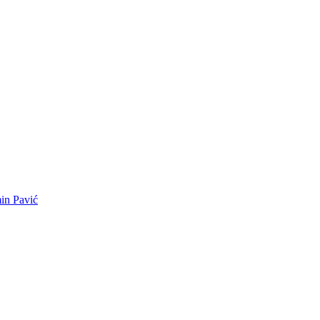
min Pavić