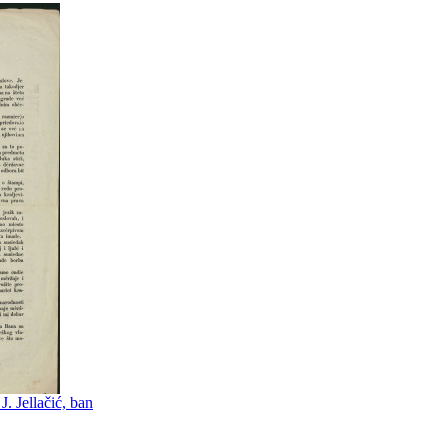
. Jellačić, ban