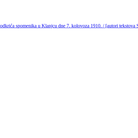
odkrića spomenika u Klanjcu dne 7. kolovoza 1910. / [autori tekstova