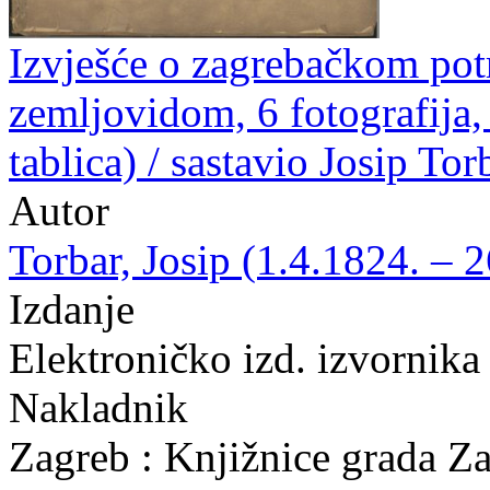
Izvješće o zagrebačkom potr
zemljovidom, 6 fotografija, 9
tablica) / sastavio Josip Tor
Autor
Torbar, Josip (1.4.1824. – 
Izdanje
Elektroničko izd. izvornika
Nakladnik
Zagreb : Knjižnice grada Z