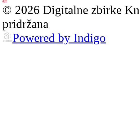
© 2026 Digitalne zbirke Kn
pridržana
Powered by Indigo