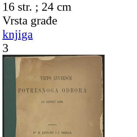
16 str. ; 24 cm
Vrsta građe
knjiga
3