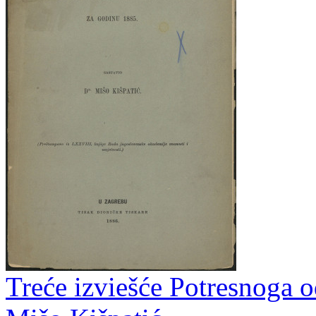
Treće izviešće Potresnoga o