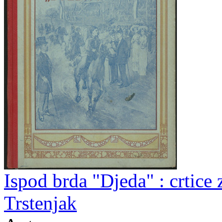
Ispod brda "Djeda" : crtice
Trstenjak