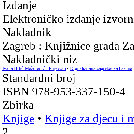
Izdanje
Elektroničko izdanje izvor
Nakladnik
Zagreb : Knjižnice grada Z
Nakladnički niz
Ivana Brlić-Mažuranić - Prijevodi
•
Digitalizirana zagrebačka baština
Standardni broj
ISBN 978-953-337-150-4
Zbirka
Knjige
•
Knjige za djecu i 
2