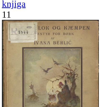
knjiga
11