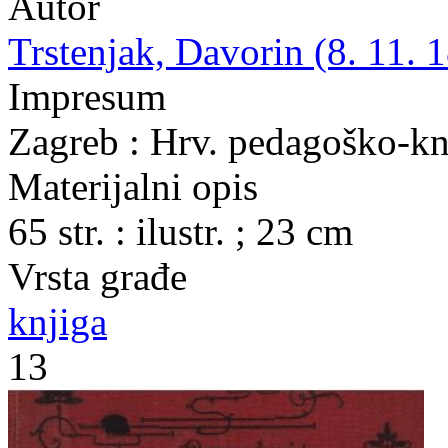
Autor
Trstenjak, Davorin (8. 11. 1
Impresum
Zagreb : Hrv. pedagoško-kn
Materijalni opis
65 str. : ilustr. ; 23 cm
Vrsta građe
knjiga
13