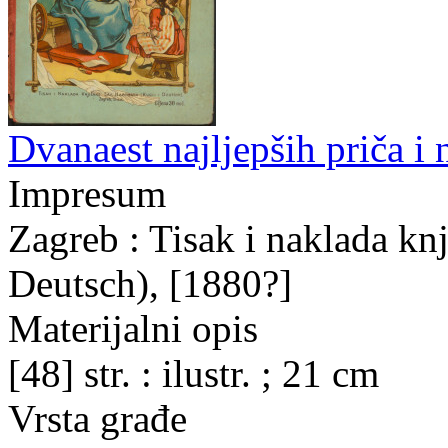
Dvanaest najljepših priča i
Impresum
Zagreb : Tisak i naklada kn
Deutsch), [1880?]
Materijalni opis
[48] str. : ilustr. ; 21 cm
Vrsta građe