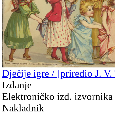
Dječije igre / [priredio J. V.
Izdanje
Elektroničko izd. izvornika
Nakladnik