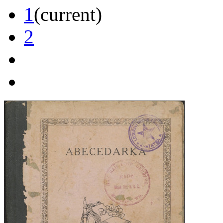
1
(current)
2