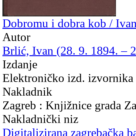
Dobromu i dobra kob / Ivan
Autor
Brlić, Ivan (28. 9. 1894. – 
Izdanje
Elektroničko izd. izvornika
Nakladnik
Zagreb : Knjižnice grada Z
Nakladnički niz
Digitalizirana zagrebačka b