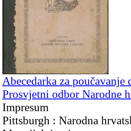
Abecedarka za poučavanje dje
Prosvjetni odbor Narodne h
Impresum
Pittsburgh : Narodna hrvats