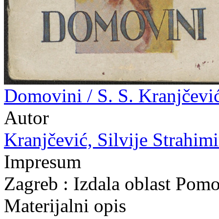
Domovini / S. S. Kranjčević
Autor
Kranjčević, Silvije Strahimi
Impresum
Zagreb : Izdala oblast Pom
Materijalni opis