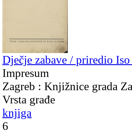
Dječje zabave / priredio Is
Impresum
Zagreb : Knjižnice grada Z
Vrsta građe
knjiga
6