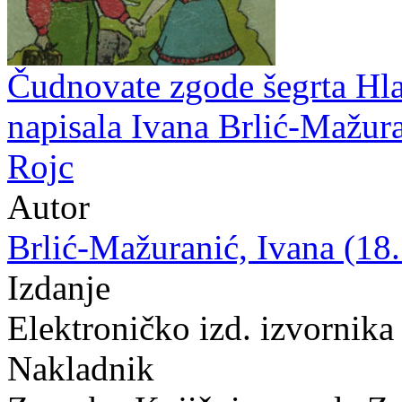
Čudnovate zgode šegrta Hlap
napisala Ivana Brlić-Mažura
Rojc
Autor
Brlić-Mažuranić, Ivana (18.
Izdanje
Elektroničko izd. izvornika
Nakladnik