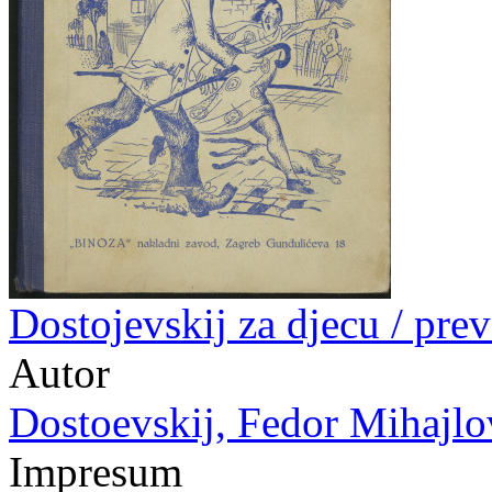
Dostojevskij za djecu / prev
Autor
Dostoevskij, Fedor Mihajlov
Impresum