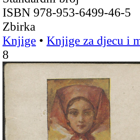
ISBN 978-953-6499-46-5
Zbirka
Knjige
•
Knjige za djecu i 
8