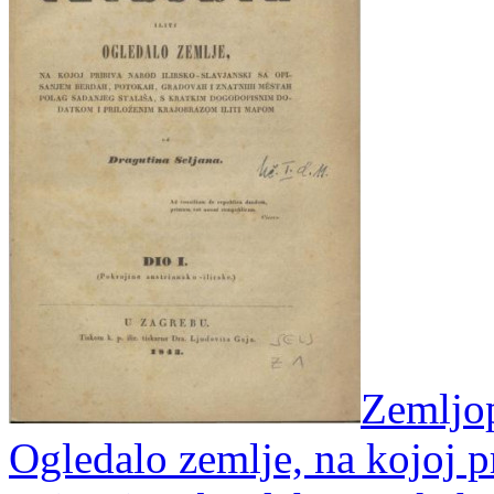
Zemljopi
Ogledalo zemlje, na kojoj pr