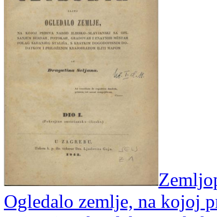
Zemljopi
Ogledalo zemlje, na kojoj pr