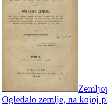
Zemljopi
Ogledalo zemlje, na kojoj pr