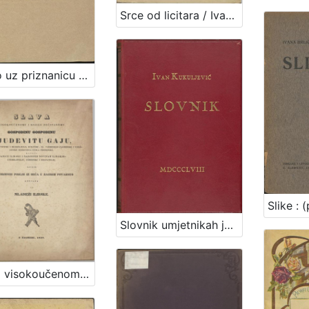
Srce od licitara / Ivana Brlić-Mažuranić
Slovo uz priznanicu zaslugah jedinodušno podieljenu dru. Ljudevitu Gaju od članovah sabora trojedne kraljevine Dalmacije, Hrvatske i Slavonije od 18. veljače 1866 s nastavkom od 10. svibnja 1867.
Slovnik umjetnikah jugoslavenskih / od Ivana Kukuljevića Sakcinskoga
Slava visokoučenomu i mnogo počitanomu gospodinu Ljudevitu Gaju