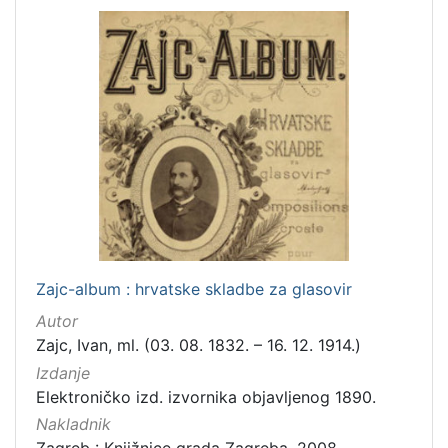
Zajc-album : hrvatske skladbe za glasovir
Autor
Zajc, Ivan, ml. (03. 08. 1832. – 16. 12. 1914.)
Izdanje
Elektroničko izd. izvornika objavljenog 1890.
Nakladnik
Zagreb : Knjižnice grada Zagreba, 2008.