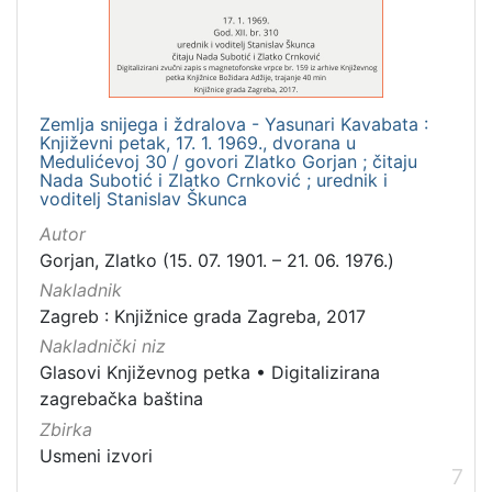
Zemlja snijega i ždralova - Yasunari Kavabata :
Književni petak, 17. 1. 1969., dvorana u
Medulićevoj 30 / govori Zlatko Gorjan ; čitaju
Nada Subotić i Zlatko Crnković ; urednik i
voditelj Stanislav Škunca
Autor
Gorjan, Zlatko (15. 07. 1901. – 21. 06. 1976.)
Nakladnik
Zagreb : Knjižnice grada Zagreba, 2017
Nakladnički niz
Glasovi Književnog petka
•
Digitalizirana
zagrebačka baština
Zbirka
Usmeni izvori
7