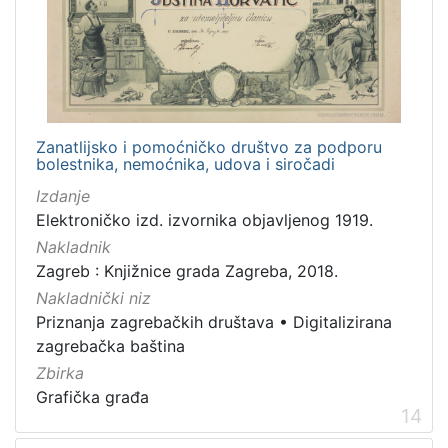
Zanatlijsko i pomoćničko društvo za podporu
bolestnika, nemoćnika, udova i siročadi
Izdanje
Elektroničko izd. izvornika objavljenog 1919.
Nakladnik
Zagreb : Knjižnice grada Zagreba, 2018.
Nakladnički niz
Priznanja zagrebačkih društava
•
Digitalizirana
zagrebačka baština
Zbirka
Grafička građa
14