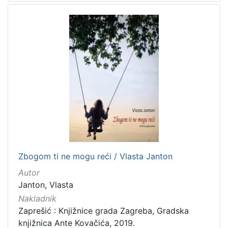
Zbogom ti ne mogu reći / Vlasta Janton
Autor
Janton, Vlasta
Nakladnik
Zaprešić : Knjižnice grada Zagreba, Gradska
knjižnica Ante Kovačića, 2019.