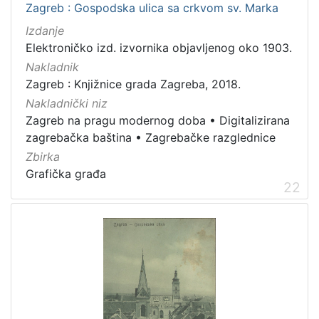
Zagreb : Gospodska ulica sa crkvom sv. Marka
Izdanje
Elektroničko izd. izvornika objavljenog oko 1903.
Nakladnik
Zagreb : Knjižnice grada Zagreba, 2018.
Nakladnički niz
Zagreb na pragu modernog doba
•
Digitalizirana
zagrebačka baština
•
Zagrebačke razglednice
Zbirka
Grafička građa
22