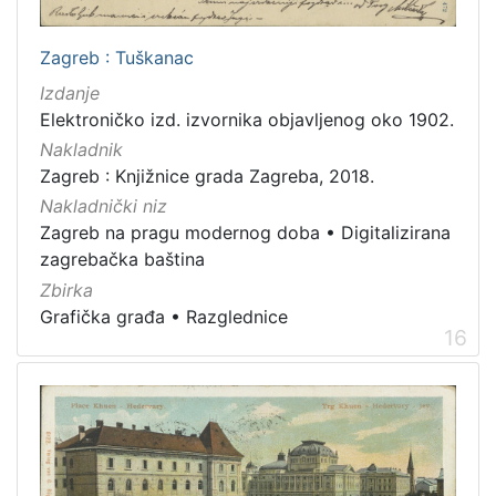
Zagreb : Tuškanac
Izdanje
Elektroničko izd. izvornika objavljenog oko 1902.
Nakladnik
Zagreb : Knjižnice grada Zagreba, 2018.
Nakladnički niz
Zagreb na pragu modernog doba
•
Digitalizirana
zagrebačka baština
Zbirka
Grafička građa
•
Razglednice
16