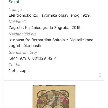
Sokol
cjelina
Izdanje
Digitalizirana zagrebačka baština
497
Elektroničko izd. izvornika objavljenog 1929.
Zagreb na pragu modernog doba
264
Nakladnik
Glasovi Književnog petka
153
Zagreb : Knjižnice grada Zagreba, 2019.
Zagrebačke razglednice
45
Nakladnički niz
Iz opusa fra Bernardina Sokola
•
Digitalizirana
Portretne fotografije
34
zagrebačka baština
Ilirci
29
Standardni broj
Knjige za djecu i mladež
21
ISMN 979-0-801329-42-4
Priznanja zagrebačkih društava
16
Zbirka
Zaprešićki autori online
11
Notni zapisi
2
Izdanja zagrebačkih tiskara 17. i 18. stoljeća
11
[
2
4