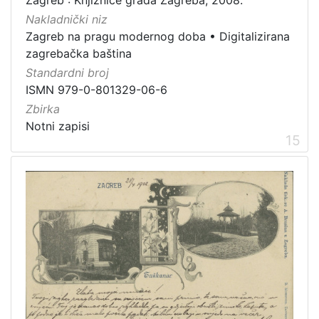
Nakladnički niz
Zagreb na pragu modernog doba
•
Digitalizirana
zagrebačka baština
Standardni broj
ISMN 979-0-801329-06-6
Zbirka
Notni zapisi
15