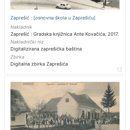
Zaprešić : [osnovna škola u Zaprešiću]
Nakladnik
Zaprešić : Gradska knjižnica Ante Kovačića, 2017.
Nakladnički niz
Digitalizirana zaprešićka baština
Zbirka
Digitalna zbirka Zaprešića
12