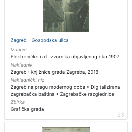
Zagreb - Gospodska ulica
Izdanje
Elektroničko izd. izvornika objavljenog oko 1907.
Nakladnik
Zagreb : Knjižnice grada Zagreba, 2018.
Nakladnički niz
Zagreb na pragu modernog doba
•
Digitalizirana
zagrebačka baština
•
Zagrebačke razglednice
Zbirka
Grafička građa
23