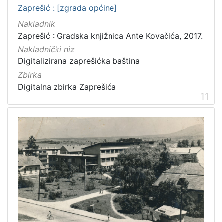
Zaprešić : [zgrada općine]
Nakladnik
Zaprešić : Gradska knjižnica Ante Kovačića, 2017.
Nakladnički niz
Digitalizirana zaprešićka baština
Zbirka
Digitalna zbirka Zaprešića
11