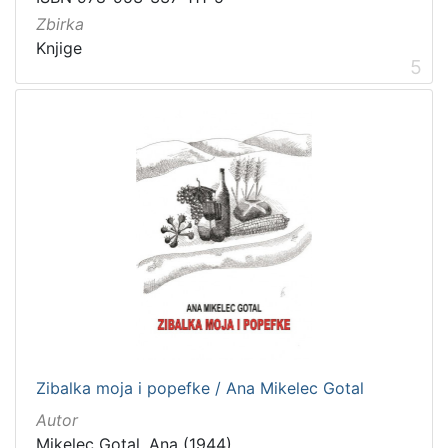
Zbirka
Knjige
5
Zibalka moja i popefke / Ana Mikelec Gotal
Autor
Mikelec Gotal, Ana (1944)