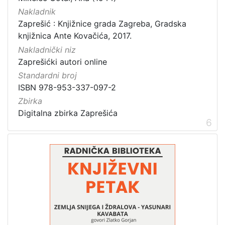
Nakladnik
Zaprešić : Knjižnice grada Zagreba, Gradska
knjižnica Ante Kovačića, 2017.
Nakladnički niz
Zaprešićki autori online
Standardni broj
ISBN 978-953-337-097-2
Zbirka
Digitalna zbirka Zaprešića
6