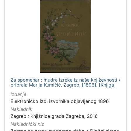
Za spomenar : mudre izreke iz naše književnosti /
pribrala Marija Kumičić. Zagreb, [1896]. [Knjiga]
Izdanje
Elektroničko izd. izvornika objavljenog 1896
Nakladnik
Zagreb : Knjižnice grada Zagreba, 2016
Nakladnički niz