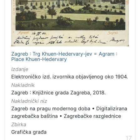
Zagreb : Trg Khuen-Hedervary-jev = Agram :
Place Khuen-Hedervary
Izdanje
Elektroničko izd. izvornika objavljenog oko 1904.
Nakladnik
Zagreb : Knjižnice grada Zagreba, 2018.
Nakladnički niz
Zagreb na pragu modernog doba
•
Digitalizirana
zagrebačka baština
•
Zagrebačke razglednice
Zbirka
Grafička građa
17