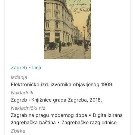
Zagreb - Ilica
Izdanje
Elektroničko izd. izvornika objavljenog 1909.
Nakladnik
Zagreb : Knjižnice grada Zagreba, 2018.
Nakladnički niz
Zagreb na pragu modernog doba
•
Digitalizirana
zagrebačka baština
•
Zagrebačke razglednice
Zbirka