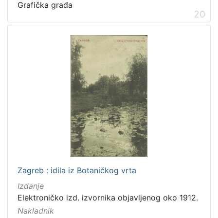
Grafička građa
20
Zagreb : idila iz Botaničkog vrta
Izdanje
Elektroničko izd. izvornika objavljenog oko 1912.
Nakladnik