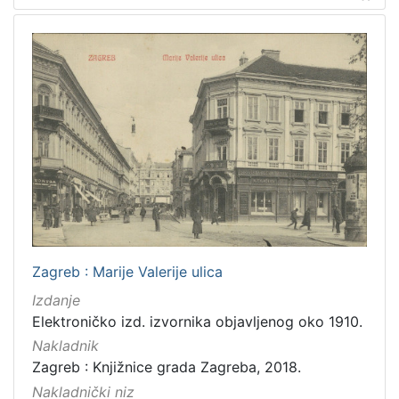
Zagreb : Marije Valerije ulica
Izdanje
Elektroničko izd. izvornika objavljenog oko 1910.
Nakladnik
Zagreb : Knjižnice grada Zagreba, 2018.
Nakladnički niz