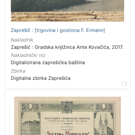
Zaprešič : [trgovina i gostiona F. Ermann]
Nakladnik
Zaprešić : Gradska knjižnica Ante Kovačića, 2017.
Nakladnički niz
Digitalizirana zaprešićka baština
Zbirka
Digitalna zbirka Zaprešića
13