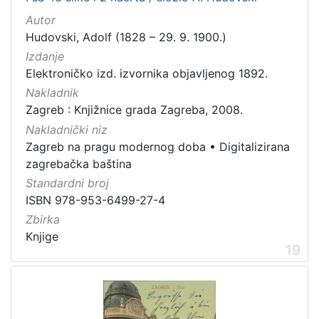
Autor
Hudovski, Adolf (1828 – 29. 9. 1900.)
Izdanje
Elektroničko izd. izvornika objavljenog 1892.
Nakladnik
Zagreb : Knjižnice grada Zagreba, 2008.
Nakladnički niz
Zagreb na pragu modernog doba
•
Digitalizirana
zagrebačka baština
Standardni broj
ISBN 978-953-6499-27-4
Zbirka
Knjige
19