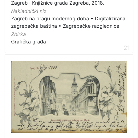
Zagreb : Knjižnice grada Zagreba, 2018.
Nakladnički niz
Zagreb na pragu modernog doba
•
Digitalizirana
zagrebačka baština
•
Zagrebačke razglednice
Zbirka
Grafička građa
21