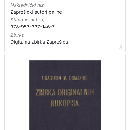
Nakladnički niz
Zaprešićki autori online
Standardni broj
978-953-337-146-7
Zbirka
Digitalna zbirka Zaprešića
8