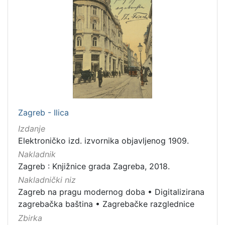
Zagreb - Ilica
Izdanje
Elektroničko izd. izvornika objavljenog 1909.
Nakladnik
Zagreb : Knjižnice grada Zagreba, 2018.
Nakladnički niz
Zagreb na pragu modernog doba
•
Digitalizirana
zagrebačka baština
•
Zagrebačke razglednice
Zbirka