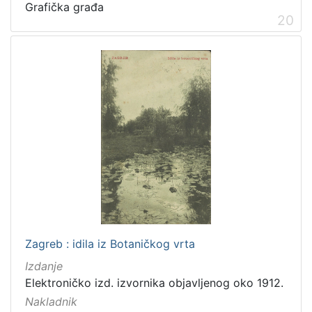
Grafička građa
20
Zagreb : idila iz Botaničkog vrta
Izdanje
Elektroničko izd. izvornika objavljenog oko 1912.
Nakladnik