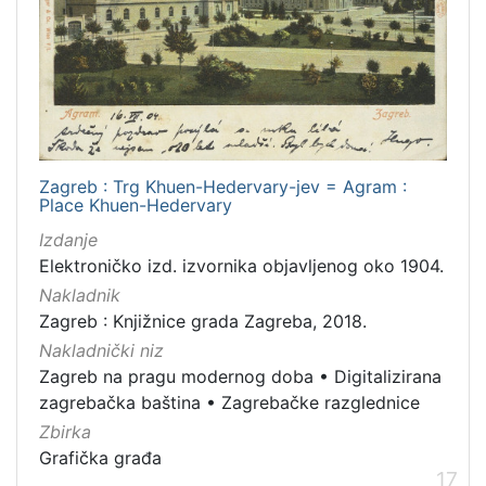
Zagreb : Trg Khuen-Hedervary-jev = Agram :
Place Khuen-Hedervary
Izdanje
Elektroničko izd. izvornika objavljenog oko 1904.
Nakladnik
Zagreb : Knjižnice grada Zagreba, 2018.
Nakladnički niz
Zagreb na pragu modernog doba
•
Digitalizirana
zagrebačka baština
•
Zagrebačke razglednice
Zbirka
Grafička građa
17