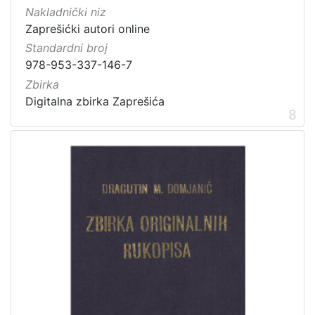
Nakladnički niz
Zaprešićki autori online
Standardni broj
978-953-337-146-7
Zbirka
Digitalna zbirka Zaprešića
8