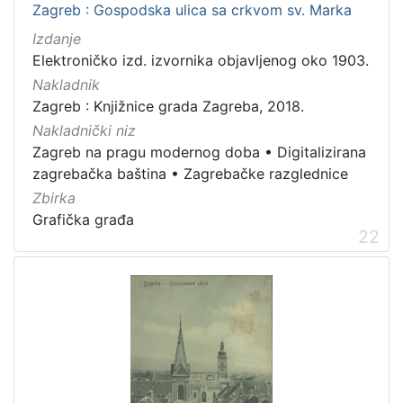
Zagreb : Gospodska ulica sa crkvom sv. Marka
Izdanje
Elektroničko izd. izvornika objavljenog oko 1903.
Nakladnik
Zagreb : Knjižnice grada Zagreba, 2018.
Nakladnički niz
Zagreb na pragu modernog doba
•
Digitalizirana
zagrebačka baština
•
Zagrebačke razglednice
Zbirka
Grafička građa
22