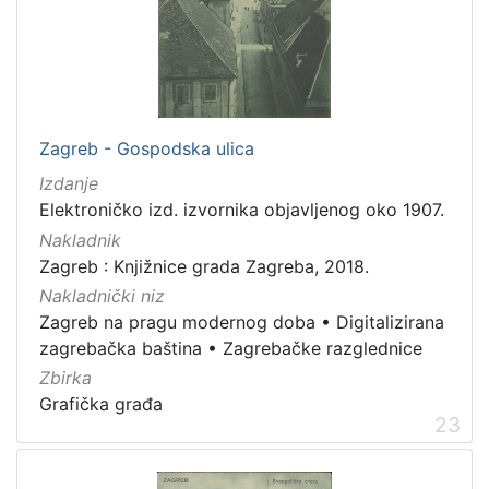
Zagreb - Gospodska ulica
Izdanje
Elektroničko izd. izvornika objavljenog oko 1907.
Nakladnik
Zagreb : Knjižnice grada Zagreba, 2018.
Nakladnički niz
Zagreb na pragu modernog doba
•
Digitalizirana
zagrebačka baština
•
Zagrebačke razglednice
Zbirka
Grafička građa
23