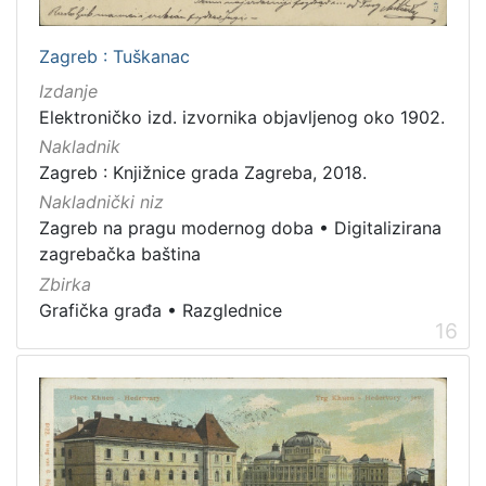
Zagreb : Tuškanac
Izdanje
Elektroničko izd. izvornika objavljenog oko 1902.
Nakladnik
Zagreb : Knjižnice grada Zagreba, 2018.
Nakladnički niz
Zagreb na pragu modernog doba
•
Digitalizirana
zagrebačka baština
Zbirka
Grafička građa
•
Razglednice
16