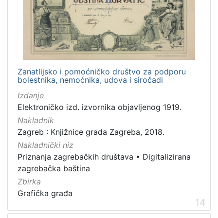
Zanatlijsko i pomoćničko društvo za podporu
bolestnika, nemoćnika, udova i siročadi
Izdanje
Elektroničko izd. izvornika objavljenog 1919.
Nakladnik
Zagreb : Knjižnice grada Zagreba, 2018.
Nakladnički niz
Priznanja zagrebačkih društava
•
Digitalizirana
zagrebačka baština
Zbirka
Grafička građa
14