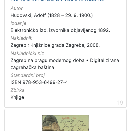
Autor
Hudovski, Adolf (1828 – 29. 9. 1900.)
Izdanje
Elektroničko izd. izvornika objavljenog 1892.
Nakladnik
Zagreb : Knjižnice grada Zagreba, 2008.
Nakladnički niz
Zagreb na pragu modernog doba
•
Digitalizirana
zagrebačka baština
Standardni broj
ISBN 978-953-6499-27-4
Zbirka
Knjige
19