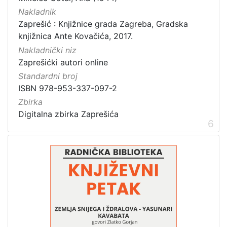
Nakladnik
Zaprešić : Knjižnice grada Zagreba, Gradska
knjižnica Ante Kovačića, 2017.
Nakladnički niz
Zaprešićki autori online
Standardni broj
ISBN 978-953-337-097-2
Zbirka
Digitalna zbirka Zaprešića
6