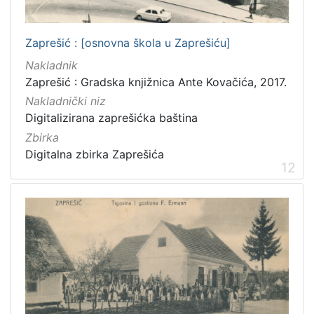
Zaprešić : [osnovna škola u Zaprešiću]
Nakladnik
Zaprešić : Gradska knjižnica Ante Kovačića, 2017.
Nakladnički niz
Digitalizirana zaprešićka baština
Zbirka
Digitalna zbirka Zaprešića
12