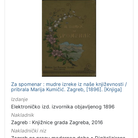
Za spomenar : mudre izreke iz naše književnosti /
pribrala Marija Kumičić. Zagreb, [1896]. [Knjiga]
Izdanje
Elektroničko izd. izvornika objavljenog 1896
Nakladnik
Zagreb : Knjižnice grada Zagreba, 2016
Nakladnički niz