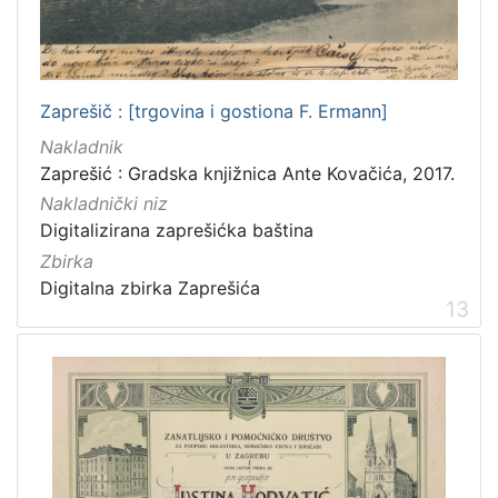
Zaprešič : [trgovina i gostiona F. Ermann]
Nakladnik
Zaprešić : Gradska knjižnica Ante Kovačića, 2017.
Nakladnički niz
Digitalizirana zaprešićka baština
Zbirka
Digitalna zbirka Zaprešića
13