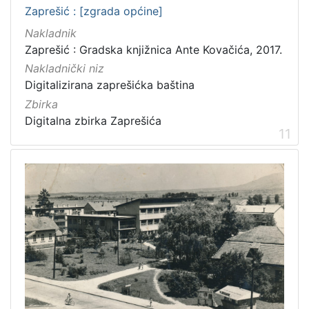
Zaprešić : [zgrada općine]
Nakladnik
Zaprešić : Gradska knjižnica Ante Kovačića, 2017.
Nakladnički niz
Digitalizirana zaprešićka baština
Zbirka
Digitalna zbirka Zaprešića
11