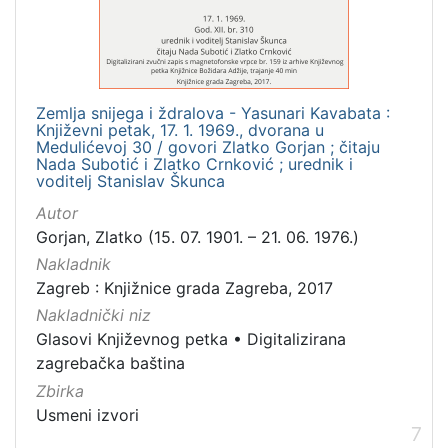
Zemlja snijega i ždralova - Yasunari Kavabata :
Književni petak, 17. 1. 1969., dvorana u
Medulićevoj 30 / govori Zlatko Gorjan ; čitaju
Nada Subotić i Zlatko Crnković ; urednik i
voditelj Stanislav Škunca
Autor
Gorjan, Zlatko (15. 07. 1901. – 21. 06. 1976.)
Nakladnik
Zagreb : Knjižnice grada Zagreba, 2017
Nakladnički niz
Glasovi Književnog petka
•
Digitalizirana
zagrebačka baština
Zbirka
Usmeni izvori
7