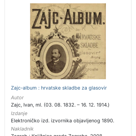
Zajc-album : hrvatske skladbe za glasovir
Autor
Zajc, Ivan, ml. (03. 08. 1832. – 16. 12. 1914.)
Izdanje
Elektroničko izd. izvornika objavljenog 1890.
Nakladnik
Zagreb : Knjižnice grada Zagreba, 2008.