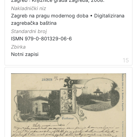
Nakladnički niz
Zagreb na pragu modernog doba
•
Digitalizirana
zagrebačka baština
Standardni broj
ISMN 979-0-801329-06-6
Zbirka
Notni zapisi
15