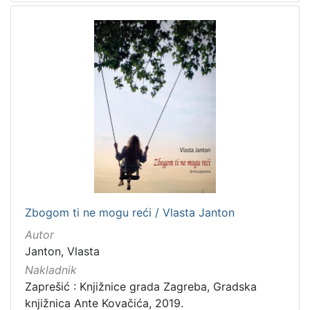
Zbogom ti ne mogu reći / Vlasta Janton
Autor
Janton, Vlasta
Nakladnik
Zaprešić : Knjižnice grada Zagreba, Gradska
knjižnica Ante Kovačića, 2019.