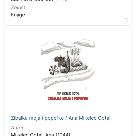
Zbirka
Knjige
5
Zibalka moja i popefke / Ana Mikelec Gotal
Autor
Mikelec Gotal, Ana (1944)