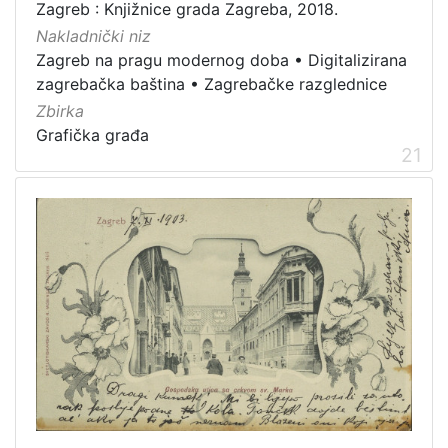
Zagreb : Knjižnice grada Zagreba, 2018.
Nakladnički niz
Zagreb na pragu modernog doba
•
Digitalizirana
zagrebačka baština
•
Zagrebačke razglednice
Zbirka
Grafička građa
21