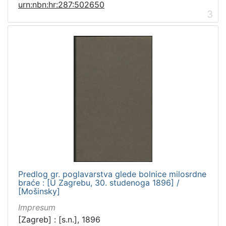
urn:nbn:hr:287:502650
3
Predlog gr. poglavarstva glede bolnice milosrdne
braće : [U Zagrebu, 30. studenoga 1896] /
[Mošinsky]
Impresum
[Zagreb] : [s.n.], 1896