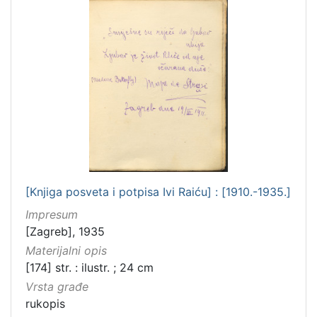
]
[Knjiga posveta i potpisa Ivi Raiću] : [1910.-1935.]
Impresum
[Zagreb], 1935
Materijalni opis
[174] str. : ilustr. ; 24 cm
Vrsta građe
rukopis