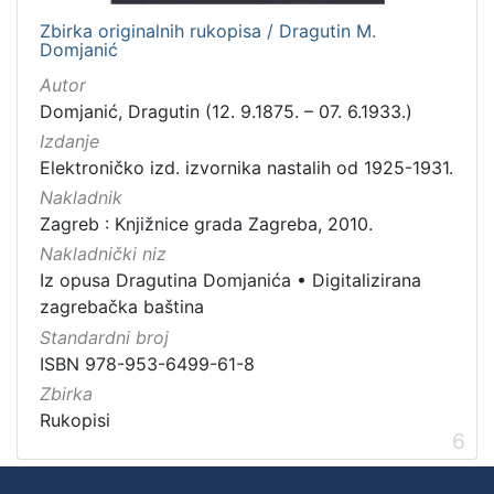
Zbirka originalnih rukopisa / Dragutin M.
Domjanić
Autor
Domjanić, Dragutin (12. 9.1875. – 07. 6.1933.)
Izdanje
Elektroničko izd. izvornika nastalih od 1925-1931.
Nakladnik
Zagreb : Knjižnice grada Zagreba, 2010.
Nakladnički niz
Iz opusa Dragutina Domjanića
•
Digitalizirana
zagrebačka baština
Standardni broj
ISBN 978-953-6499-61-8
Zbirka
Rukopisi
6