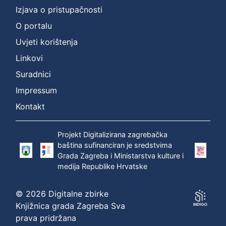
Izjava o pristupačnosti
O portalu
Uvjeti korištenja
Linkovi
Suradnici
Impressum
Kontakt
Projekt Digitalizirana zagrebačka
baština sufinanciran je sredstvima
Grada Zagreba i Ministarstva kulture i
medija Republike Hrvatske
© 2026 Digitalne zbirke
Knjižnica grada Zagreba Sva
prava pridržana