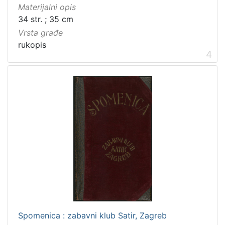
Materijalni opis
34 str. ; 35 cm
Vrsta građe
rukopis
4
Spomenica : zabavni klub Satir, Zagreb