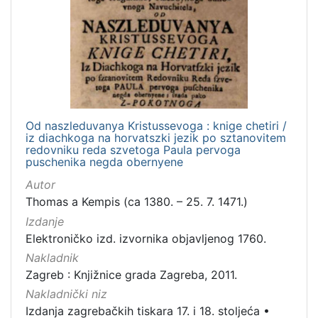
Od naszleduvanya Kristussevoga : knige chetiri /
iz diachkoga na horvatszki jezik po sztanovitem
redovniku reda szvetoga Paula pervoga
puschenika negda obernyene
Autor
Thomas a Kempis (ca 1380. – 25. 7. 1471.)
Izdanje
Elektroničko izd. izvornika objavljenog 1760.
Nakladnik
Zagreb : Knjižnice grada Zagreba, 2011.
Nakladnički niz
Izdanja zagrebačkih tiskara 17. i 18. stoljeća
•