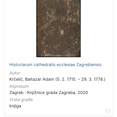
Historiarum cathedralis ecclesiae Zagrebiensis
Autor
Krčelić, Baltazar Adam (5. 2. 1715. – 29. 3. 1778.)
Impresum
Zagreb : Knjižnice grada Zagreba, 2020
Vrsta građe
knjiga
13