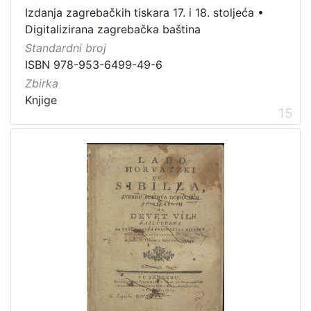
Izdanja zagrebačkih tiskara 17. i 18. stoljeća
•
Digitalizirana zagrebačka baština
Standardni broj
ISBN 978-953-6499-49-6
Zbirka
Knjige
15