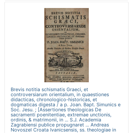
Brevis notitia schismatis Graeci, et
controversiarum orientalium, in quaestiones
didacticas, chronologico-historicas, et
dogmaticas digesta / a p. Joan. Bapt. Simunics e
Soc. Jesu. ; [Assertiones theologicas De
sacramenti poenitentiae, extremae unctionis,
ordinis, & matrimonii, in ... S.J. Academia
Zagrabiensi publice propugnaret ... Andreas
Novoszel Croata Ivanicsensis, ss. theologiae in