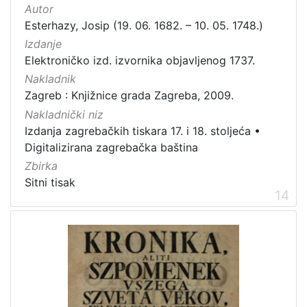
Autor
Esterhazy, Josip (19. 06. 1682. – 10. 05. 1748.)
Izdanje
Elektroničko izd. izvornika objavljenog 1737.
Nakladnik
Zagreb : Knjižnice grada Zagreba, 2009.
Nakladnički niz
Izdanja zagrebačkih tiskara 17. i 18. stoljeća
•
Digitalizirana zagrebačka baština
Zbirka
Sitni tisak
14