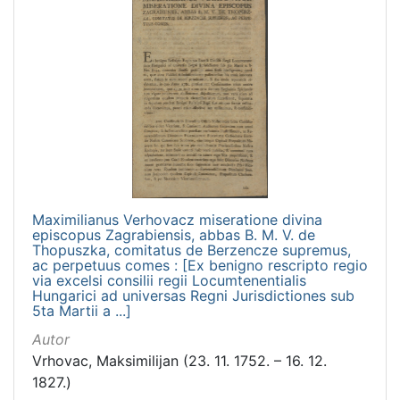
Maximilianus Verhovacz miseratione divina
episcopus Zagrabiensis, abbas B. M. V. de
Thopuszka, comitatus de Berzencze supremus,
ac perpetuus comes : [Ex benigno rescripto regio
via excelsi consilii regii Locumtenentialis
Hungarici ad universas Regni Jurisdictiones sub
5ta Martii a ...]
Autor
Vrhovac, Maksimilijan (23. 11. 1752. – 16. 12.
1827.)