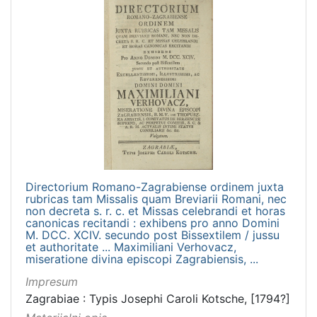
Directorium Romano-Zagrabiense ordinem juxta
rubricas tam Missalis quam Breviarii Romani, nec
non decreta s. r. c. et Missas celebrandi et horas
canonicas recitandi : exhibens pro anno Domini
M. DCC. XCIV. secundo post Bissextilem / jussu
et authoritate ... Maximiliani Verhovacz,
miseratione divina episcopi Zagrabiensis, ...
Impresum
Zagrabiae : Typis Josephi Caroli Kotsche, [1794?]