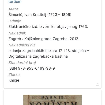
tertium
Autor
Šimunić, Ivan Krstitelj (1723 – 1806)
Izdanje
Elektroničko izd. izvornika objavljenog 1763.
Nakladnik
Zagreb : Knjižnice grada Zagreba, 2012.
Nakladnički niz
Izdanja zagrebačkih tiskara 17. i 18. stoljeća
•
Digitalizirana zagrebačka baština
Standardni broj
ISBN 978-953-6499-93-9
Zbirka
Knjige
4