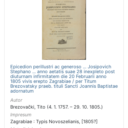
Epicedion perillustri ac generoso ... Josipovich
Stephano ... anno aetatis suae 28 inexpleto post
diuturnam infirmitatem die 20 Februarii anno
1805 vivis erepto Zagrabiae / per Titum
Brezovatsky praeb. tituli Sancti Joannis Baptistae
adornatum
Autor
Brezovački, Tito (4. 1. 1757. – 29. 10. 1805.)
Impresum
Zagrabiae : Typis Novoszelianis, [1805?]