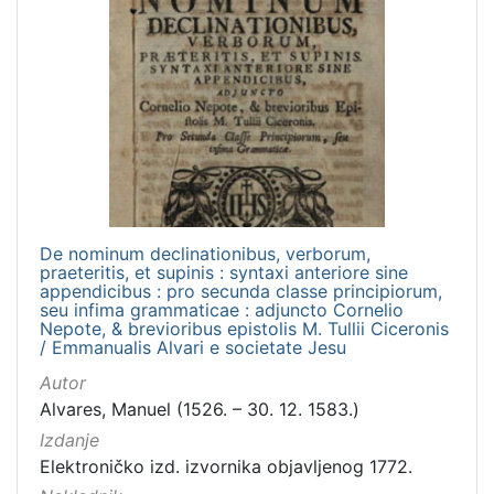
De nominum declinationibus, verborum,
praeteritis, et supinis : syntaxi anteriore sine
appendicibus : pro secunda classe principiorum,
seu infima grammaticae : adjuncto Cornelio
Nepote, & brevioribus epistolis M. Tullii Ciceronis
/ Emmanualis Alvari e societate Jesu
Autor
Alvares, Manuel (1526. – 30. 12. 1583.)
Izdanje
Elektroničko izd. izvornika objavljenog 1772.