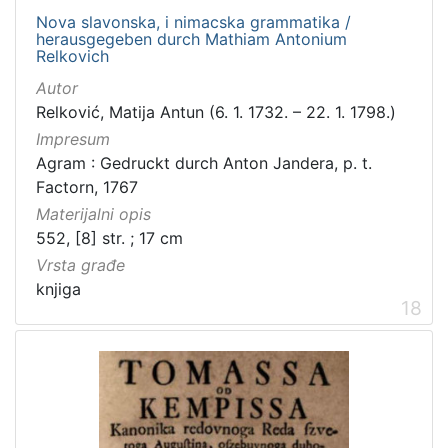
Nova slavonska, i nimacska grammatika /
herausgegeben durch Mathiam Antonium
Relkovich
Autor
Relković, Matija Antun (6. 1. 1732. – 22. 1. 1798.)
Impresum
Agram : Gedruckt durch Anton Jandera, p. t.
Factorn, 1767
Materijalni opis
552, [8] str. ; 17 cm
Vrsta građe
knjiga
18