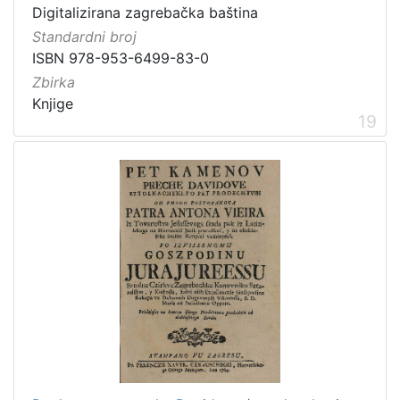
Digitalizirana zagrebačka baština
Standardni broj
ISBN 978-953-6499-83-0
Zbirka
Knjige
19