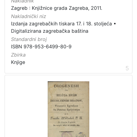
Nakladnik
Zagreb : Knjižnice grada Zagreba, 2011.
Nakladnički niz
Izdanja zagrebačkih tiskara 17. i 18. stoljeća
•
Digitalizirana zagrebačka baština
Standardni broj
ISBN 978-953-6499-80-9
Zbirka
Knjige
5