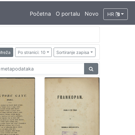
Početna
O portalu
Novo
HR
Mreža
Po stranici: 10
Sortiranje zapisa