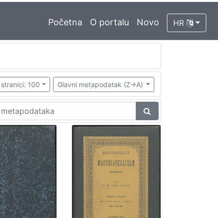
Početna
O portalu
Novo
HR
stranici: 100
Glavni metapodatak (Z->A)