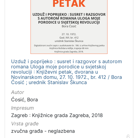
Uzduž i poprijeko : susret i razgovor s autorom
romana Uloga moje porodice u svjetskoj
revoluciji : Književni petak, dvorana u
Novinarskom domu, 27. 10. 1972., br. 412 / Bora
Ćosić ; urednik Stanislav Škunca
Autor
Ćosić, Bora
Impresum
Zagreb : Knjižnice grada Zagreba, 2018
Vrsta građe
zvučna građa - neglazbena
6