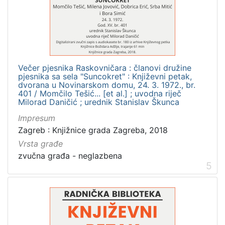
Večer pjesnika Raskovničara : članovi družine
pjesnika sa sela "Suncokret" : Književni petak,
dvorana u Novinarskom domu, 24. 3. 1972., br.
401 / Momčilo Tešić... [et al.] ; uvodna riječ
Milorad Daničić ; urednik Stanislav Škunca
Impresum
Zagreb : Knjižnice grada Zagreba, 2018
Vrsta građe
zvučna građa - neglazbena
5