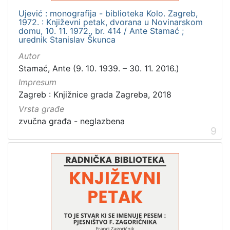
Ujević : monografija - biblioteka Kolo. Zagreb,
1972. : Književni petak, dvorana u Novinarskom
domu, 10. 11. 1972., br. 414 / Ante Stamać ;
urednik Stanislav Škunca
Autor
Stamać, Ante (9. 10. 1939. – 30. 11. 2016.)
Impresum
Zagreb : Knjižnice grada Zagreba, 2018
Vrsta građe
zvučna građa - neglazbena
9