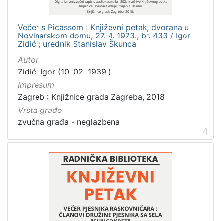
Večer s Picassom : Književni petak, dvorana u
Novinarskom domu, 27. 4. 1973., br. 433 / Igor
Zidić ; urednik Stanislav Škunca
Autor
Zidić, Igor (10. 02. 1939.)
Impresum
Zagreb : Knjižnice grada Zagreba, 2018
Vrsta građe
zvučna građa - neglazbena
4