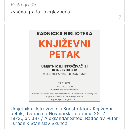
Vrsta građe
zvučna građa - neglazbena
7
Umjetnik ili Istraživač ili Konstruktor : Književni
petak, dvorana u Novinarskom domu, 25. 2.
1972., br. 397 / Aleksandar Srnec, Radoslav Putar
; urednik Stanislav Škunca