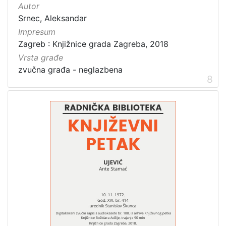
Autor
Srnec, Aleksandar
Impresum
Zagreb : Knjižnice grada Zagreba, 2018
Vrsta građe
zvučna građa - neglazbena
8