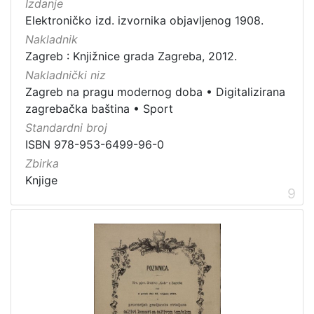
Izdanje
Elektroničko izd. izvornika objavljenog 1908.
Nakladnik
Zagreb : Knjižnice grada Zagreba, 2012.
Nakladnički niz
Zagreb na pragu modernog doba
•
Digitalizirana
zagrebačka baština
•
Sport
Standardni broj
ISBN 978-953-6499-96-0
Zbirka
Knjige
9