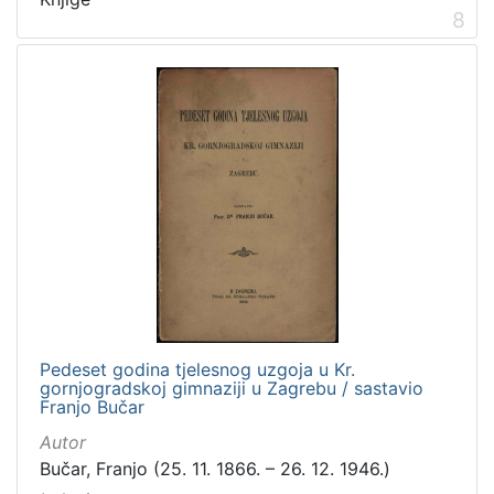
8
Pedeset godina tjelesnog uzgoja u Kr.
gornjogradskoj gimnaziji u Zagrebu / sastavio
Franjo Bučar
Autor
Bučar, Franjo (25. 11. 1866. – 26. 12. 1946.)