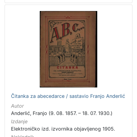
Čitanka za abecedarce / sastavio Franjo Anderlić
Autor
Anderlić, Franjo (9. 08. 1857. – 18. 07. 1930.)
Izdanje
Elektroničko izd. izvornika objavljenog 1905.