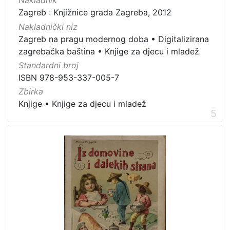
Nakladnik
Zagreb : Knjižnice grada Zagreba, 2012
Nakladnički niz
Zagreb na pragu modernog doba
•
Digitalizirana
zagrebačka baština
•
Knjige za djecu i mladež
Standardni broj
ISBN 978-953-337-005-7
Zbirka
Knjige
•
Knjige za djecu i mladež
5