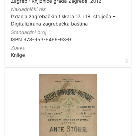
Zagreb : Knjižnice grada Zagreba, 2012.
Nakladnički niz
Izdanja zagrebačkih tiskara 17. i 18. stoljeća
•
Digitalizirana zagrebačka baština
Standardni broj
ISBN 978-953-6499-93-9
Zbirka
Knjige
3