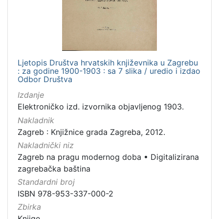
Ljetopis Društva hrvatskih književnika u Zagrebu
: za godine 1900-1903 : sa 7 slika / uredio i izdao
Odbor Društva
Izdanje
Elektroničko izd. izvornika objavljenog 1903.
Nakladnik
Zagreb : Knjižnice grada Zagreba, 2012.
Nakladnički niz
Zagreb na pragu modernog doba
•
Digitalizirana
zagrebačka baština
Standardni broj
ISBN 978-953-337-000-2
Zbirka
Knjige