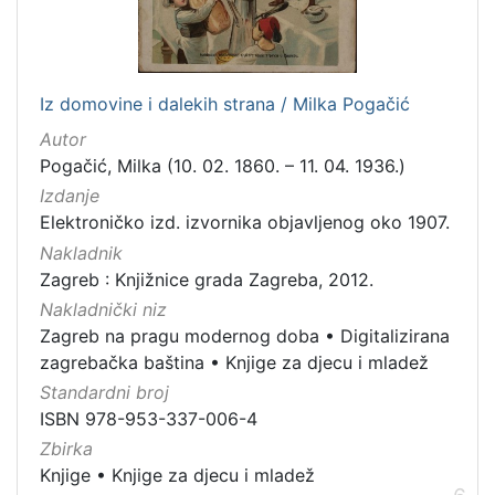
Iz domovine i dalekih strana / Milka Pogačić
Autor
Pogačić, Milka (10. 02. 1860. – 11. 04. 1936.)
Izdanje
Elektroničko izd. izvornika objavljenog oko 1907.
Nakladnik
Zagreb : Knjižnice grada Zagreba, 2012.
Nakladnički niz
Zagreb na pragu modernog doba
•
Digitalizirana
zagrebačka baština
•
Knjige za djecu i mladež
Standardni broj
ISBN 978-953-337-006-4
Zbirka
Knjige
•
Knjige za djecu i mladež