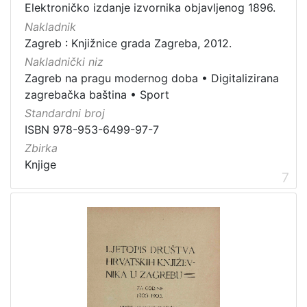
Elektroničko izdanje izvornika objavljenog 1896.
Nakladnik
Zagreb : Knjižnice grada Zagreba, 2012.
Nakladnički niz
Zagreb na pragu modernog doba
•
Digitalizirana
zagrebačka baština
•
Sport
Standardni broj
ISBN 978-953-6499-97-7
Zbirka
Knjige
7