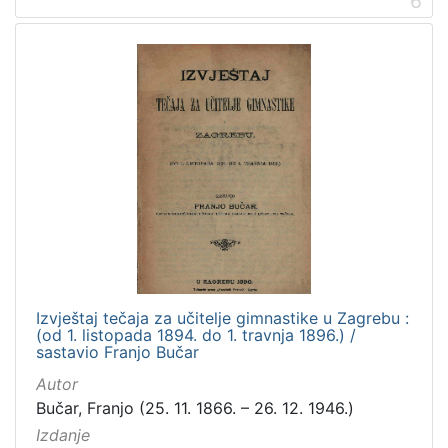
6
Izvještaj tečaja za učitelje gimnastike u Zagrebu :
(od 1. listopada 1894. do 1. travnja 1896.) /
sastavio Franjo Bučar
Autor
Bučar, Franjo (25. 11. 1866. – 26. 12. 1946.)
Izdanje