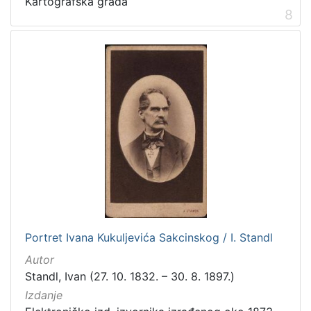
Kartografska građa
8
Portret Ivana Kukuljevića Sakcinskog / I. Standl
Autor
Standl, Ivan (27. 10. 1832. – 30. 8. 1897.)
Izdanje