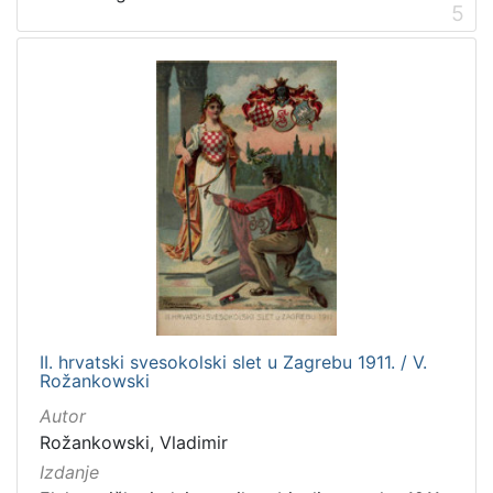
5
II. hrvatski svesokolski slet u Zagrebu 1911. / V.
Rožankowski
Autor
Rožankowski, Vladimir
Izdanje