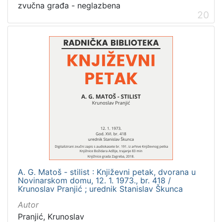
zvučna građa - neglazbena
20
A. G. Matoš - stilist : Književni petak, dvorana u
Novinarskom domu, 12. 1. 1973., br. 418 /
Krunoslav Pranjić ; urednik Stanislav Škunca
Autor
Pranjić, Krunoslav