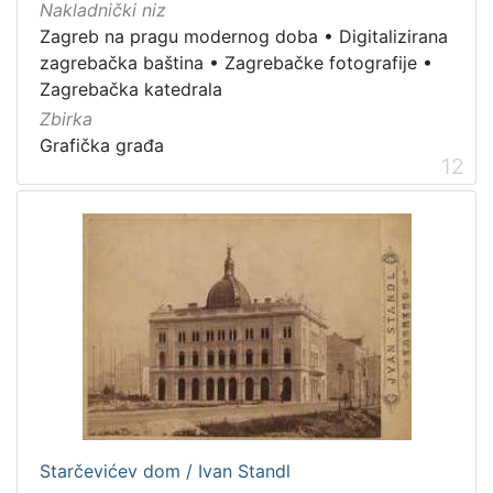
Nakladnički niz
Zagreb na pragu modernog doba
•
Digitalizirana
zagrebačka baština
•
Zagrebačke fotografije
•
Zagrebačka katedrala
Zbirka
Grafička građa
12
Starčevićev dom / Ivan Standl