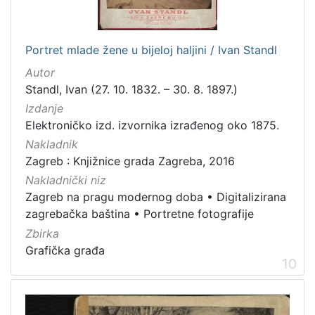
Portret mlade žene u bijeloj haljini / Ivan Standl
Autor
Standl, Ivan (27. 10. 1832. – 30. 8. 1897.)
Izdanje
Elektroničko izd. izvornika izrađenog oko 1875.
Nakladnik
Zagreb : Knjižnice grada Zagreba, 2016
Nakladnički niz
Zagreb na pragu modernog doba
•
Digitalizirana
zagrebačka baština
•
Portretne fotografije
Zbirka
Grafička građa
10