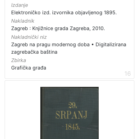
Izdanje
Elektroničko izd. izvornika objavljenog 1895.
Nakladnik
Zagreb : Knjižnice grada Zagreba, 2010.
Nakladnički niz
Zagreb na pragu modernog doba
•
Digitalizirana
zagrebačka baština
Zbirka
Grafička građa
16