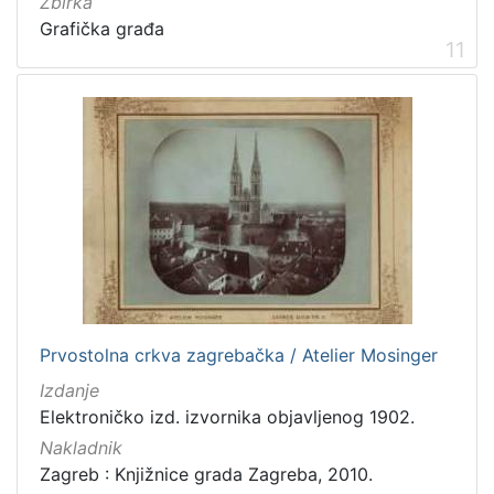
Zbirka
Grafička građa
11
Prvostolna crkva zagrebačka / Atelier Mosinger
Izdanje
Elektroničko izd. izvornika objavljenog 1902.
Nakladnik
Zagreb : Knjižnice grada Zagreba, 2010.