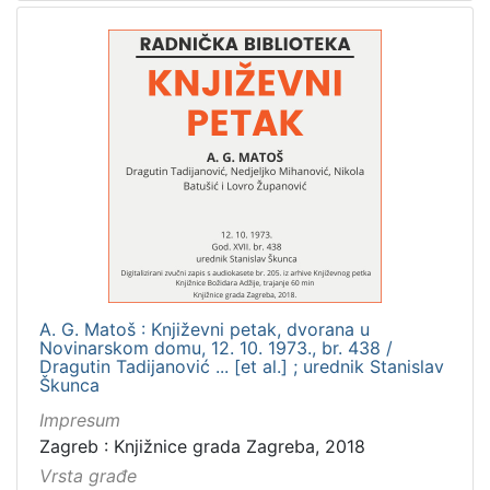
A. G. Matoš : Književni petak, dvorana u
Novinarskom domu, 12. 10. 1973., br. 438 /
Dragutin Tadijanović ... [et al.] ; urednik Stanislav
Škunca
Impresum
Zagreb : Knjižnice grada Zagreba, 2018
Vrsta građe