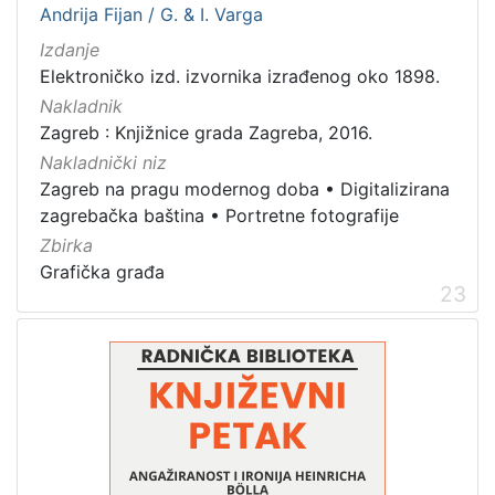
Andrija Fijan / G. & I. Varga
Izdanje
Elektroničko izd. izvornika izrađenog oko 1898.
Nakladnik
Zagreb : Knjižnice grada Zagreba, 2016.
Nakladnički niz
Zagreb na pragu modernog doba
•
Digitalizirana
zagrebačka baština
•
Portretne fotografije
Zbirka
Grafička građa
23