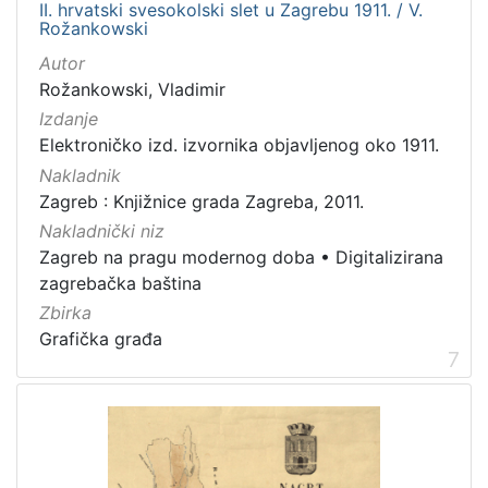
II. hrvatski svesokolski slet u Zagrebu 1911. / V.
Rožankowski
Autor
Rožankowski, Vladimir
Izdanje
Elektroničko izd. izvornika objavljenog oko 1911.
Nakladnik
Zagreb : Knjižnice grada Zagreba, 2011.
Nakladnički niz
Zagreb na pragu modernog doba
•
Digitalizirana
zagrebačka baština
Zbirka
Grafička građa
7