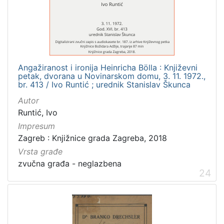
Angažiranost i ironija Heinricha Bölla : Književni
petak, dvorana u Novinarskom domu, 3. 11. 1972.,
br. 413 / Ivo Runtić ; urednik Stanislav Škunca
Autor
Runtić, Ivo
Impresum
Zagreb : Knjižnice grada Zagreba, 2018
Vrsta građe
zvučna građa - neglazbena
24