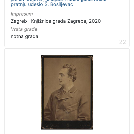
pratnju udesio Š. Bosiljevac
Impresum
Zagreb : Knjižnice grada Zagreba, 2020
Vrsta građe
notna građa
22