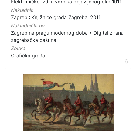
Elektroničko izd. izvornika objavljenog oko 1911.
Nakladnik
Zagreb : Knjižnice grada Zagreba, 2011.
Nakladnički niz
Zagreb na pragu modernog doba
•
Digitalizirana
zagrebačka baština
Zbirka
Grafička građa
6