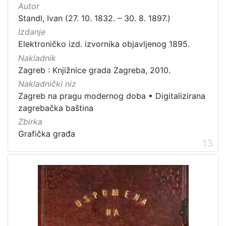
Autor
Standl, Ivan (27. 10. 1832. – 30. 8. 1897.)
Izdanje
Elektroničko izd. izvornika objavljenog 1895.
Nakladnik
Zagreb : Knjižnice grada Zagreba, 2010.
Nakladnički niz
Zagreb na pragu modernog doba
•
Digitalizirana
zagrebačka baština
Zbirka
Grafička građa
13