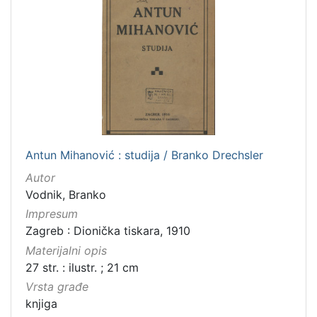
Antun Mihanović : studija / Branko Drechsler
Autor
Vodnik, Branko
Impresum
Zagreb : Dionička tiskara, 1910
Materijalni opis
27 str. : ilustr. ; 21 cm
Vrsta građe
knjiga