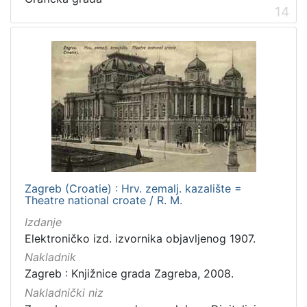
14
Zagreb (Croatie) : Hrv. zemalj. kazalište =
Theatre national croate / R. M.
Izdanje
Elektroničko izd. izvornika objavljenog 1907.
Nakladnik
Zagreb : Knjižnice grada Zagreba, 2008.
Nakladnički niz