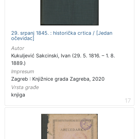
29. srpanj 1845. : historička crtica / [Jedan
očevidac]
Autor
Kukuljević Sakcinski, Ivan (29. 5. 1816. – 1. 8.
1889.)
Impresum
Zagreb : Knjižnice grada Zagreba, 2020
Vrsta građe
knjiga
17