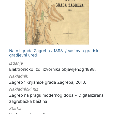
Nacrt grada Zagreba : 1898. / sastavio gradski
gradjevni ured
Izdanje
Elektroničko izd. izvornika objavljenog 1898.
Nakladnik
Zagreb : Knjižnice grada Zagreba, 2010.
Nakladnički niz
Zagreb na pragu modernog doba
•
Digitalizirana
zagrebačka baština
Zbirka