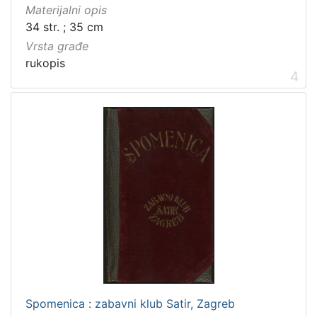
Materijalni opis
34 str. ; 35 cm
Vrsta građe
rukopis
4
Spomenica : zabavni klub Satir, Zagreb