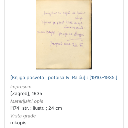
[Knjiga posveta i potpisa Ivi Raiću] : [1910.-1935.]
Impresum
[Zagreb], 1935
Materijalni opis
[174] str. : ilustr. ; 24 cm
Vrsta građe
rukopis