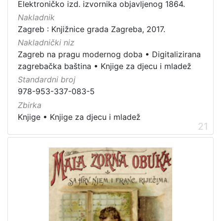
Elektroničko izd. izvornika objavljenog 1864.
Nakladnik
Zagreb : Knjižnice grada Zagreba, 2017.
Nakladnički niz
Zagreb na pragu modernog doba
•
Digitalizirana
zagrebačka baština
•
Knjige za djecu i mladež
Standardni broj
978-953-337-083-5
Zbirka
Knjige
•
Knjige za djecu i mladež
21