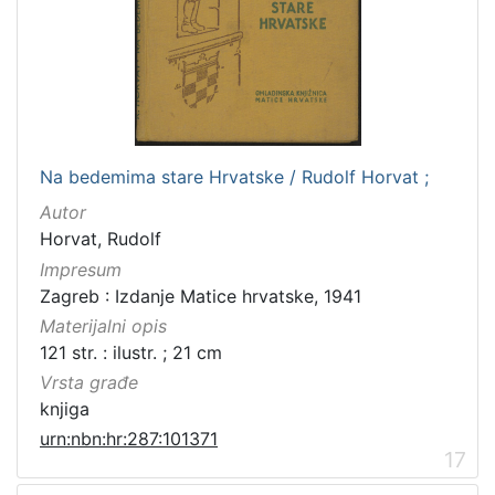
Na bedemima stare Hrvatske / Rudolf Horvat ;
Autor
Horvat, Rudolf
Impresum
Zagreb : Izdanje Matice hrvatske, 1941
Materijalni opis
121 str. : ilustr. ; 21 cm
Vrsta građe
knjiga
urn:nbn:hr:287:101371
17