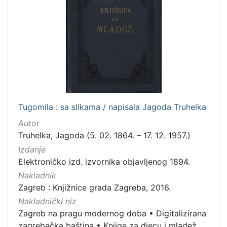
Tugomila : sa slikama / napisala Jagoda Truhelka
Autor
Truhelka, Jagoda (5. 02. 1864. – 17. 12. 1957.)
Izdanje
Elektroničko izd. izvornika objavljenog 1894.
Nakladnik
Zagreb : Knjižnice grada Zagreba, 2016.
Nakladnički niz
Zagreb na pragu modernog doba
•
Digitalizirana
zagrebačka baština
•
Knjige za djecu i mladež