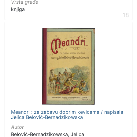
Vrsta građe
knjiga
18
Meandri : za zabavu dobrim kevicama / napisala
Jelica Belović-Bernadzikowska
Autor
Belović-Bernadzikowska, Jelica