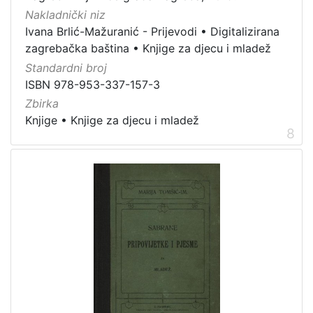
Nakladnički niz
Ivana Brlić-Mažuranić - Prijevodi
•
Digitalizirana
zagrebačka baština
•
Knjige za djecu i mladež
Standardni broj
ISBN 978-953-337-157-3
Zbirka
Knjige
•
Knjige za djecu i mladež
8