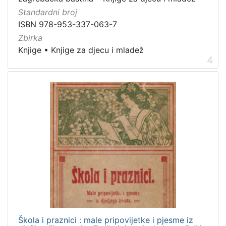
Standardni broj
ISBN 978-953-337-063-7
Zbirka
Knjige
•
Knjige za djecu i mladež
4
Škola i praznici : male pripovijetke i pjesme iz