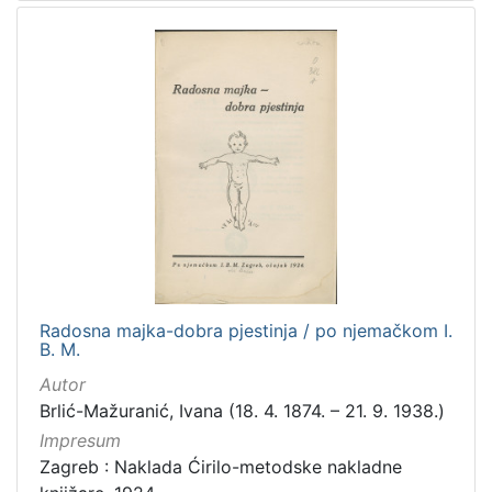
Radosna majka-dobra pjestinja / po njemačkom I.
B. M.
Autor
Brlić-Mažuranić, Ivana (18. 4. 1874. – 21. 9. 1938.)
Impresum
Zagreb : Naklada Ćirilo-metodske nakladne