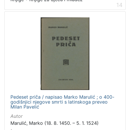
14
Pedeset priča / napisao Marko Marulić ; o 400-
godišnjici njegove smrti s latinskoga preveo
Milan Pavelić
Autor
Marulić, Marko (18. 8. 1450. – 5. 1. 1524)