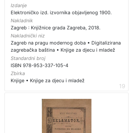
Izdanje
Elektroničko izd. izvornika objavljenog 1900.
Nakladnik
Zagreb : Knjižnice grada Zagreba, 2018.
Nakladnički niz
Zagreb na pragu modernog doba
•
Digitalizirana
zagrebačka baština
•
Knjige za djecu i mladež
Standardni broj
ISBN 978-953-337-105-4
Zbirka
Knjige
•
Knjige za djecu i mladež
19