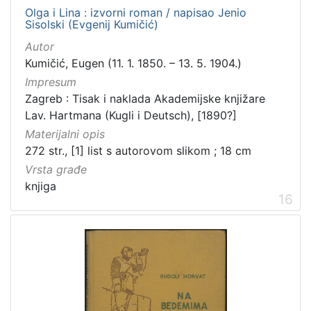
Olga i Lina : izvorni roman / napisao Jenio
Sisolski (Evgenij Kumičić)
Autor
Kumičić, Eugen (11. 1. 1850. – 13. 5. 1904.)
Impresum
Zagreb : Tisak i naklada Akademijske knjižare
Lav. Hartmana (Kugli i Deutsch), [1890?]
Materijalni opis
272 str., [1] list s autorovom slikom ; 18 cm
Vrsta građe
knjiga
16