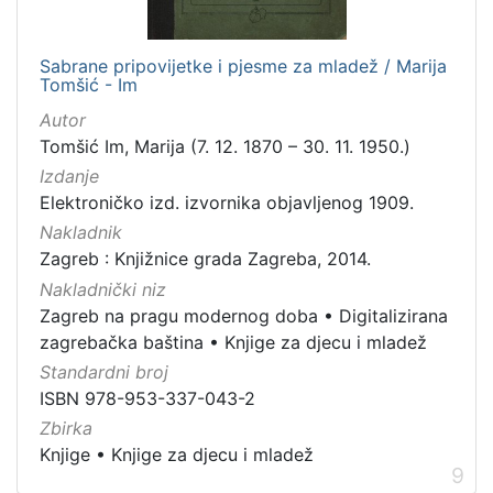
Sabrane pripovijetke i pjesme za mladež / Marija
Tomšić - Im
Autor
Tomšić Im, Marija (7. 12. 1870 – 30. 11. 1950.)
Izdanje
Elektroničko izd. izvornika objavljenog 1909.
Nakladnik
Zagreb : Knjižnice grada Zagreba, 2014.
Nakladnički niz
Zagreb na pragu modernog doba
•
Digitalizirana
zagrebačka baština
•
Knjige za djecu i mladež
Standardni broj
ISBN 978-953-337-043-2
Zbirka
Knjige
•
Knjige za djecu i mladež
9