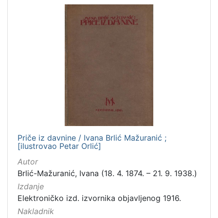
Priče iz davnine / Ivana Brlić Mažuranić ;
[ilustrovao Petar Orlić]
Autor
Brlić-Mažuranić, Ivana (18. 4. 1874. – 21. 9. 1938.)
Izdanje
Elektroničko izd. izvornika objavljenog 1916.
Nakladnik