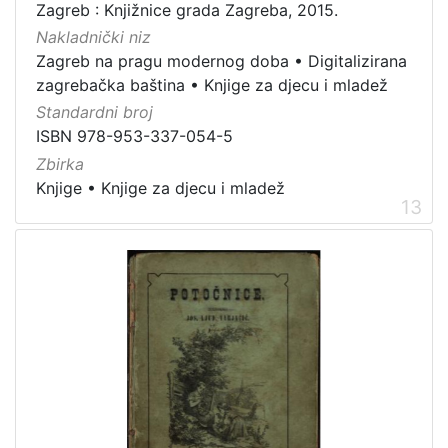
Zagreb : Knjižnice grada Zagreba, 2015.
Nakladnički niz
Zagreb na pragu modernog doba
•
Digitalizirana
zagrebačka baština
•
Knjige za djecu i mladež
Standardni broj
ISBN 978-953-337-054-5
Zbirka
Knjige
•
Knjige za djecu i mladež
13