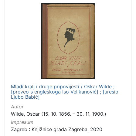
Mladi kralj i druge pripovijesti / Oskar Wilde ;
[preveo s engleskoga Iso Velikanović] ; [uresio
Ljubo Babić]
Autor
Wilde, Oscar (15. 10. 1856. – 30. 11. 1900.)
Impresum
Zagreb : Knjižnice grada Zagreba, 2020