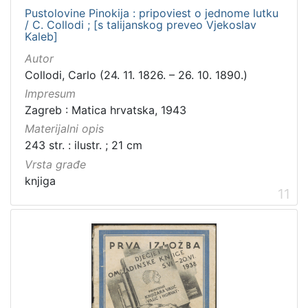
Pustolovine Pinokija : pripoviest o jednome lutku
/ C. Collodi ; [s talijanskog preveo Vjekoslav
Kaleb]
Autor
Collodi, Carlo (24. 11. 1826. – 26. 10. 1890.)
Impresum
Zagreb : Matica hrvatska, 1943
Materijalni opis
243 str. : ilustr. ; 21 cm
Vrsta građe
knjiga
11