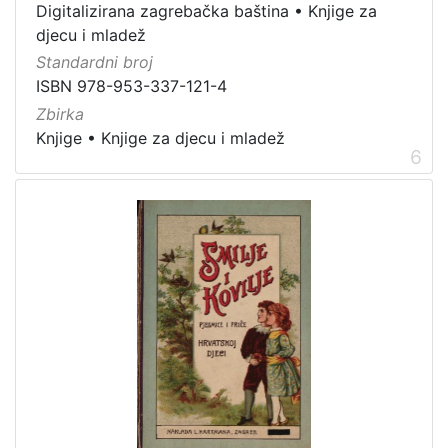
Digitalizirana zagrebačka baština
•
Knjige za
djecu i mladež
Standardni broj
ISBN 978-953-337-121-4
Zbirka
Knjige
•
Knjige za djecu i mladež
6