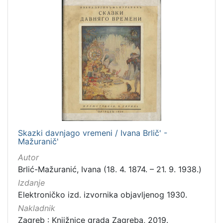
Skazki davnjago vremeni / Ivana Brlič' -
Mažuranič'
Autor
Brlić-Mažuranić, Ivana (18. 4. 1874. – 21. 9. 1938.)
Izdanje
Elektroničko izd. izvornika objavljenog 1930.
Nakladnik
Zagreb : Knjižnice grada Zagreba, 2019.