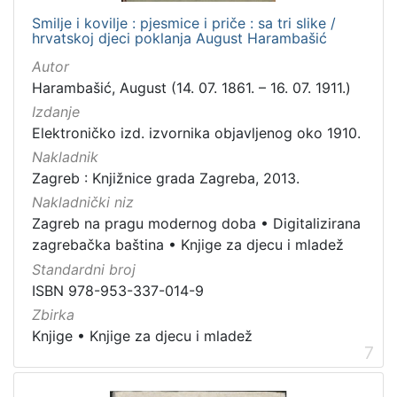
Smilje i kovilje : pjesmice i priče : sa tri slike /
hrvatskoj djeci poklanja August Harambašić
Autor
Harambašić, August (14. 07. 1861. – 16. 07. 1911.)
Izdanje
Elektroničko izd. izvornika objavljenog oko 1910.
Nakladnik
Zagreb : Knjižnice grada Zagreba, 2013.
Nakladnički niz
Zagreb na pragu modernog doba
•
Digitalizirana
zagrebačka baština
•
Knjige za djecu i mladež
Standardni broj
ISBN 978-953-337-014-9
Zbirka
Knjige
•
Knjige za djecu i mladež
7