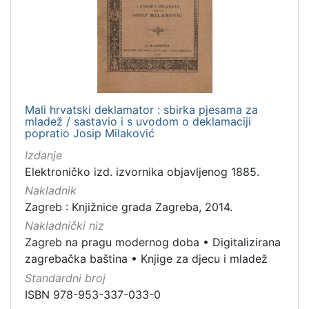
Mali hrvatski deklamator : sbirka pjesama za
mladež / sastavio i s uvodom o deklamaciji
popratio Josip Milaković
Izdanje
Elektroničko izd. izvornika objavljenog 1885.
Nakladnik
Zagreb : Knjižnice grada Zagreba, 2014.
Nakladnički niz
Zagreb na pragu modernog doba
•
Digitalizirana
zagrebačka baština
•
Knjige za djecu i mladež
Standardni broj
ISBN 978-953-337-033-0