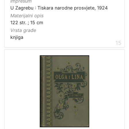
Impresum
U Zagrebu : Tiskara narodne prosvjete, 1924
Materijalni opis
122 str. ; 15 cm
Vrsta građe
knjiga
15