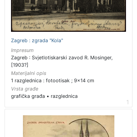
francuski
1
hrvatski
1
Zagreb : zgrada "Kola"
[
Impresum
2
]
Zagreb : Svjetlotiskarski zavod R. Mosinger,
[1903?]
Mjesto
Materijalni opis
izdanja
1 razglednica : fotootisak ; 9x14 cm
Zagreb
2
Vrsta građe
grafička građa
•
razglednica
1
[
1
]
Nakladnička