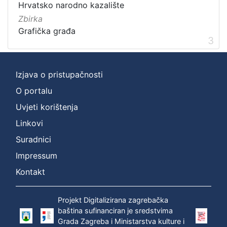
Hrvatsko narodno kazalište
]
Zbirka
Grafička građa
3
Izjava o pristupačnosti
O portalu
Uvjeti korištenja
Linkovi
Suradnici
Impressum
Kontakt
Projekt Digitalizirana zagrebačka
baština sufinanciran je sredstvima
Grada Zagreba i Ministarstva kulture i