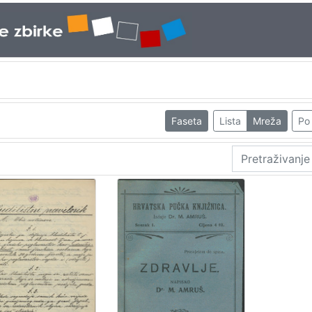
Faseta
Lista
Mreža
Po 