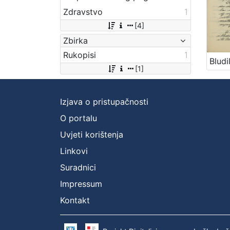
Zdravstvo
1
[4]
Zbirka
Rukopisi
1
[1]
Izjava o pristupačnosti
O portalu
Uvjeti korištenja
Linkovi
Suradnici
Impressum
Kontakt