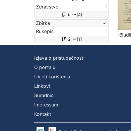
Zdravstvo
1
[4]
Zbirka
Rukopisi
1
[1]
Izjava o pristupačnosti
O portalu
Uvjeti korištenja
Linkovi
Suradnici
Impressum
Kontakt