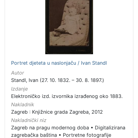
Portret djeteta u naslonjaču / Ivan Standl
Autor
Standl, Ivan (27. 10. 1832. – 30. 8. 1897.)
Izdanje
Elektroničko izd. izvornika izrađenog oko 1883.
Nakladnik
Zagreb : Knjižnice grada Zagreba, 2012
Nakladnički niz
Zagreb na pragu modernog doba
•
Digitalizirana
zagrebačka baština
•
Portretne fotografije