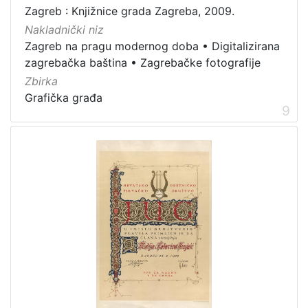
Zagreb : Knjižnice grada Zagreba, 2009.
Nakladnički niz
Zagreb na pragu modernog doba
•
Digitalizirana
zagrebačka baština
•
Zagrebačke fotografije
Zbirka
Grafička građa
9