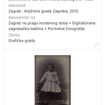
Nakladnik
Zagreb : Knjižnice grada Zagreba, 2012.
Nakladnički niz
Zagreb na pragu modernog doba
•
Digitalizirana
zagrebačka baština
•
Portretne fotografije
Zbirka
Grafička građa
21