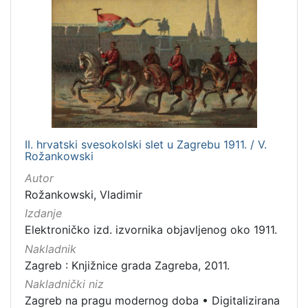
II. hrvatski svesokolski slet u Zagrebu 1911. / V.
Rožankowski
Autor
Rožankowski, Vladimir
Izdanje
Elektroničko izd. izvornika objavljenog oko 1911.
Nakladnik
Zagreb : Knjižnice grada Zagreba, 2011.
Nakladnički niz
Zagreb na pragu modernog doba
•
Digitalizirana