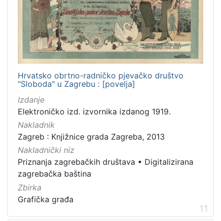
Hrvatsko obrtno-radničko pjevačko društvo
"Sloboda" u Zagrebu : [povelja]
Izdanje
Elektroničko izd. izvornika izdanog 1919.
Nakladnik
Zagreb : Knjižnice grada Zagreba, 2013
Nakladnički niz
Priznanja zagrebačkih društava
•
Digitalizirana
zagrebačka baština
Zbirka
Grafička građa
11