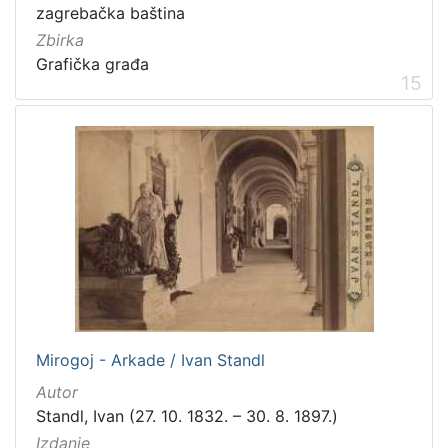
zagrebačka baština
Zbirka
Grafička građa
15
Mirogoj - Arkade / Ivan Standl
Autor
Standl, Ivan (27. 10. 1832. – 30. 8. 1897.)
Izdanje