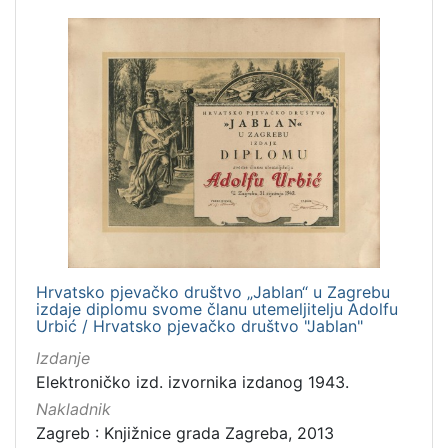
Hrvatsko pjevačko društvo „Jablan“ u Zagrebu
izdaje diplomu svome članu utemeljitelju Adolfu
Urbić / Hrvatsko pjevačko društvo "Jablan"
Izdanje
Elektroničko izd. izvornika izdanog 1943.
Nakladnik
Zagreb : Knjižnice grada Zagreba, 2013