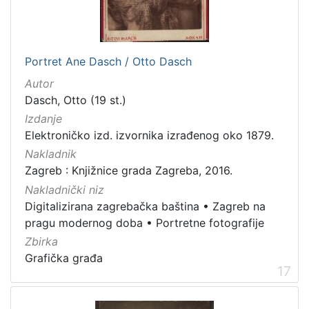
Portret Ane Dasch / Otto Dasch
Autor
Dasch, Otto (19 st.)
Izdanje
Elektroničko izd. izvornika izrađenog oko 1879.
Nakladnik
Zagreb : Knjižnice grada Zagreba, 2016.
Nakladnički niz
Digitalizirana zagrebačka baština
•
Zagreb na
pragu modernog doba
•
Portretne fotografije
Zbirka
Grafička građa
17