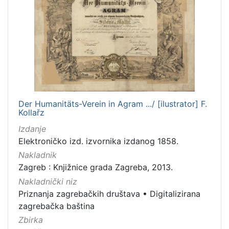
Der Humanitäts-Verein in Agram .../ [ilustrator] F.
Kollařz
Izdanje
Elektroničko izd. izvornika izdanog 1858.
Nakladnik
Zagreb : Knjižnice grada Zagreba, 2013.
Nakladnički niz
Priznanja zagrebačkih društava
•
Digitalizirana
zagrebačka baština
Zbirka