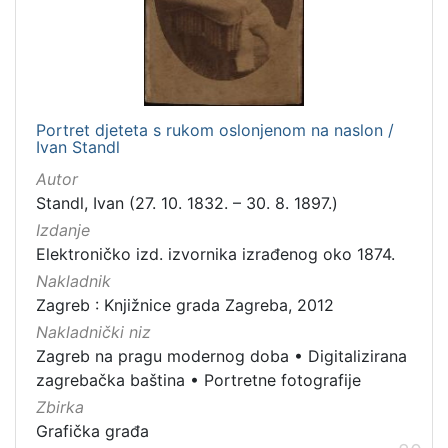
Portret djeteta s rukom oslonjenom na naslon /
Ivan Standl
Autor
Standl, Ivan (27. 10. 1832. – 30. 8. 1897.)
Izdanje
Elektroničko izd. izvornika izrađenog oko 1874.
Nakladnik
Zagreb : Knjižnice grada Zagreba, 2012
Nakladnički niz
Zagreb na pragu modernog doba
•
Digitalizirana
zagrebačka baština
•
Portretne fotografije
Zbirka
Grafička građa