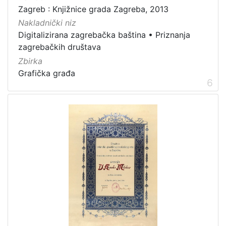
Zagreb : Knjižnice grada Zagreba, 2013
Nakladnički niz
Digitalizirana zagrebačka baština
•
Priznanja
zagrebačkih društava
Zbirka
Grafička građa
6