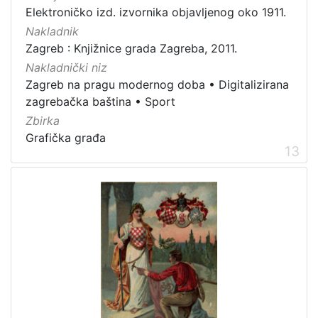
Elektroničko izd. izvornika objavljenog oko 1911.
Nakladnik
Zagreb : Knjižnice grada Zagreba, 2011.
Nakladnički niz
Zagreb na pragu modernog doba
•
Digitalizirana
zagrebačka baština
•
Sport
Zbirka
Grafička građa
13