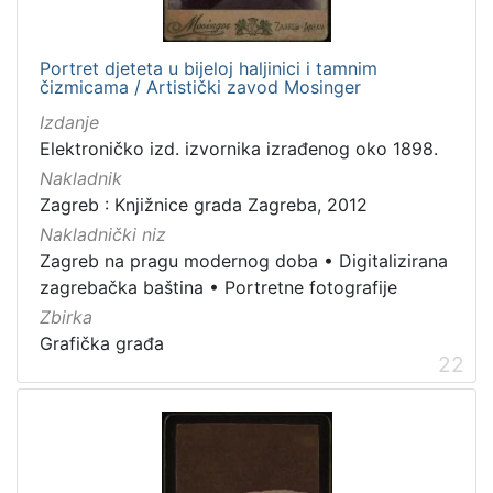
Portret djeteta u bijeloj haljinici i tamnim
čizmicama / Artistički zavod Mosinger
Izdanje
Elektroničko izd. izvornika izrađenog oko 1898.
Nakladnik
Zagreb : Knjižnice grada Zagreba, 2012
Nakladnički niz
Zagreb na pragu modernog doba
•
Digitalizirana
zagrebačka baština
•
Portretne fotografije
Zbirka
Grafička građa
22