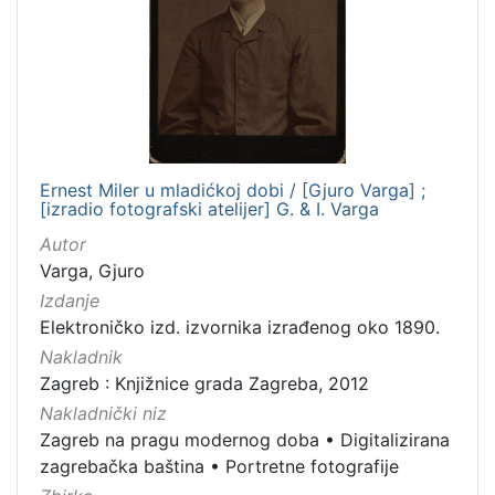
Ernest Miler u mladićkoj dobi / [Gjuro Varga] ;
[izradio fotografski atelijer] G. & I. Varga
Autor
Varga, Gjuro
Izdanje
Elektroničko izd. izvornika izrađenog oko 1890.
Nakladnik
Zagreb : Knjižnice grada Zagreba, 2012
Nakladnički niz
Zagreb na pragu modernog doba
•
Digitalizirana
zagrebačka baština
•
Portretne fotografije