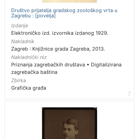
Društvo prijatelja gradskog zoološkog vrta u
Zagrebu : [povelja]
Izdanje
Elektroničko izd. izvornika izdanog 1929.
Nakladnik
Zagreb : Knjižnice grada Zagreba, 2013.
Nakladnički niz
Priznanja zagrebačkih društava
•
Digitalizirana
zagrebačka baština
Zbirka
Grafička građa
7