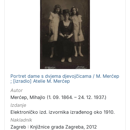
Portret dame s dvjema djevojčicama / M. Merćep
; [izradio] Atelie M. Merćep
Autor
Merćep, Mihajlo (1. 09. 1864. – 24. 12. 1937.)
Izdanje
Elektroničko izd. izvornika izrađenog oko 1910.
Nakladnik
Zagreb : Knjižnice grada Zagreba, 2012