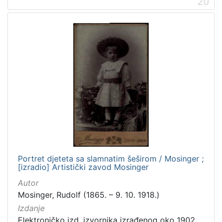
20
Portret djeteta sa slamnatim šeširom / Mosinger ;
[izradio] Artistički zavod Mosinger
Autor
Mosinger, Rudolf (1865. – 9. 10. 1918.)
Izdanje
Elektroničko izd. izvornika izrađenog oko 1902.