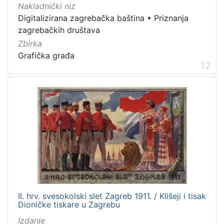
Nakladnički niz
Digitalizirana zagrebačka baština
•
Priznanja
zagrebačkih društava
Zbirka
Grafička građa
12
II. hrv. svesokolski slet Zagreb 1911. / Klišeji i tisak
Dioničke tiskare u Zagrebu
Izdanje