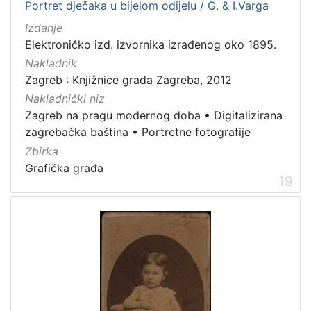
Portret dječaka u bijelom odijelu / G. & I.Varga
Izdanje
Elektroničko izd. izvornika izrađenog oko 1895.
Nakladnik
Zagreb : Knjižnice grada Zagreba, 2012
Nakladnički niz
Zagreb na pragu modernog doba
•
Digitalizirana
zagrebačka baština
•
Portretne fotografije
Zbirka
Grafička građa
19