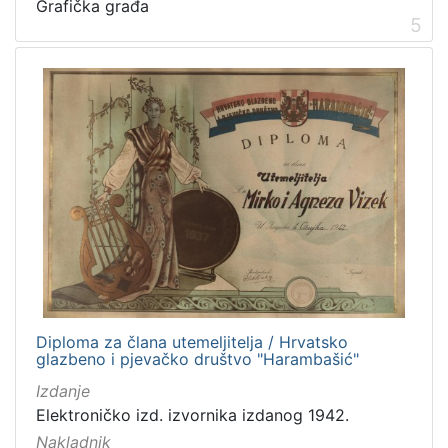
Grafička građa
5
Diploma za člana utemeljitelja / Hrvatsko
glazbeno i pjevačko društvo "Harambašić"
Izdanje
Elektroničko izd. izvornika izdanog 1942.
Nakladnik