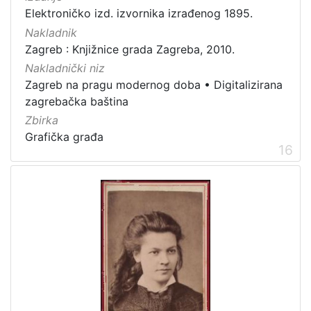
Elektroničko izd. izvornika izrađenog 1895.
Nakladnik
Zagreb : Knjižnice grada Zagreba, 2010.
Nakladnički niz
Zagreb na pragu modernog doba
•
Digitalizirana
zagrebačka baština
Zbirka
Grafička građa
16