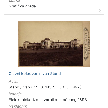
Zbirka
Grafička građa
8
Glavni kolodvor / Ivan Standl
Autor
Standl, Ivan (27. 10. 1832. – 30. 8. 1897.)
Izdanje
Elektroničko izd. izvornika izrađenog 1893.
Nakladnik