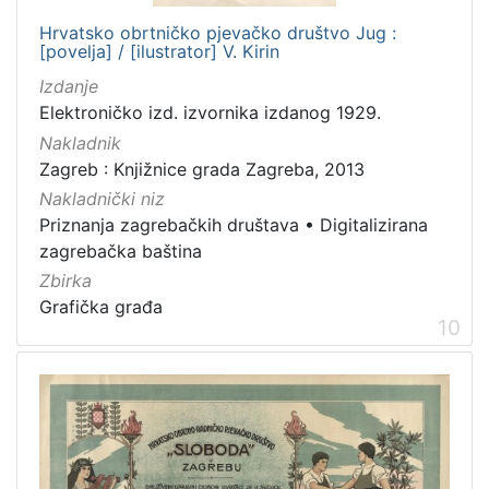
Hrvatsko obrtničko pjevačko društvo Jug :
[povelja] / [ilustrator] V. Kirin
Izdanje
Elektroničko izd. izvornika izdanog 1929.
Nakladnik
Zagreb : Knjižnice grada Zagreba, 2013
Nakladnički niz
Priznanja zagrebačkih društava
•
Digitalizirana
zagrebačka baština
Zbirka
Grafička građa
10