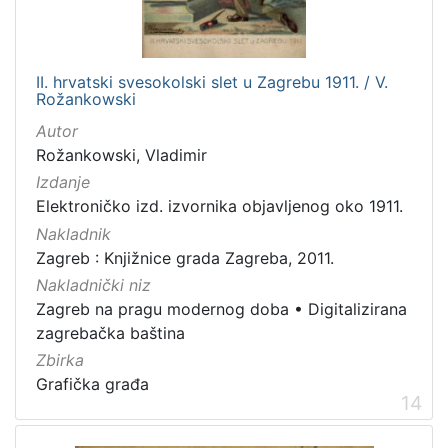
II. hrvatski svesokolski slet u Zagrebu 1911. / V.
Rožankowski
Autor
Rožankowski, Vladimir
Izdanje
Elektroničko izd. izvornika objavljenog oko 1911.
Nakladnik
Zagreb : Knjižnice grada Zagreba, 2011.
Nakladnički niz
Zagreb na pragu modernog doba
•
Digitalizirana
zagrebačka baština
Zbirka
Grafička građa
14