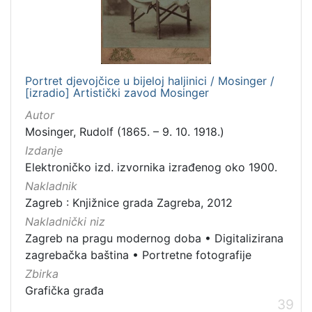
Portret djevojčice u bijeloj haljinici / Mosinger /
[izradio] Artistički zavod Mosinger
Autor
Mosinger, Rudolf (1865. – 9. 10. 1918.)
Izdanje
Elektroničko izd. izvornika izrađenog oko 1900.
Nakladnik
Zagreb : Knjižnice grada Zagreba, 2012
Nakladnički niz
Zagreb na pragu modernog doba
•
Digitalizirana
zagrebačka baština
•
Portretne fotografije
Zbirka
Grafička građa
39