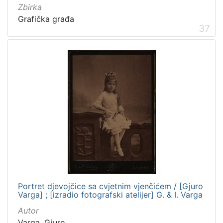
Zbirka
Grafička građa
37
Portret djevojčice sa cvjetnim vjenčićem / [Gjuro
Varga] ; [izradio fotografski atelijer] G. & I. Varga
Autor
Varga, Gjuro