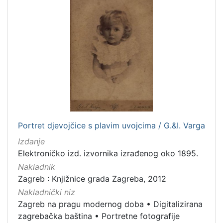
Portret djevojčice s plavim uvojcima / G.&I. Varga
Izdanje
Elektroničko izd. izvornika izrađenog oko 1895.
Nakladnik
Zagreb : Knjižnice grada Zagreba, 2012
Nakladnički niz
Zagreb na pragu modernog doba
•
Digitalizirana
zagrebačka baština
•
Portretne fotografije