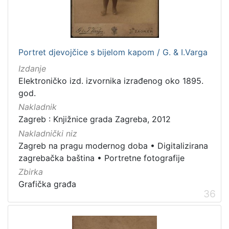
Portret djevojčice s bijelom kapom / G. & I.Varga
Izdanje
Elektroničko izd. izvornika izrađenog oko 1895.
god.
Nakladnik
Zagreb : Knjižnice grada Zagreba, 2012
Nakladnički niz
Zagreb na pragu modernog doba
•
Digitalizirana
zagrebačka baština
•
Portretne fotografije
Zbirka
Grafička građa
36