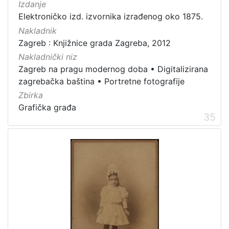
Izdanje
Elektroničko izd. izvornika izrađenog oko 1875.
Nakladnik
Zagreb : Knjižnice grada Zagreba, 2012
Nakladnički niz
Zagreb na pragu modernog doba
•
Digitalizirana
zagrebačka baština
•
Portretne fotografije
Zbirka
Grafička građa
35