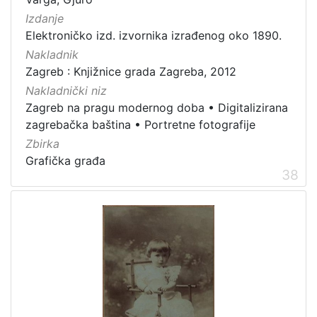
Izdanje
Elektroničko izd. izvornika izrađenog oko 1890.
Nakladnik
Zagreb : Knjižnice grada Zagreba, 2012
Nakladnički niz
Zagreb na pragu modernog doba
•
Digitalizirana
zagrebačka baština
•
Portretne fotografije
Zbirka
Grafička građa
38