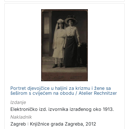
Portret djevojčice u haljini za krizmu i žene sa
šeširom s cvijećem na obodu / Atelier Rechnitzer
Izdanje
Elektroničko izd. izvornika izrađenog oko 1913.
Nakladnik
Zagreb : Knjižnice grada Zagreba, 2012