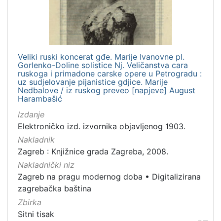
Veliki ruski koncerat gđe. Marije Ivanovne pl.
Gorlenko-Doline solistice Nj. Veličanstva cara
ruskoga i primadone carske opere u Petrogradu :
uz sudjelovanje pijanistice gdjice. Marije
Nedbalove / iz ruskog preveo [napjeve] August
Harambašić
Izdanje
Elektroničko izd. izvornika objavljenog 1903.
Nakladnik
Zagreb : Knjižnice grada Zagreba, 2008.
Nakladnički niz
Zagreb na pragu modernog doba
•
Digitalizirana
zagrebačka baština
Zbirka
Sitni tisak