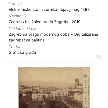
Izdanje
Elektroničko izd. izvornika objavljenog 1893.
Nakladnik
Zagreb : Knjižnice grada Zagreba, 2010.
Nakladnički niz
Zagreb na pragu modernog doba
•
Digitalizirana
zagrebačka baština
Zbirka
Grafička građa
90