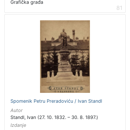
Grafička građa
81
Spomenik Petru Preradoviću / Ivan Standl
Autor
Standl, Ivan (27. 10. 1832. – 30. 8. 1897.)
Izdanje