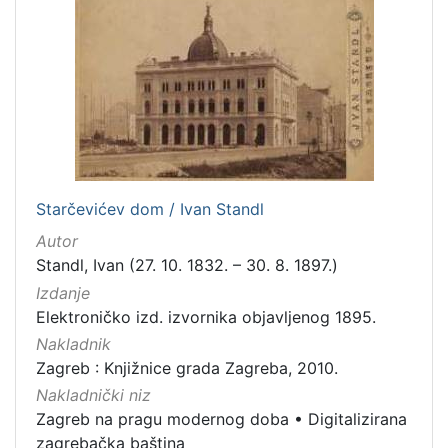
Starčevićev dom / Ivan Standl
Autor
Standl, Ivan (27. 10. 1832. – 30. 8. 1897.)
Izdanje
Elektroničko izd. izvornika objavljenog 1895.
Nakladnik
Zagreb : Knjižnice grada Zagreba, 2010.
Nakladnički niz
Zagreb na pragu modernog doba
•
Digitalizirana
zagrebačka baština