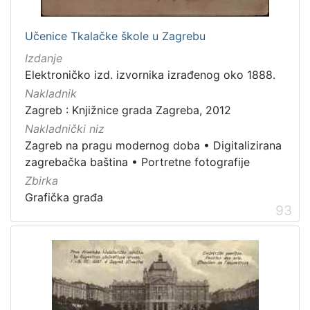
Učenice Tkalačke škole u Zagrebu
Izdanje
Elektroničko izd. izvornika izrađenog oko 1888.
Nakladnik
Zagreb : Knjižnice grada Zagreba, 2012
Nakladnički niz
Zagreb na pragu modernog doba
•
Digitalizirana
zagrebačka baština
•
Portretne fotografije
Zbirka
Grafička građa
93