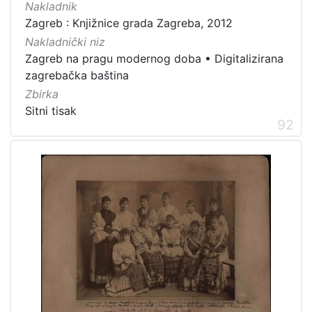
Nakladnik
Zagreb : Knjižnice grada Zagreba, 2012
Nakladnički niz
Zagreb na pragu modernog doba
•
Digitalizirana
zagrebačka baština
Zbirka
Sitni tisak
92