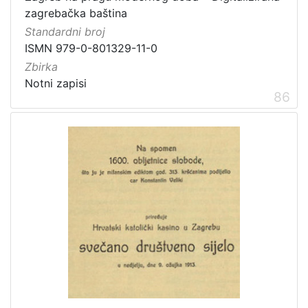
zagrebačka baština
Standardni broj
ISMN 979-0-801329-11-0
Zbirka
Notni zapisi
86