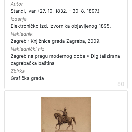
Autor
Standl, Ivan (27. 10. 1832. – 30. 8. 1897.)
Izdanje
Elektroničko izd. izvornika objavljenog 1895.
Nakladnik
Zagreb : Knjižnice grada Zagreba, 2009.
Nakladnički niz
Zagreb na pragu modernog doba
•
Digitalizirana
zagrebačka baština
Zbirka
Grafička građa
80