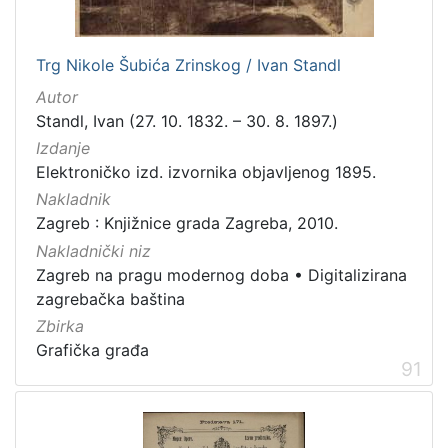
Trg Nikole Šubića Zrinskog / Ivan Standl
Autor
Standl, Ivan (27. 10. 1832. – 30. 8. 1897.)
Izdanje
Elektroničko izd. izvornika objavljenog 1895.
Nakladnik
Zagreb : Knjižnice grada Zagreba, 2010.
Nakladnički niz
Zagreb na pragu modernog doba
•
Digitalizirana
zagrebačka baština
Zbirka
Grafička građa
91