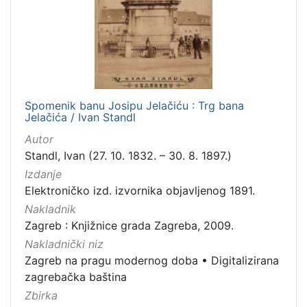
Spomenik banu Josipu Jelačiću : Trg bana
Jelačića / Ivan Standl
Autor
Standl, Ivan (27. 10. 1832. – 30. 8. 1897.)
Izdanje
Elektroničko izd. izvornika objavljenog 1891.
Nakladnik
Zagreb : Knjižnice grada Zagreba, 2009.
Nakladnički niz
Zagreb na pragu modernog doba
•
Digitalizirana
zagrebačka baština
Zbirka