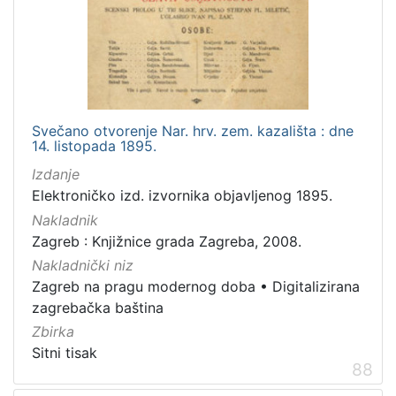
Svečano otvorenje Nar. hrv. zem. kazališta : dne
14. listopada 1895.
Izdanje
Elektroničko izd. izvornika objavljenog 1895.
Nakladnik
Zagreb : Knjižnice grada Zagreba, 2008.
Nakladnički niz
Zagreb na pragu modernog doba
•
Digitalizirana
zagrebačka baština
Zbirka
Sitni tisak
88