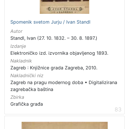
Spomenik svetom Jurju / Ivan Standl
Autor
Standl, Ivan (27. 10. 1832. – 30. 8. 1897.)
Izdanje
Elektroničko izd. izvornika objavljenog 1893.
Nakladnik
Zagreb : Knjižnice grada Zagreba, 2010.
Nakladnički niz
Zagreb na pragu modernog doba
•
Digitalizirana
zagrebačka baština
Zbirka
Grafička građa
83