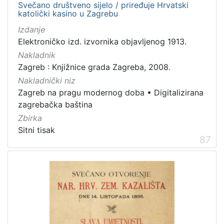
Svečano društveno sijelo / priređuje Hrvatski
katolički kasino u Zagrebu
Izdanje
Elektroničko izd. izvornika objavljenog 1913.
Nakladnik
Zagreb : Knjižnice grada Zagreba, 2008.
Nakladnički niz
Zagreb na pragu modernog doba
•
Digitalizirana
zagrebačka baština
Zbirka
Sitni tisak
87