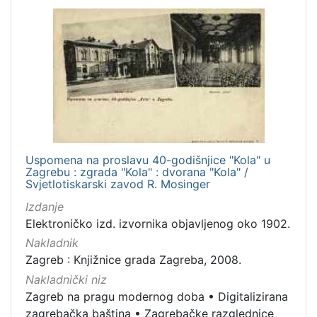
Uspomena na proslavu 40-godišnjice "Kola" u
Zagrebu : zgrada "Kola" : dvorana "Kola" /
Svjetlotiskarski zavod R. Mosinger
Izdanje
Elektroničko izd. izvornika objavljenog oko 1902.
Nakladnik
Zagreb : Knjižnice grada Zagreba, 2008.
Nakladnički niz
Zagreb na pragu modernog doba
•
Digitalizirana
zagrebačka baština
•
Zagrebačke razglednice