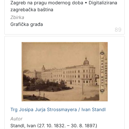
Zagreb na pragu modernog doba
•
Digitalizirana
zagrebačka baština
Zbirka
Grafička građa
89
Trg Josipa Jurja Strossmayera / Ivan Standl
Autor
Standl, Ivan (27. 10. 1832. – 30. 8. 1897.)