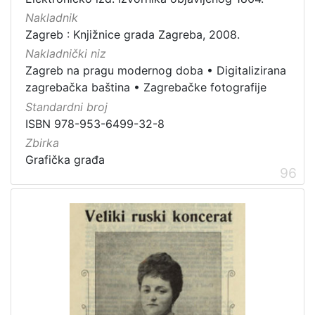
Nakladnik
Zagreb : Knjižnice grada Zagreba, 2008.
Nakladnički niz
Zagreb na pragu modernog doba
•
Digitalizirana
zagrebačka baština
•
Zagrebačke fotografije
Standardni broj
ISBN 978-953-6499-32-8
Zbirka
Grafička građa
96