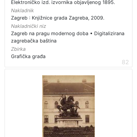
Elektroničko izd. izvornika objavljenog 1895.
Nakladnik
Zagreb : Knjižnice grada Zagreba, 2009.
Nakladnički niz
Zagreb na pragu modernog doba
•
Digitalizirana
zagrebačka baština
Zbirka
Grafička građa
82