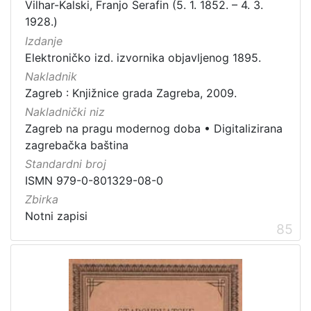
Vilhar-Kalski, Franjo Serafin (5. 1. 1852. – 4. 3.
1928.)
Izdanje
Elektroničko izd. izvornika objavljenog 1895.
Nakladnik
Zagreb : Knjižnice grada Zagreba, 2009.
Nakladnički niz
Zagreb na pragu modernog doba
•
Digitalizirana
zagrebačka baština
Standardni broj
ISMN 979-0-801329-08-0
Zbirka
Notni zapisi
85