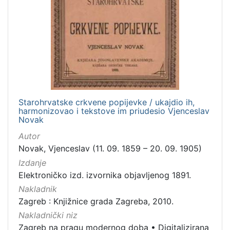
Starohrvatske crkvene popijevke / ukajdio ih,
harmonizovao i tekstove im priudesio Vjenceslav
Novak
Autor
Novak, Vjenceslav (11. 09. 1859 – 20. 09. 1905)
Izdanje
Elektroničko izd. izvornika objavljenog 1891.
Nakladnik
Zagreb : Knjižnice grada Zagreba, 2010.
Nakladnički niz
Zagreb na pragu modernog doba
•
Digitalizirana