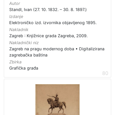
Autor
Standl, Ivan (27. 10. 1832. – 30. 8. 1897.)
Izdanje
Elektroničko izd. izvornika objavljenog 1895.
Nakladnik
Zagreb : Knjižnice grada Zagreba, 2009.
Nakladnički niz
Zagreb na pragu modernog doba
•
Digitalizirana
zagrebačka baština
Zbirka
Grafička građa
80