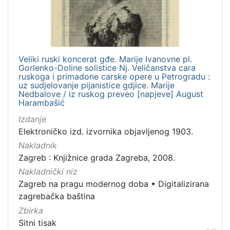
Veliki ruski koncerat gđe. Marije Ivanovne pl.
Gorlenko-Doline solistice Nj. Veličanstva cara
ruskoga i primadone carske opere u Petrogradu :
uz sudjelovanje pijanistice gdjice. Marije
Nedbalove / iz ruskog preveo [napjeve] August
Harambašić
Izdanje
Elektroničko izd. izvornika objavljenog 1903.
Nakladnik
Zagreb : Knjižnice grada Zagreba, 2008.
Nakladnički niz
Zagreb na pragu modernog doba
•
Digitalizirana
zagrebačka baština
Zbirka
Sitni tisak