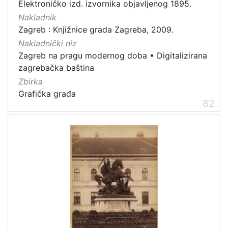
Elektroničko izd. izvornika objavljenog 1895.
Nakladnik
Zagreb : Knjižnice grada Zagreba, 2009.
Nakladnički niz
Zagreb na pragu modernog doba
•
Digitalizirana
zagrebačka baština
Zbirka
Grafička građa
82