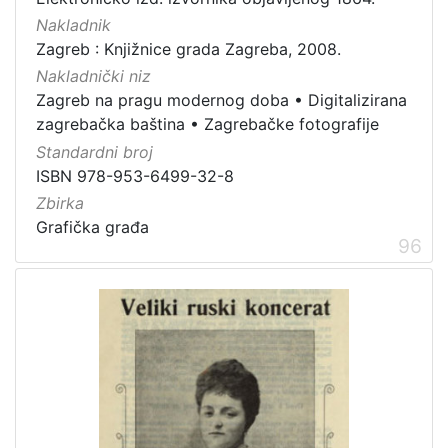
Nakladnik
Zagreb : Knjižnice grada Zagreba, 2008.
Nakladnički niz
Zagreb na pragu modernog doba
•
Digitalizirana
zagrebačka baština
•
Zagrebačke fotografije
Standardni broj
ISBN 978-953-6499-32-8
Zbirka
Grafička građa
96