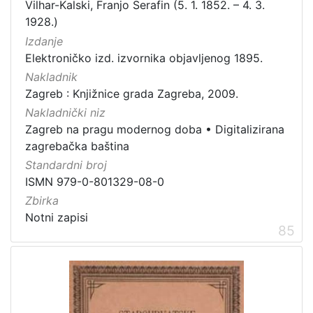
Vilhar-Kalski, Franjo Serafin (5. 1. 1852. – 4. 3.
1928.)
Izdanje
Elektroničko izd. izvornika objavljenog 1895.
Nakladnik
Zagreb : Knjižnice grada Zagreba, 2009.
Nakladnički niz
Zagreb na pragu modernog doba
•
Digitalizirana
zagrebačka baština
Standardni broj
ISMN 979-0-801329-08-0
Zbirka
Notni zapisi
85