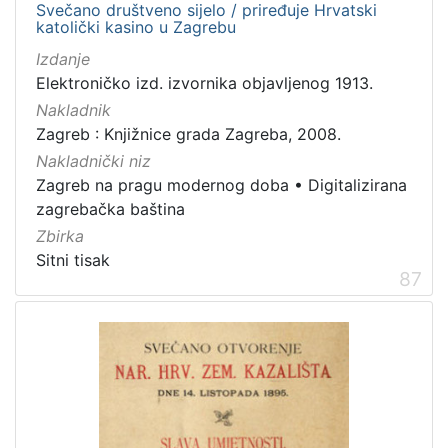
Svečano društveno sijelo / priređuje Hrvatski
katolički kasino u Zagrebu
Izdanje
Elektroničko izd. izvornika objavljenog 1913.
Nakladnik
Zagreb : Knjižnice grada Zagreba, 2008.
Nakladnički niz
Zagreb na pragu modernog doba
•
Digitalizirana
zagrebačka baština
Zbirka
Sitni tisak
87