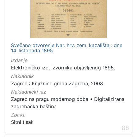
Svečano otvorenje Nar. hrv. zem. kazališta : dne
14. listopada 1895.
Izdanje
Elektroničko izd. izvornika objavljenog 1895.
Nakladnik
Zagreb : Knjižnice grada Zagreba, 2008.
Nakladnički niz
Zagreb na pragu modernog doba
•
Digitalizirana
zagrebačka baština
Zbirka
Sitni tisak
88