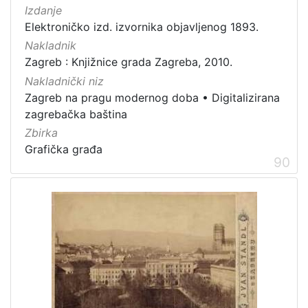
Izdanje
Elektroničko izd. izvornika objavljenog 1893.
Nakladnik
Zagreb : Knjižnice grada Zagreba, 2010.
Nakladnički niz
Zagreb na pragu modernog doba
•
Digitalizirana
zagrebačka baština
Zbirka
Grafička građa
90