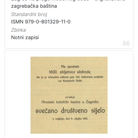
zagrebačka baština
Standardni broj
ISMN 979-0-801329-11-0
Zbirka
Notni zapisi
86