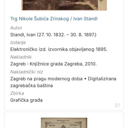
Trg Nikole Šubića Zrinskog / Ivan Standl
Autor
Standl, Ivan (27. 10. 1832. – 30. 8. 1897.)
Izdanje
Elektroničko izd. izvornika objavljenog 1895.
Nakladnik
Zagreb : Knjižnice grada Zagreba, 2010.
Nakladnički niz
Zagreb na pragu modernog doba
•
Digitalizirana
zagrebačka baština
Zbirka
Grafička građa
91