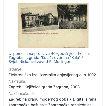
Uspomena na proslavu 40-godišnjice "Kola" u
Zagrebu : zgrada "Kola" : dvorana "Kola" /
Svjetlotiskarski zavod R. Mosinger
Izdanje
Elektroničko izd. izvornika objavljenog oko 1902.
Nakladnik
Zagreb : Knjižnice grada Zagreba, 2008.
Nakladnički niz
Zagreb na pragu modernog doba
•
Digitalizirana
zagrebačka baština
•
Zagrebačke razglednice