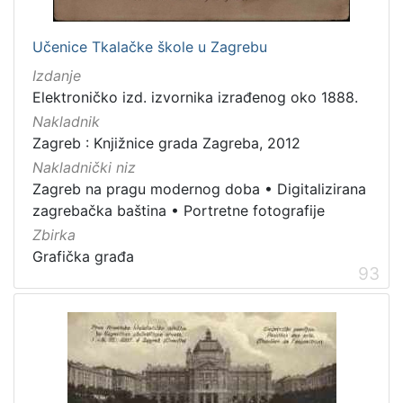
Učenice Tkalačke škole u Zagrebu
Izdanje
Elektroničko izd. izvornika izrađenog oko 1888.
Nakladnik
Zagreb : Knjižnice grada Zagreba, 2012
Nakladnički niz
Zagreb na pragu modernog doba
•
Digitalizirana
zagrebačka baština
•
Portretne fotografije
Zbirka
Grafička građa
93