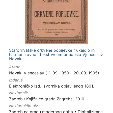
Starohrvatske crkvene popijevke / ukajdio ih,
harmonizovao i tekstove im priudesio Vjenceslav
Novak
Autor
Novak, Vjenceslav (11. 09. 1859 – 20. 09. 1905)
Izdanje
Elektroničko izd. izvornika objavljenog 1891.
Nakladnik
Zagreb : Knjižnice grada Zagreba, 2010.
Nakladnički niz
Zagreb na pragu modernog doba
•
Digitalizirana