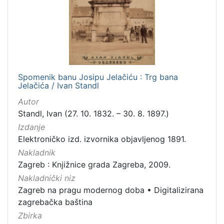
Spomenik banu Josipu Jelačiću : Trg bana
Jelačića / Ivan Standl
Autor
Standl, Ivan (27. 10. 1832. – 30. 8. 1897.)
Izdanje
Elektroničko izd. izvornika objavljenog 1891.
Nakladnik
Zagreb : Knjižnice grada Zagreba, 2009.
Nakladnički niz
Zagreb na pragu modernog doba
•
Digitalizirana
zagrebačka baština
Zbirka