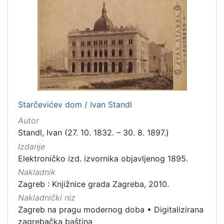
Starčevićev dom / Ivan Standl
Autor
Standl, Ivan (27. 10. 1832. – 30. 8. 1897.)
Izdanje
Elektroničko izd. izvornika objavljenog 1895.
Nakladnik
Zagreb : Knjižnice grada Zagreba, 2010.
Nakladnički niz
Zagreb na pragu modernog doba
•
Digitalizirana
zagrebačka baština