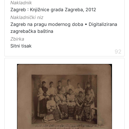
Nakladnik
Zagreb : Knjižnice grada Zagreba, 2012
Nakladnički niz
Zagreb na pragu modernog doba
•
Digitalizirana
zagrebačka baština
Zbirka
Sitni tisak
92