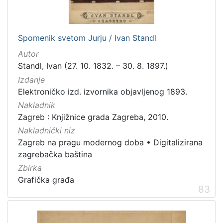
Spomenik svetom Jurju / Ivan Standl
Autor
Standl, Ivan (27. 10. 1832. – 30. 8. 1897.)
Izdanje
Elektroničko izd. izvornika objavljenog 1893.
Nakladnik
Zagreb : Knjižnice grada Zagreba, 2010.
Nakladnički niz
Zagreb na pragu modernog doba
•
Digitalizirana
zagrebačka baština
Zbirka
Grafička građa
83