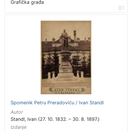
Grafička građa
81
Spomenik Petru Preradoviću / Ivan Standl
Autor
Standl, Ivan (27. 10. 1832. – 30. 8. 1897.)
Izdanje