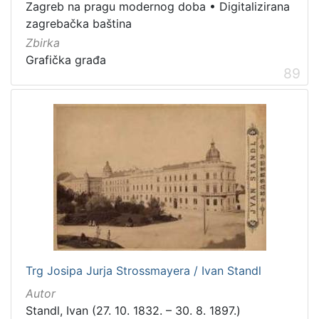
Zagreb na pragu modernog doba
•
Digitalizirana
zagrebačka baština
Zbirka
Grafička građa
89
Trg Josipa Jurja Strossmayera / Ivan Standl
Autor
Standl, Ivan (27. 10. 1832. – 30. 8. 1897.)