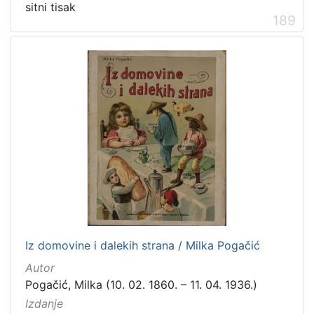
sitni tisak
189
Iz domovine i dalekih strana / Milka Pogačić
Autor
Pogačić, Milka (10. 02. 1860. – 11. 04. 1936.)
Izdanje