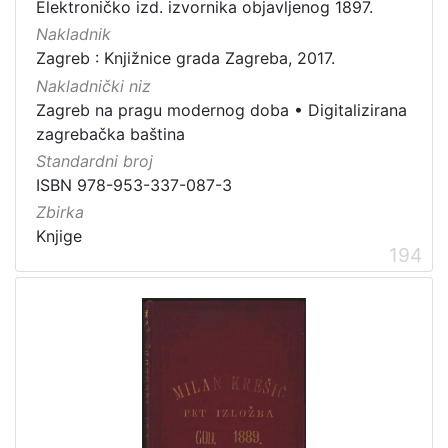
Elektroničko izd. izvornika objavljenog 1897.
Nakladnik
Zagreb : Knjižnice grada Zagreba, 2017.
Nakladnički niz
Zagreb na pragu modernog doba
•
Digitalizirana
zagrebačka baština
Standardni broj
ISBN 978-953-337-087-3
Zbirka
Knjige
194