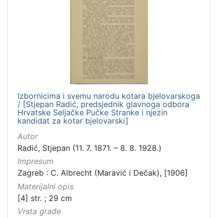
Izbornicima i svemu narodu kotara bjelovarskoga
/ [Stjepan Radić, predsjednik glavnoga odbora
Hrvatske Seljačke Pučke Stranke i njezin
kandidat za kotar bjelovarski]
Autor
Radić, Stjepan (11. 7. 1871. – 8. 8. 1928.)
Impresum
Zagreb : C. Albrecht (Maravić i Dečak), [1906]
Materijalni opis
[4] str. ; 29 cm
Vrsta građe