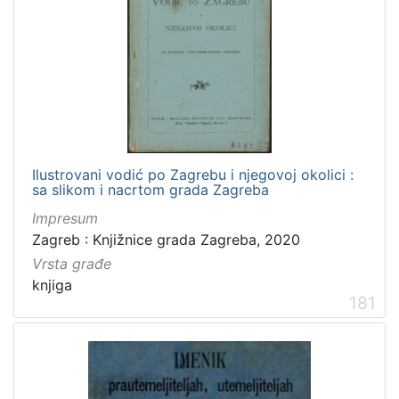
Ilustrovani vodić po Zagrebu i njegovoj okolici :
sa slikom i nacrtom grada Zagreba
Impresum
Zagreb : Knjižnice grada Zagreba, 2020
Vrsta građe
knjiga
181