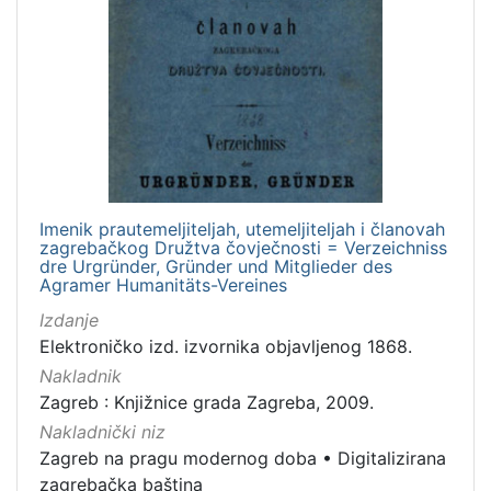
Imenik prautemeljiteljah, utemeljiteljah i članovah
zagrebačkog Družtva čovječnosti = Verzeichniss
dre Urgründer, Gründer und Mitglieder des
Agramer Humanitäts-Vereines
Izdanje
Elektroničko izd. izvornika objavljenog 1868.
Nakladnik
Zagreb : Knjižnice grada Zagreba, 2009.
Nakladnički niz
Zagreb na pragu modernog doba
•
Digitalizirana
zagrebačka baština