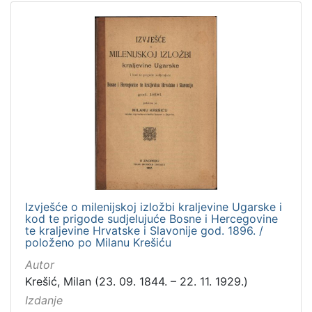
Izvješće o milenijskoj izložbi kraljevine Ugarske i
kod te prigode sudjelujuće Bosne i Hercegovine
te kraljevine Hrvatske i Slavonije god. 1896. /
položeno po Milanu Krešiću
Autor
Krešić, Milan (23. 09. 1844. – 22. 11. 1929.)
Izdanje