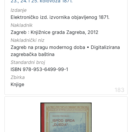
23., 24. i 25. kolovoza 1871.
Izdanje
Elektroničko izd. izvornika objavljenog 1871.
Nakladnik
Zagreb : Knjižnice grada Zagreba, 2012
Nakladnički niz
Zagreb na pragu modernog doba
•
Digitalizirana
zagrebačka baština
Standardni broj
ISBN 978-953-6499-99-1
Zbirka
Knjige
183