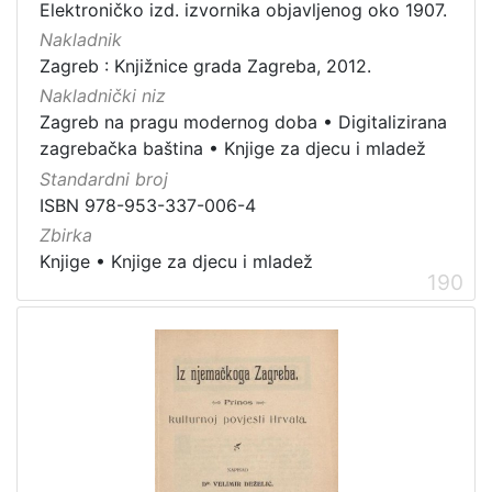
Elektroničko izd. izvornika objavljenog oko 1907.
Nakladnik
Zagreb : Knjižnice grada Zagreba, 2012.
Nakladnički niz
Zagreb na pragu modernog doba
•
Digitalizirana
zagrebačka baština
•
Knjige za djecu i mladež
Standardni broj
ISBN 978-953-337-006-4
Zbirka
Knjige
•
Knjige za djecu i mladež
190