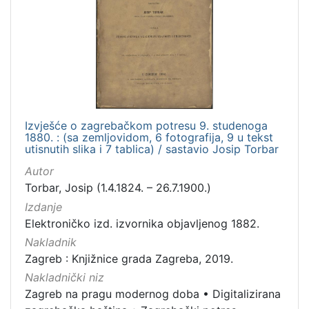
Izvješće o zagrebačkom potresu 9. studenoga
1880. : (sa zemljovidom, 6 fotografija, 9 u tekst
utisnutih slika i 7 tablica) / sastavio Josip Torbar
Autor
Torbar, Josip (1.4.1824. – 26.7.1900.)
Izdanje
Elektroničko izd. izvornika objavljenog 1882.
Nakladnik
Zagreb : Knjižnice grada Zagreba, 2019.
Nakladnički niz
Zagreb na pragu modernog doba
•
Digitalizirana