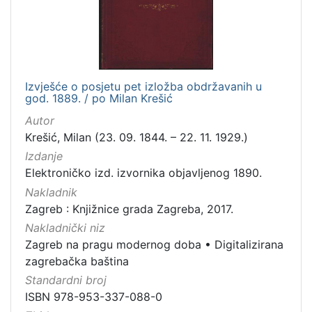
Izvješće o posjetu pet izložba obdržavanih u
god. 1889. / po Milan Krešić
Autor
Krešić, Milan (23. 09. 1844. – 22. 11. 1929.)
Izdanje
Elektroničko izd. izvornika objavljenog 1890.
Nakladnik
Zagreb : Knjižnice grada Zagreba, 2017.
Nakladnički niz
Zagreb na pragu modernog doba
•
Digitalizirana
zagrebačka baština
Standardni broj
ISBN 978-953-337-088-0