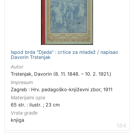
Ispod brda "Djeda" : crtice za mladež / napisao
Davorin Trstenjak
Autor
Trstenjak, Davorin (8. 11. 1848. – 10. 2. 1921.)
Impresum
Zagreb : Hrv. pedagoško-književni zbor, 1911
Materijalni opis
65 str. : ilustr. ; 23 cm
Vrsta građe
knjiga
184