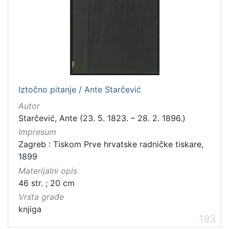
Iztočno pitanje / Ante Starčević
Autor
Starčević, Ante (23. 5. 1823. – 28. 2. 1896.)
Impresum
Zagreb : Tiskom Prve hrvatske radničke tiskare,
1899
Materijalni opis
46 str. ; 20 cm
Vrsta građe
knjiga
193