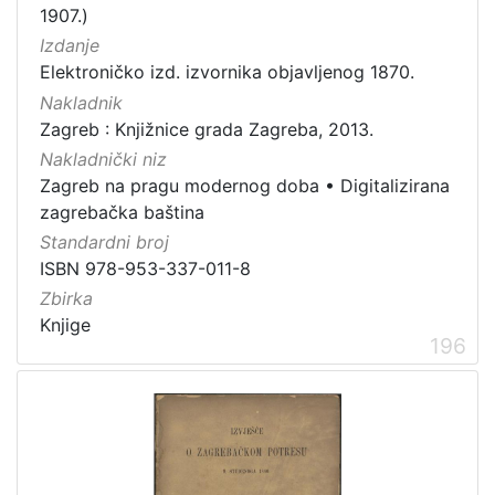
1907.)
Izdanje
Elektroničko izd. izvornika objavljenog 1870.
Nakladnik
Zagreb : Knjižnice grada Zagreba, 2013.
Nakladnički niz
Zagreb na pragu modernog doba
•
Digitalizirana
zagrebačka baština
Standardni broj
ISBN 978-953-337-011-8
Zbirka
Knjige
196