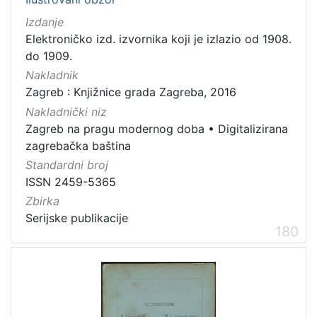
Izdanje
Elektroničko izd. izvornika koji je izlazio od 1908.
do 1909.
Nakladnik
Zagreb : Knjižnice grada Zagreba, 2016
Nakladnički niz
Zagreb na pragu modernog doba
•
Digitalizirana
zagrebačka baština
Standardni broj
ISSN 2459-5365
Zbirka
Serijske publikacije
180