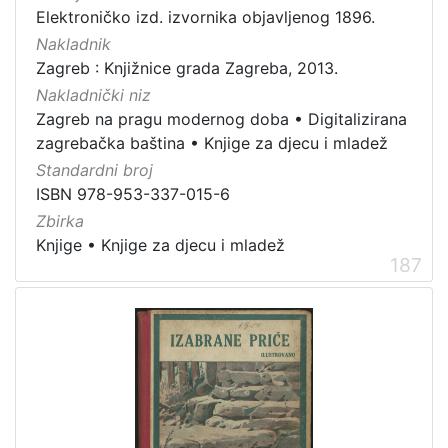
Elektroničko izd. izvornika objavljenog 1896.
Nakladnik
Zagreb : Knjižnice grada Zagreba, 2013.
Nakladnički niz
Zagreb na pragu modernog doba
•
Digitalizirana
zagrebačka baština
•
Knjige za djecu i mladež
Standardni broj
ISBN 978-953-337-015-6
Zbirka
Knjige
•
Knjige za djecu i mladež
187