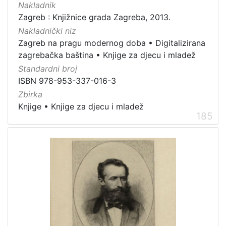
Nakladnik
Zagreb : Knjižnice grada Zagreba, 2013.
Nakladnički niz
Zagreb na pragu modernog doba
•
Digitalizirana
zagrebačka baština
•
Knjige za djecu i mladež
Standardni broj
ISBN 978-953-337-016-3
Zbirka
Knjige
•
Knjige za djecu i mladež
185