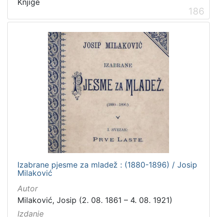
Knjige
186
Izabrane pjesme za mladež : (1880-1896) / Josip
Milaković
Autor
Milaković, Josip (2. 08. 1861 – 4. 08. 1921)
Izdanje