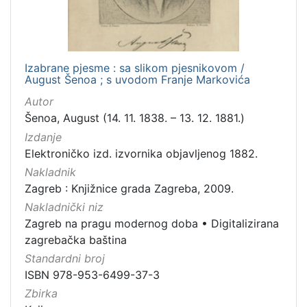
Izabrane pjesme : sa slikom pjesnikovom /
August Šenoa ; s uvodom Franje Markovića
Autor
Šenoa, August (14. 11. 1838. – 13. 12. 1881.)
Izdanje
Elektroničko izd. izvornika objavljenog 1882.
Nakladnik
Zagreb : Knjižnice grada Zagreba, 2009.
Nakladnički niz
Zagreb na pragu modernog doba
•
Digitalizirana
zagrebačka baština
Standardni broj
ISBN 978-953-6499-37-3
Zbirka