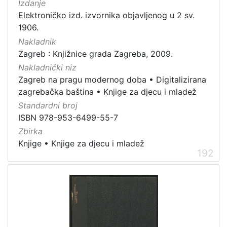
Izdanje
Elektroničko izd. izvornika objavljenog u 2 sv.
1906.
Nakladnik
Zagreb : Knjižnice grada Zagreba, 2009.
Nakladnički niz
Zagreb na pragu modernog doba
•
Digitalizirana
zagrebačka baština
•
Knjige za djecu i mladež
Standardni broj
ISBN 978-953-6499-55-7
Zbirka
Knjige
•
Knjige za djecu i mladež
192