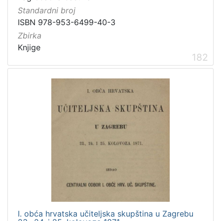
Standardni broj
ISBN 978-953-6499-40-3
Zbirka
Knjige
182
I. obća hrvatska učiteljska skupština u Zagrebu