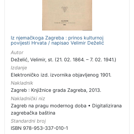
Iz njemačkoga Zagreba : prinos kulturnoj
povijesti Hrvata / napisao Velimir Deželić
Autor
Deželić, Velimir, st. (21. 02. 1864. – 7. 02. 1941.)
Izdanje
Elektroničko izd. izvornika objavljenog 1901.
Nakladnik
Zagreb : Knjižnice grada Zagreba, 2013.
Nakladnički niz
Zagreb na pragu modernog doba
•
Digitalizirana
zagrebačka baština
Standardni broj
ISBN 978-953-337-010-1