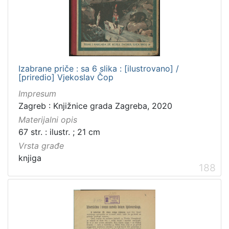
Izabrane priče : sa 6 slika : [ilustrovano] /
[priredio] Vjekoslav Čop
Impresum
Zagreb : Knjižnice grada Zagreba, 2020
Materijalni opis
67 str. : ilustr. ; 21 cm
Vrsta građe
knjiga
188