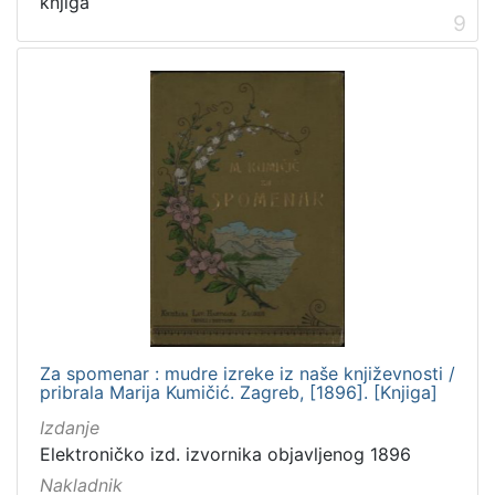
knjiga
9
Za spomenar : mudre izreke iz naše književnosti /
pribrala Marija Kumičić. Zagreb, [1896]. [Knjiga]
Izdanje
Elektroničko izd. izvornika objavljenog 1896
Nakladnik