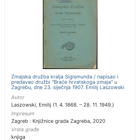
Zmajska družba kralja Sigismunda / napisao i
predavao družbi "Braće hrvatskoga zmaja" u
Zagrebu, dne 23. siječnja 1907. Emilij Laszowski
Autor
Laszowski, Emilij (1. 4. 1868. – 28. 11. 1949.)
Impresum
Zagreb : Knjižnice grada Zagreba, 2020
Vrsta građe
knjiga