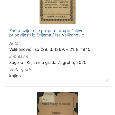
Zašto svijet nije propao i druge šaljive
pripovijesti iz Srijema / Isa Velikanović
Autor
Velikanović, Iso (29. 3. 1869. – 21. 8. 1940.)
Impresum
Zagreb : Knjižnice grada Zagreba, 2020
Vrsta građe
knjiga
8