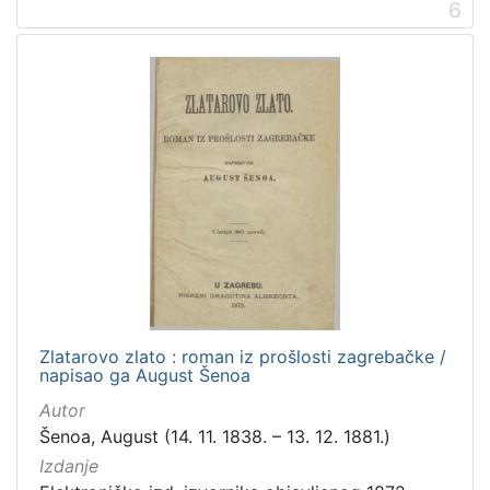
6
Zlatarovo zlato : roman iz prošlosti zagrebačke /
napisao ga August Šenoa
Autor
Šenoa, August (14. 11. 1838. – 13. 12. 1881.)
Izdanje