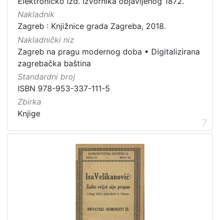
Elektroničko izd. izvornika objavljenog 1872.
Nakladnik
Zagreb : Knjižnice grada Zagreba, 2018.
Nakladnički niz
Zagreb na pragu modernog doba
•
Digitalizirana
zagrebačka baština
Standardni broj
ISBN 978-953-337-111-5
Zbirka
Knjige
7