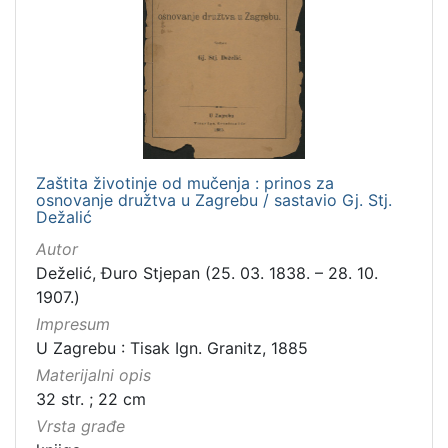
Zaštita životinje od mučenja : prinos za
osnovanje družtva u Zagrebu / sastavio Gj. Stj.
Dežalić
Autor
Deželić, Đuro Stjepan (25. 03. 1838. – 28. 10.
1907.)
Impresum
U Zagrebu : Tisak Ign. Granitz, 1885
Materijalni opis
32 str. ; 22 cm
Vrsta građe