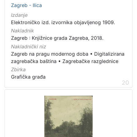
Zagreb - Ilica
Izdanje
Elektroničko izd. izvornika objavljenog 1909.
Nakladnik
Zagreb : Knjižnice grada Zagreba, 2018.
Nakladnički niz
Zagreb na pragu modernog doba
•
Digitalizirana
zagrebačka baština
•
Zagrebačke razglednice
Zbirka
Grafička građa
20