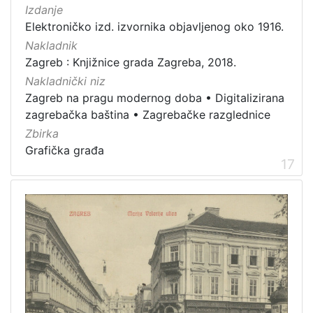
Izdanje
Elektroničko izd. izvornika objavljenog oko 1916.
Nakladnik
Zagreb : Knjižnice grada Zagreba, 2018.
Nakladnički niz
Zagreb na pragu modernog doba
•
Digitalizirana
zagrebačka baština
•
Zagrebačke razglednice
Zbirka
Grafička građa
17