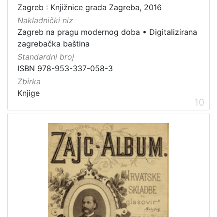
Zagreb : Knjižnice grada Zagreba, 2016
Nakladnički niz
Zagreb na pragu modernog doba
•
Digitalizirana
zagrebačka baština
Standardni broj
ISBN 978-953-337-058-3
Zbirka
Knjige
10