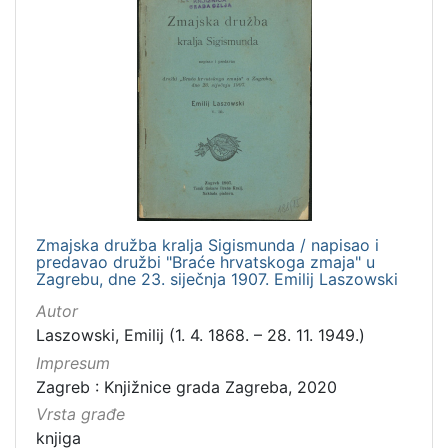
Zmajska družba kralja Sigismunda / napisao i
predavao družbi "Braće hrvatskoga zmaja" u
Zagrebu, dne 23. siječnja 1907. Emilij Laszowski
Autor
Laszowski, Emilij (1. 4. 1868. – 28. 11. 1949.)
Impresum
Zagreb : Knjižnice grada Zagreba, 2020
Vrsta građe
knjiga