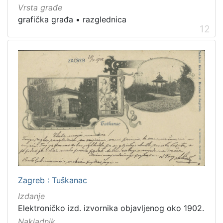
Vrsta građe
grafička građa
•
razglednica
12
Zagreb : Tuškanac
Izdanje
Elektroničko izd. izvornika objavljenog oko 1902.
Nakladnik