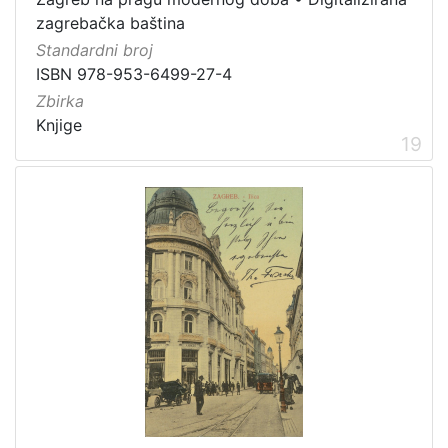
zagrebačka baština
Standardni broj
ISBN 978-953-6499-27-4
Zbirka
Knjige
19