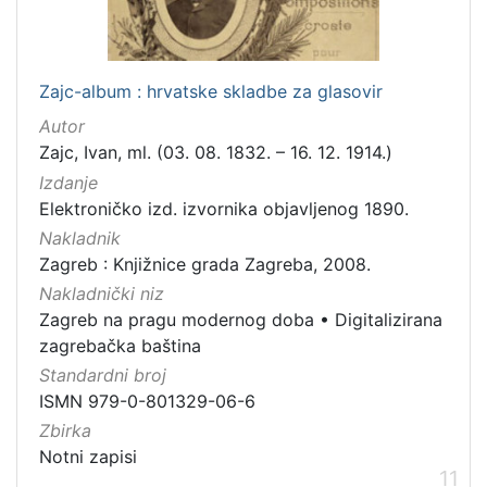
Zajc-album : hrvatske skladbe za glasovir
Autor
Zajc, Ivan, ml. (03. 08. 1832. – 16. 12. 1914.)
Izdanje
Elektroničko izd. izvornika objavljenog 1890.
Nakladnik
Zagreb : Knjižnice grada Zagreba, 2008.
Nakladnički niz
Zagreb na pragu modernog doba
•
Digitalizirana
zagrebačka baština
Standardni broj
ISMN 979-0-801329-06-6
Zbirka
Notni zapisi
11