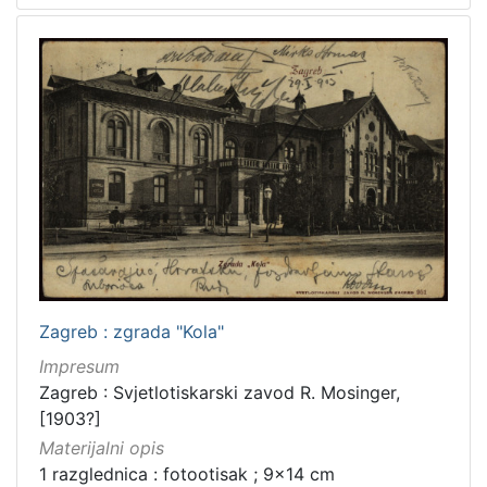
Zagreb : zgrada "Kola"
Impresum
Zagreb : Svjetlotiskarski zavod R. Mosinger,
[1903?]
Materijalni opis
1 razglednica : fotootisak ; 9x14 cm