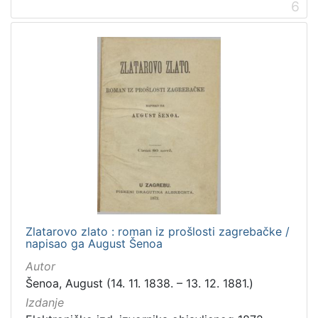
6
Zlatarovo zlato : roman iz prošlosti zagrebačke /
napisao ga August Šenoa
Autor
Šenoa, August (14. 11. 1838. – 13. 12. 1881.)
Izdanje