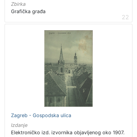
Zbirka
Grafička građa
22
Zagreb - Gospodska ulica
Izdanje
Elektroničko izd. izvornika objavljenog oko 1907.