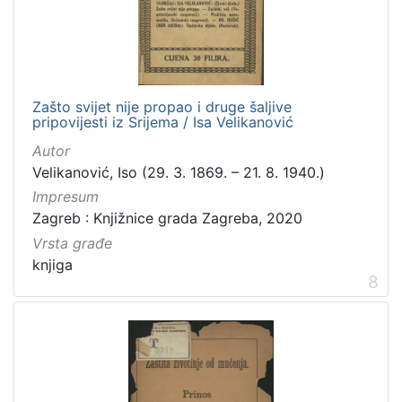
Zašto svijet nije propao i druge šaljive
pripovijesti iz Srijema / Isa Velikanović
Autor
Velikanović, Iso (29. 3. 1869. – 21. 8. 1940.)
Impresum
Zagreb : Knjižnice grada Zagreba, 2020
Vrsta građe
knjiga
8