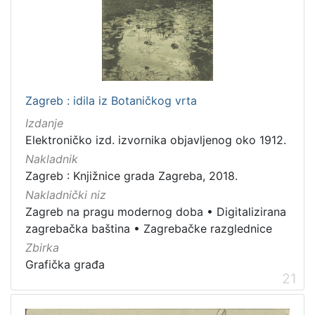
Zagreb : idila iz Botaničkog vrta
Izdanje
Elektroničko izd. izvornika objavljenog oko 1912.
Nakladnik
Zagreb : Knjižnice grada Zagreba, 2018.
Nakladnički niz
Zagreb na pragu modernog doba
•
Digitalizirana
zagrebačka baština
•
Zagrebačke razglednice
Zbirka
Grafička građa
21