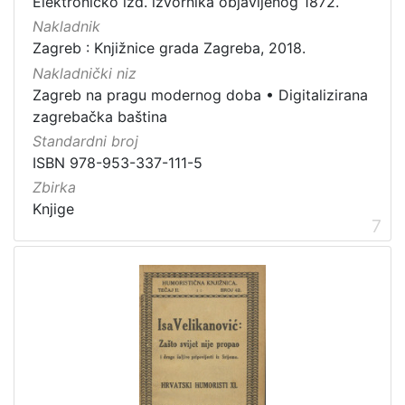
Elektroničko izd. izvornika objavljenog 1872.
Nakladnik
Zagreb : Knjižnice grada Zagreba, 2018.
Nakladnički niz
Zagreb na pragu modernog doba
•
Digitalizirana
zagrebačka baština
Standardni broj
ISBN 978-953-337-111-5
Zbirka
Knjige
7