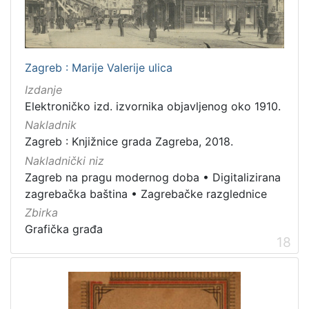
Zagreb : Marije Valerije ulica
Izdanje
Elektroničko izd. izvornika objavljenog oko 1910.
Nakladnik
Zagreb : Knjižnice grada Zagreba, 2018.
Nakladnički niz
Zagreb na pragu modernog doba
•
Digitalizirana
zagrebačka baština
•
Zagrebačke razglednice
Zbirka
Grafička građa
18