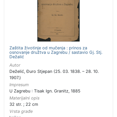
Zaštita životinje od mučenja : prinos za
osnovanje družtva u Zagrebu / sastavio Gj. Stj.
Dežalić
Autor
Deželić, Đuro Stjepan (25. 03. 1838. – 28. 10.
1907.)
Impresum
U Zagrebu : Tisak Ign. Granitz, 1885
Materijalni opis
32 str. ; 22 cm
Vrsta građe