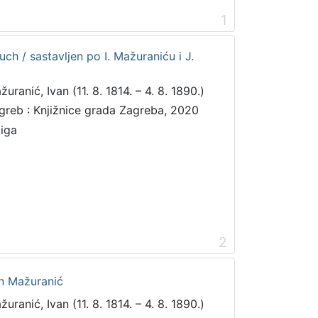
1
ch / sastavljen po I. Mažuraniću i J.
uranić, Ivan (11. 8. 1814. – 4. 8. 1890.)
greb : Knjižnice grada Zagreba, 2020
jiga
2
an Mažuranić
uranić, Ivan (11. 8. 1814. – 4. 8. 1890.)