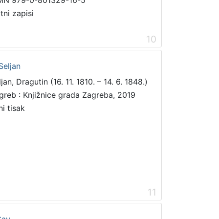
tni zapisi
10
Seljan
jan, Dragutin (16. 11. 1810. – 14. 6. 1848.)
greb : Knjižnice grada Zagreba, 2019
ni tisak
11