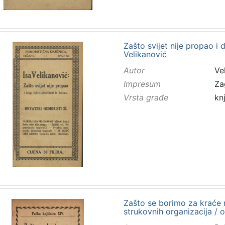
Zašto svijet nije propao i d
Velikanović
Autor
Vel
Impresum
Za
Vrsta građe
kn
Zašto se borimo za kraće 
strukovnih organizacija / 