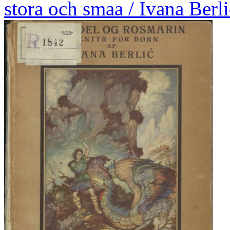
stora och smaa / Ivana Berli