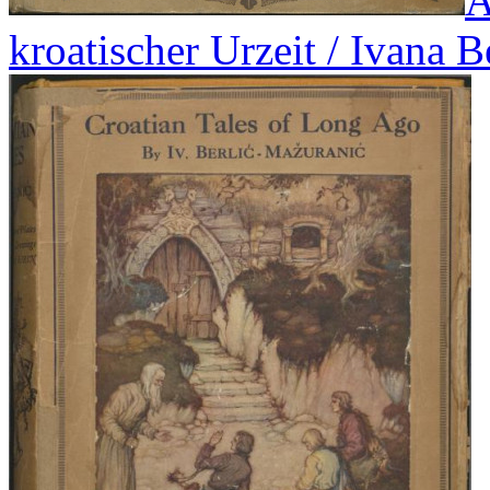
A
kroatischer Urzeit / Ivana B