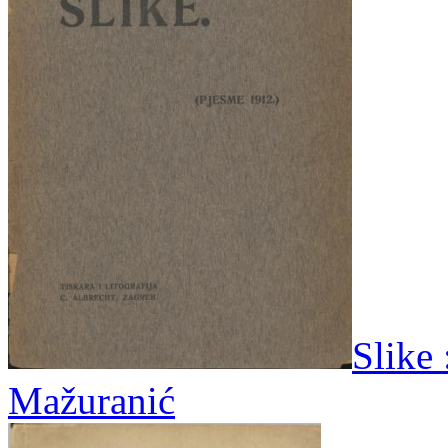
Slike 
Mažuranić