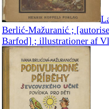
La
Berlić-Mažuranić ; [autorise
Barfod] ; illustrationer af V