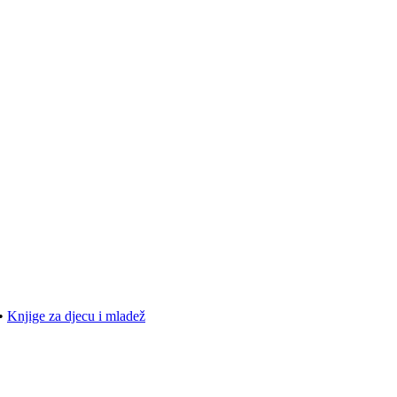
•
Knjige za djecu i mladež