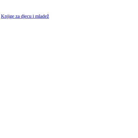
•
Knjige za djecu i mladež