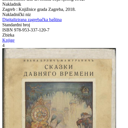
Nakladnik
Zagreb : Knjižnice grada Zagreba, 2018.
Nakladnički niz
Digitalizirana zagrebačka baština
Standardni broj
ISBN 978-953-337-120-7
Zbirka
Knjige
4