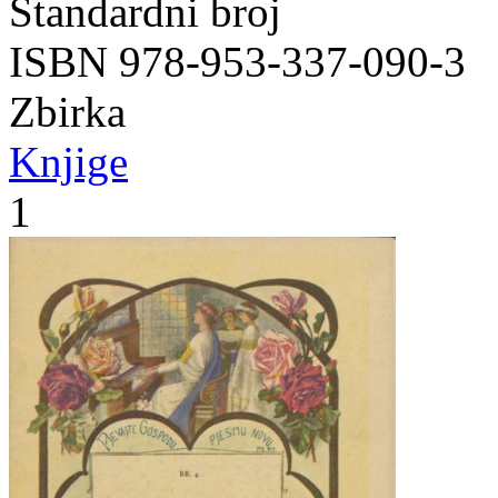
Standardni broj
ISBN 978-953-337-090-3
Zbirka
Knjige
1