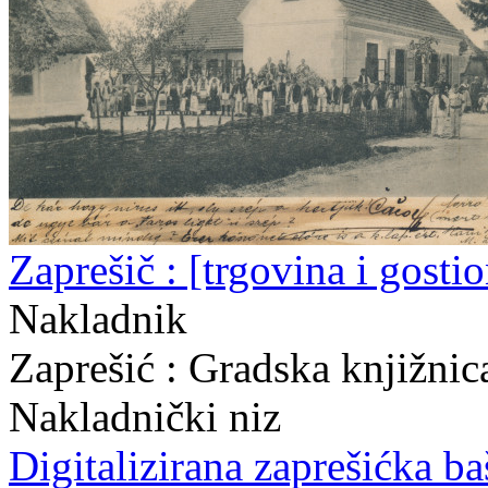
Zaprešič : [trgovina i gosti
Nakladnik
Zaprešić : Gradska knjižni
Nakladnički niz
Digitalizirana zaprešićka ba