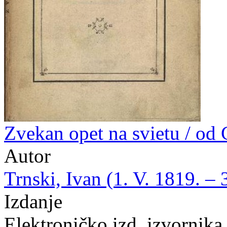
Zvekan opet na svietu / od 
Autor
Trnski, Ivan (1. V. 1819. – 
Izdanje
Elektroničko izd. izvornika