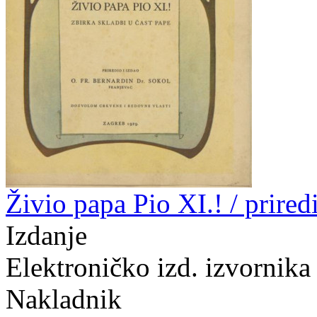
Živio papa Pio XI.! / prire
Izdanje
Elektroničko izd. izvornika
Nakladnik