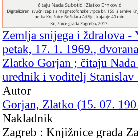
Zemlja snijega i ždralova -
petak, 17. 1. 1969., dvoran
Zlatko Gorjan ; čitaju Nada
urednik i voditelj Stanisla
Autor
Gorjan, Zlatko (15. 07. 190
Nakladnik
Zagreb : Knjižnice grada Z