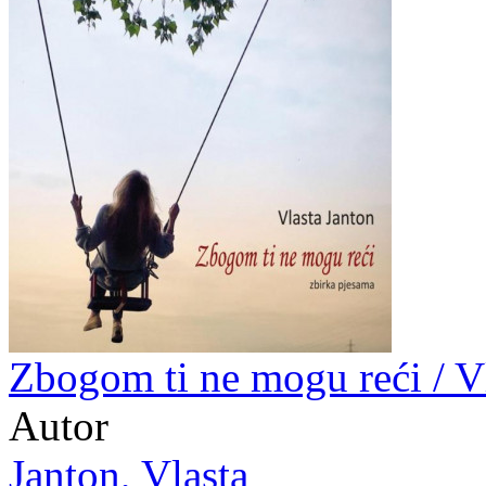
Zbogom ti ne mogu reći / V
Autor
Janton, Vlasta