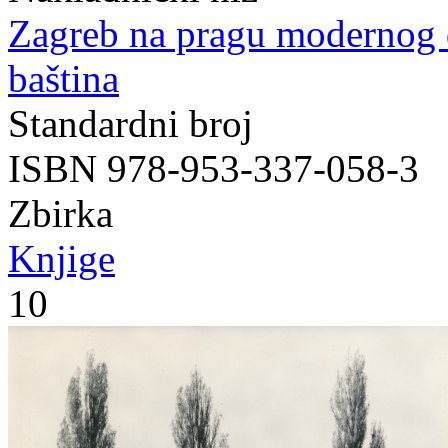
Zagreb na pragu modernog
baština
Standardni broj
ISBN 978-953-337-058-3
Zbirka
Knjige
10