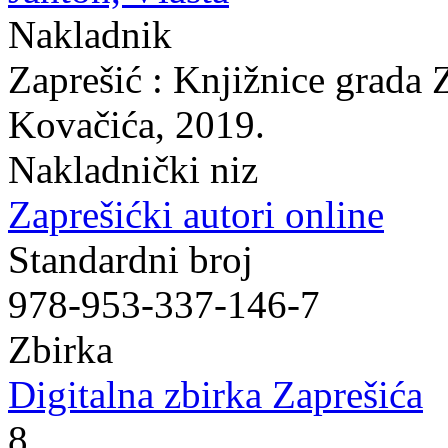
Nakladnik
Zaprešić : Knjižnice grada 
Kovačića, 2019.
Nakladnički niz
Zaprešićki autori online
Standardni broj
978-953-337-146-7
Zbirka
Digitalna zbirka Zaprešića
8