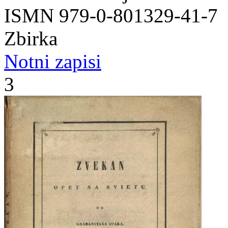
ISMN 979-0-801329-41-7
Zbirka
Notni zapisi
3