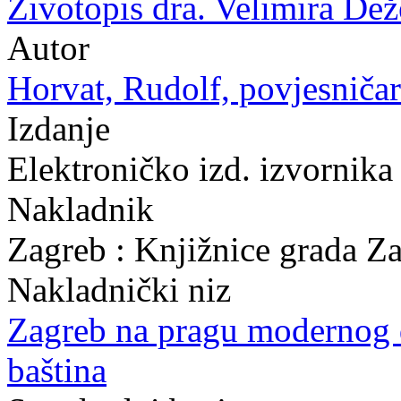
Životopis dra. Velimira Dež
Autor
Horvat, Rudolf, povjesničar
Izdanje
Elektroničko izd. izvornika
Nakladnik
Zagreb : Knjižnice grada Z
Nakladnički niz
Zagreb na pragu modernog
baština