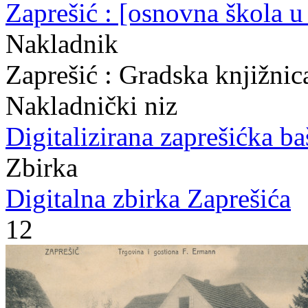
Zaprešić : [osnovna škola u
Nakladnik
Zaprešić : Gradska knjižni
Nakladnički niz
Digitalizirana zaprešićka ba
Zbirka
Digitalna zbirka Zaprešića
12