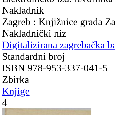
Nakladnik
Zagreb : Knjižnice grada Z
Nakladnički niz
Digitalizirana zagrebačka b
Standardni broj
ISBN 978-953-337-041-5
Zbirka
Knjige
4