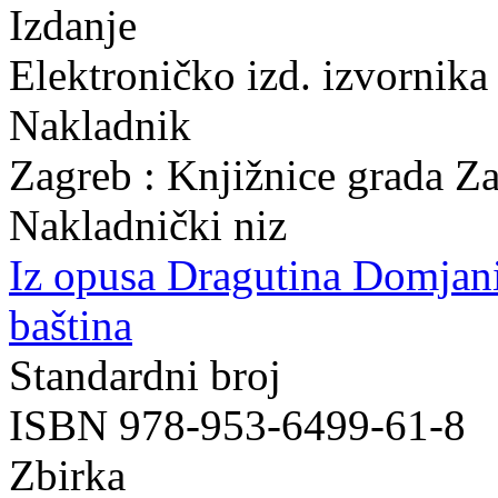
Izdanje
Elektroničko izd. izvornika
Nakladnik
Zagreb : Knjižnice grada Z
Nakladnički niz
Iz opusa Dragutina Domjan
baština
Standardni broj
ISBN 978-953-6499-61-8
Zbirka