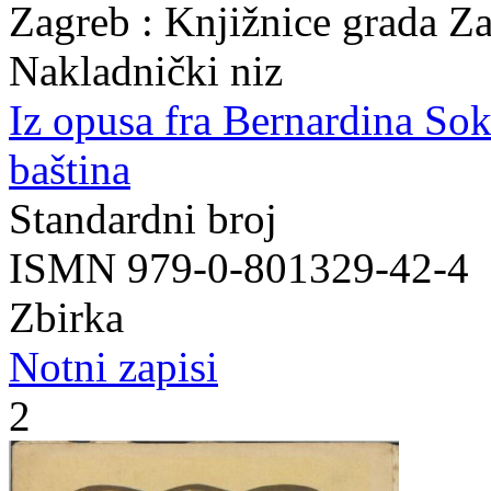
Zagreb : Knjižnice grada Z
Nakladnički niz
Iz opusa fra Bernardina So
baština
Standardni broj
ISMN 979-0-801329-42-4
Zbirka
Notni zapisi
2