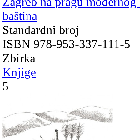
Zagreb na pragu modernog
baština
Standardni broj
ISBN 978-953-337-111-5
Zbirka
Knjige
5