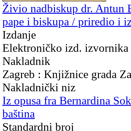
Živio nadbiskup dr. Antun B
pape i biskupa / priredio i 
Izdanje
Elektroničko izd. izvornika
Nakladnik
Zagreb : Knjižnice grada Z
Nakladnički niz
Iz opusa fra Bernardina So
baština
Standardni broj