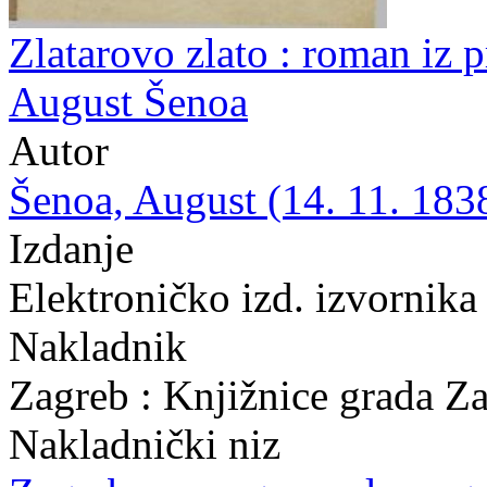
Zlatarovo zlato : roman iz p
August Šenoa
Autor
Šenoa, August (14. 11. 1838
Izdanje
Elektroničko izd. izvornika
Nakladnik
Zagreb : Knjižnice grada Z
Nakladnički niz