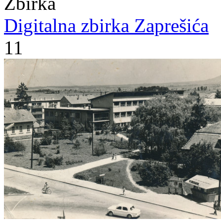
Zbirka
Digitalna zbirka Zaprešića
11