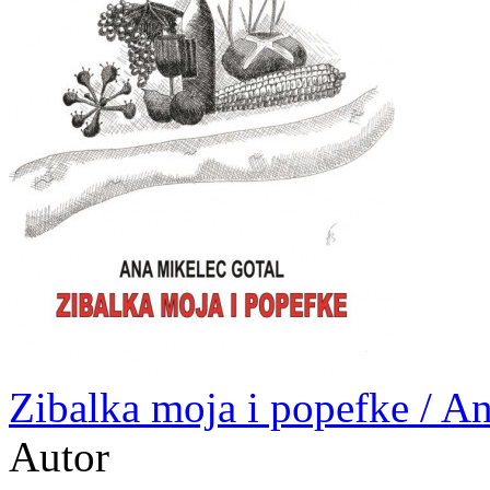
Zibalka moja i popefke / A
Autor