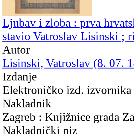
Ljubav i zloba : prva hrvats
stavio Vatroslav Lisinski ; 
Autor
Lisinski, Vatroslav (8. 07. 
Izdanje
Elektroničko izd. izvornika
Nakladnik
Zagreb : Knjižnice grada Z
Nakladnički niz