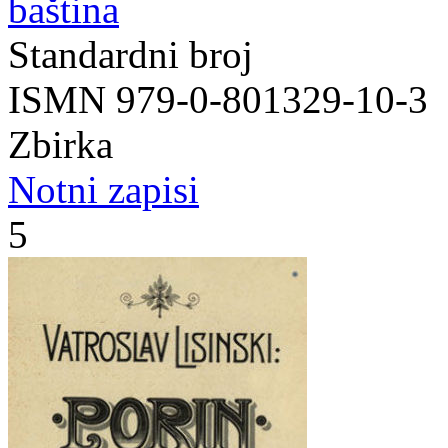
baština
Standardni broj
ISMN 979-0-801329-10-3
Zbirka
Notni zapisi
5