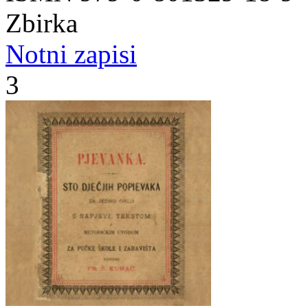
Zbirka
Notni zapisi
3