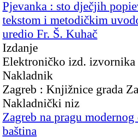
Pjevanka : sto dječjih popie
tekstom i metodičkim uvodom
uredio Fr. Š. Kuhač
Izdanje
Elektroničko izd. izvornika
Nakladnik
Zagreb : Knjižnice grada Z
Nakladnički niz
Zagreb na pragu modernog
baština