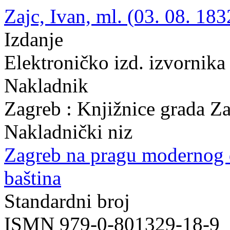
Zajc, Ivan, ml. (03. 08. 183
Izdanje
Elektroničko izd. izvornika
Nakladnik
Zagreb : Knjižnice grada Z
Nakladnički niz
Zagreb na pragu modernog
baština
Standardni broj
ISMN 979-0-801329-18-9