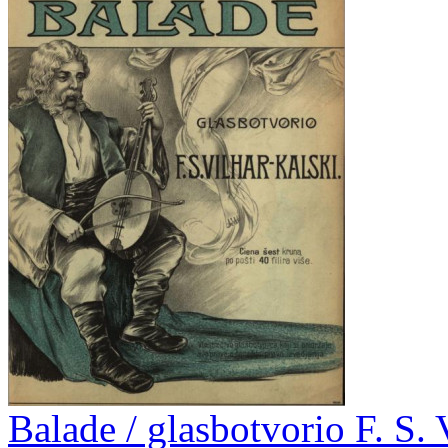
Balade / glasbotvorio F. S. 