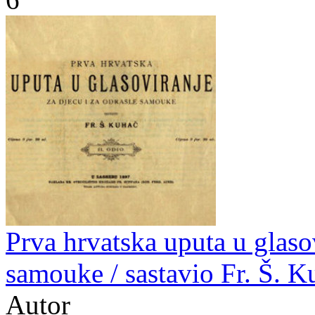
Prva hrvatska uputa u glasov
samouke / sastavio Fr. Š. K
Autor