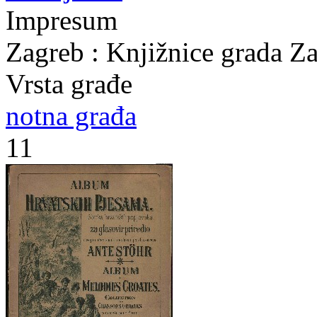
Impresum
Zagreb : Knjižnice grada Z
Vrsta građe
notna građa
11