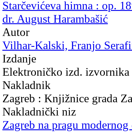
Starčevićeva himna : op. 189
dr. August Harambašić
Autor
Vilhar-Kalski, Franjo Serafi
Izdanje
Elektroničko izd. izvornika
Nakladnik
Zagreb : Knjižnice grada Z
Nakladnički niz
Zagreb na pragu modernog