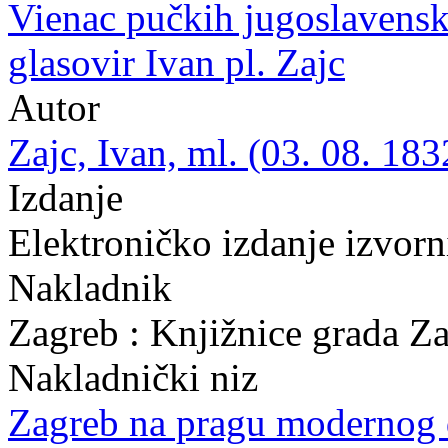
Vienac pučkih jugoslavenski
glasovir Ivan pl. Zajc
Autor
Zajc, Ivan, ml. (03. 08. 183
Izdanje
Elektroničko izdanje izvor
Nakladnik
Zagreb : Knjižnice grada Z
Nakladnički niz
Zagreb na pragu modernog