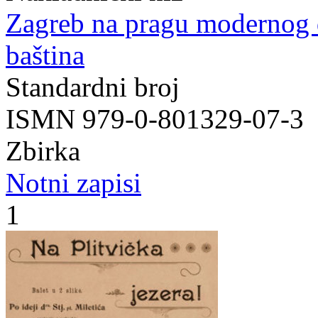
Zagreb na pragu modernog
baština
Standardni broj
ISMN 979-0-801329-07-3
Zbirka
Notni zapisi
1