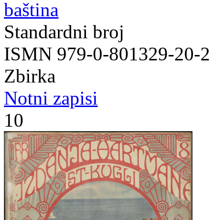
baština
Standardni broj
ISMN 979-0-801329-20-2
Zbirka
Notni zapisi
10