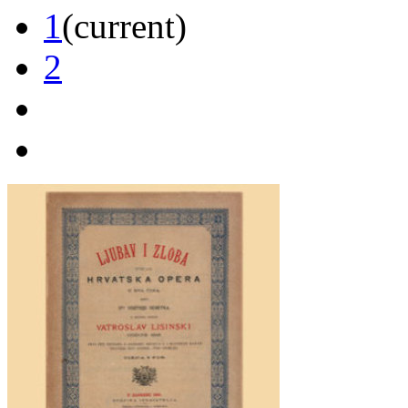
1
(current)
2