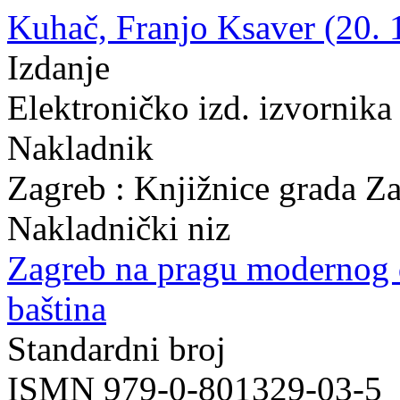
Kuhač, Franjo Ksaver (20. 
Izdanje
Elektroničko izd. izvornika
Nakladnik
Zagreb : Knjižnice grada Z
Nakladnički niz
Zagreb na pragu modernog
baština
Standardni broj
ISMN 979-0-801329-03-5