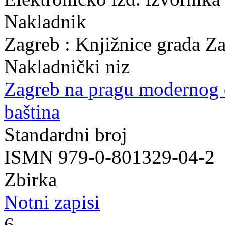
Nakladnik
Zagreb : Knjižnice grada Z
Nakladnički niz
Zagreb na pragu modernog
baština
Standardni broj
ISMN 979-0-801329-04-2
Zbirka
Notni zapisi
6