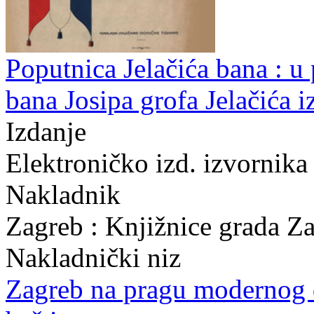
Poputnica Jelačića bana : u
bana Josipa grofa Jelačića i
Izdanje
Elektroničko izd. izvornika
Nakladnik
Zagreb : Knjižnice grada Z
Nakladnički niz
Zagreb na pragu modernog