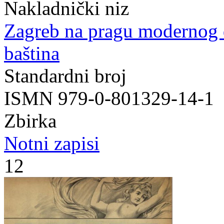
Nakladnički niz
Zagreb na pragu modernog
baština
Standardni broj
ISMN 979-0-801329-14-1
Zbirka
Notni zapisi
12