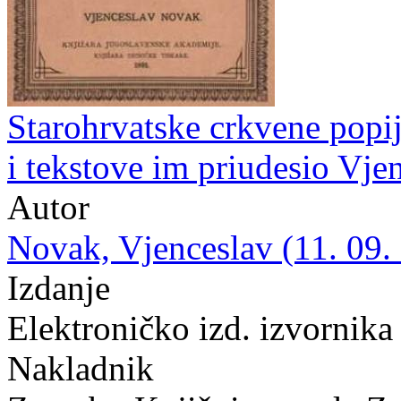
Starohrvatske crkvene popi
i tekstove im priudesio Vj
Autor
Novak, Vjenceslav (11. 09.
Izdanje
Elektroničko izd. izvornika
Nakladnik