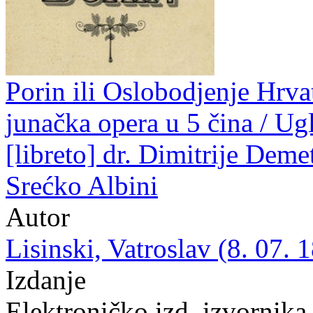
Porin ili Oslobodjenje Hrva
junačka opera u 5 čina / Ugl
[libreto] dr. Dimitrije Deme
Srećko Albini
Autor
Lisinski, Vatroslav (8. 07. 
Izdanje
Elektroničko izd. izvornika