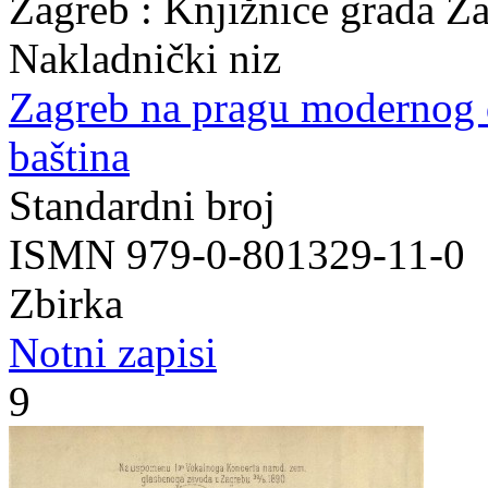
Zagreb : Knjižnice grada Z
Nakladnički niz
Zagreb na pragu modernog
baština
Standardni broj
ISMN 979-0-801329-11-0
Zbirka
Notni zapisi
9