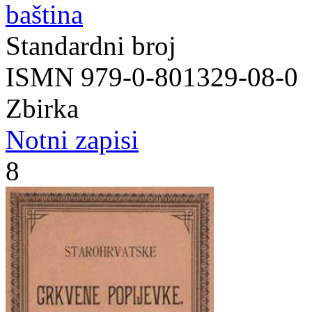
baština
Standardni broj
ISMN 979-0-801329-08-0
Zbirka
Notni zapisi
8