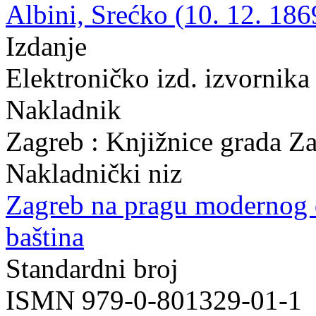
Albini, Srećko (10. 12. 186
Izdanje
Elektroničko izd. izvornika
Nakladnik
Zagreb : Knjižnice grada Z
Nakladnički niz
Zagreb na pragu modernog
baština
Standardni broj
ISMN 979-0-801329-01-1