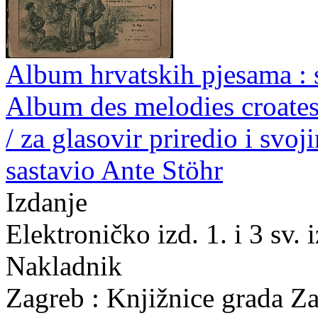
Album hrvatskih pjesama : 
Album des melodies croates 
/ za glasovir priredio i sv
sastavio Ante Stöhr
Izdanje
Elektroničko izd. 1. i 3 sv.
Nakladnik
Zagreb : Knjižnice grada Z