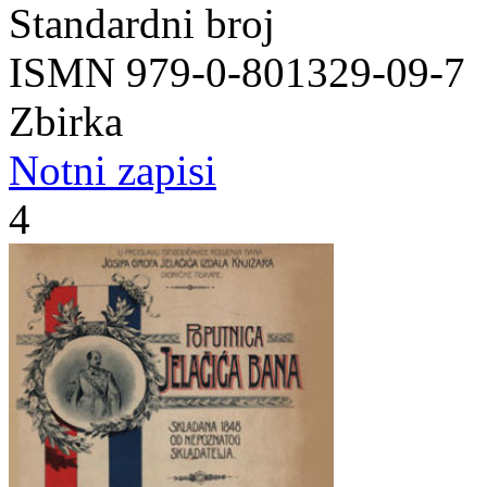
Standardni broj
ISMN 979-0-801329-09-7
Zbirka
Notni zapisi
4