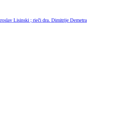
roslav Lisinski ; rieči dra. Dimitrije Demetra