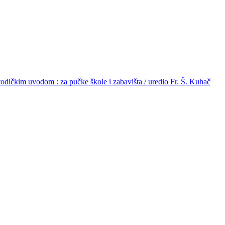
etodičkim uvodom : za pučke škole i zabavišta / uredio Fr. Š. Kuhač