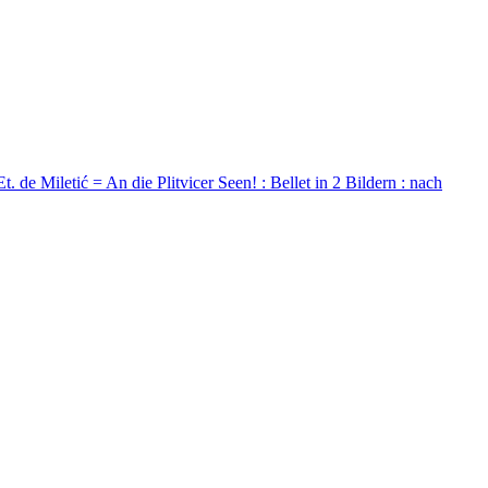
 Et. de Miletić = An die Plitvicer Seen! : Bellet in 2 Bildern : nach