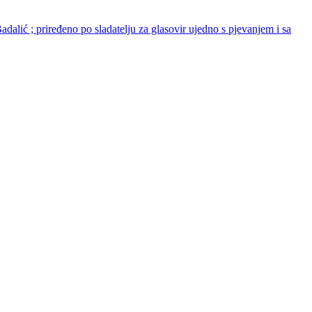
adalić ; priređeno po sladatelju za glasovir ujedno s pjevanjem i sa