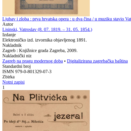
Ljubav i zloba : prva hrvatska opera : u dva čina / u muziku stavio Vat
Autor
Lisinski, Vatroslav (8. 07. 1819. – 31. 05. 1854.)
Izdanje
Elektroničko izd. izvornika objavljenog 1891.
Nakladnik
Zagreb : Knjižnice grada Zagreba, 2009.
Nakladnički niz
Zagreb na pragu modernog doba
•
Digitalizirana zagrebačka baština
Standardni broj
ISMN 979-0-801329-07-3
Zbirka
Notni zapisi
1