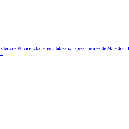
Aux lacs de Plitvice! : ballet en 2 tableaux : apres une idee de M. le doct.
ni