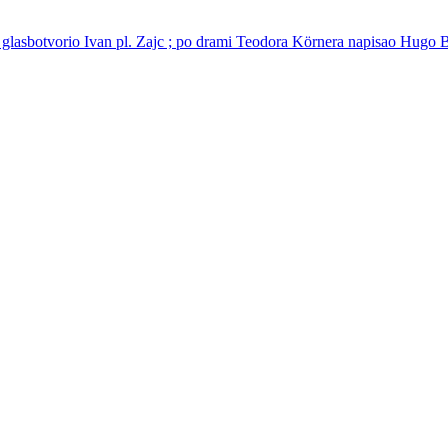
3 / glasbotvorio Ivan pl. Zajc ; po drami Teodora Körnera napisao Hugo B