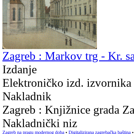
Zagreb : Markov trg - Kr. s
Izdanje
Elektroničko izd. izvornika
Nakladnik
Zagreb : Knjižnice grada Z
Nakladnički niz
Zagreb na pragu modernog doba
•
Digitalizirana zagrebačka baština