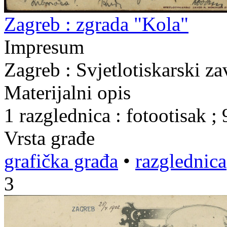
Zagreb : zgrada "Kola"
Impresum
Zagreb : Svjetlotiskarski z
Materijalni opis
1 razglednica : fotootisak 
Vrsta građe
grafička građa
•
razglednica
3