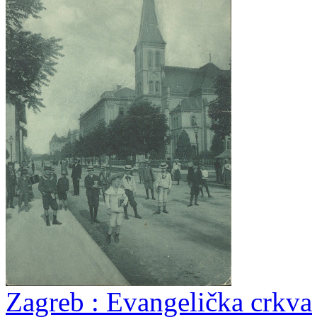
Zagreb : Evangelička crkva