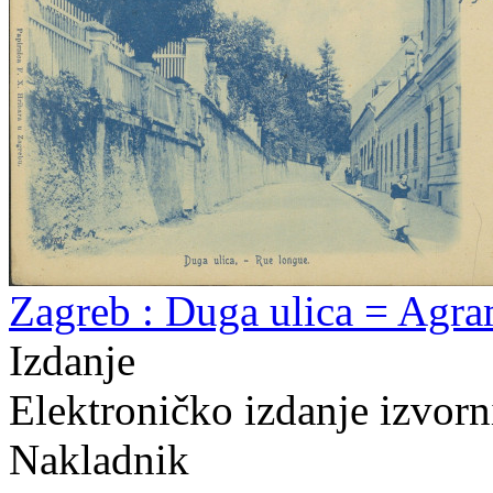
Zagreb : Duga ulica = Agra
Izdanje
Elektroničko izdanje izvor
Nakladnik