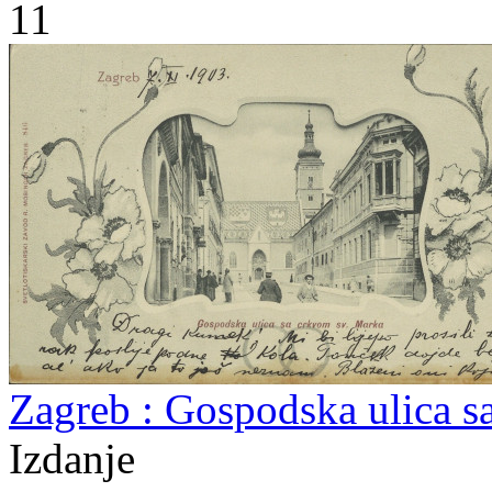
11
Zagreb : Gospodska ulica s
Izdanje