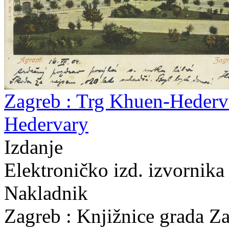
Zagreb : Trg Khuen-Hederv
Hedervary
Izdanje
Elektroničko izd. izvornika
Nakladnik
Zagreb : Knjižnice grada Z