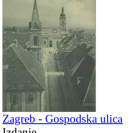
Zagreb - Gospodska ulica
Izdanje