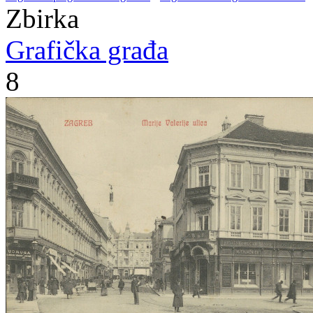
Zbirka
Grafička građa
8