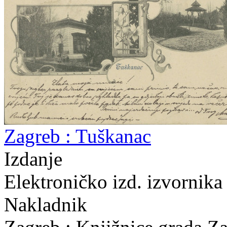
Zagreb : Tuškanac
Izdanje
Elektroničko izd. izvornika
Nakladnik