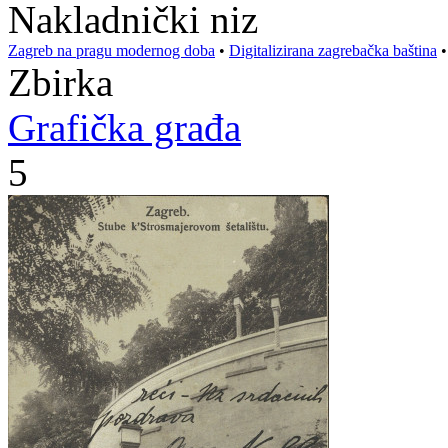
Nakladnički niz
Zagreb na pragu modernog doba
•
Digitalizirana zagrebačka baština
Zbirka
Grafička građa
5