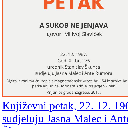
Književni petak, 22. 12. 196
sudjeluju Jasna Malec i Ant