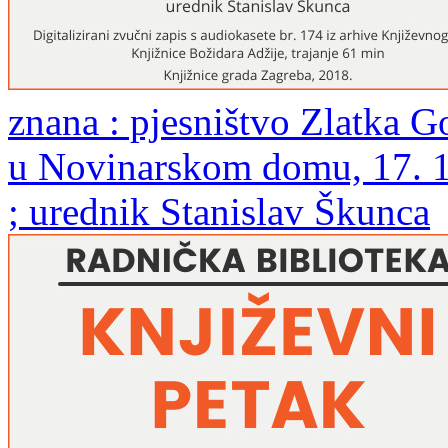
znana : pjesništvo Zlatka G
u Novinarskom domu, 17. 12
; urednik Stanislav Škunca