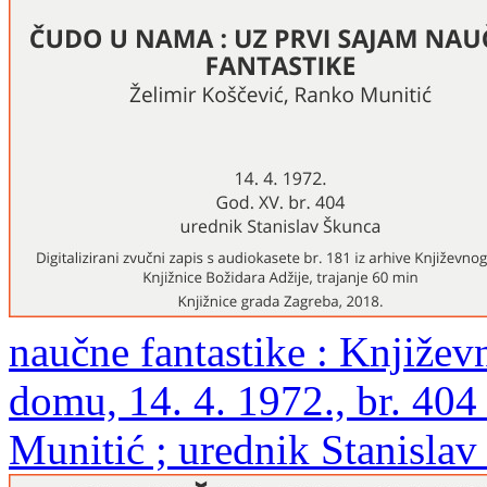
naučne fantastike : Knjiže
domu, 14. 4. 1972., br. 404
Munitić ; urednik Stanisla