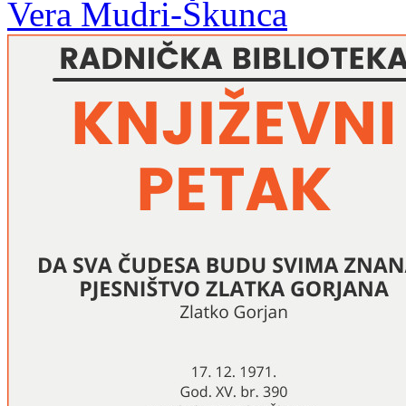
Vera Mudri-Škunca