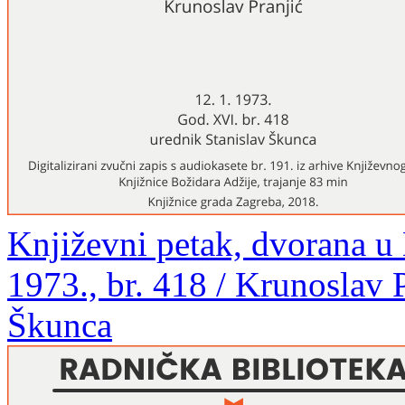
Književni petak, dvorana u
1973., br. 418 / Krunoslav P
Škunca