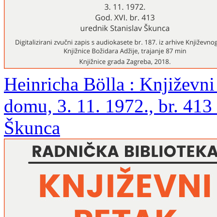
Heinricha Bölla : Književn
domu, 3. 11. 1972., br. 413 
Škunca