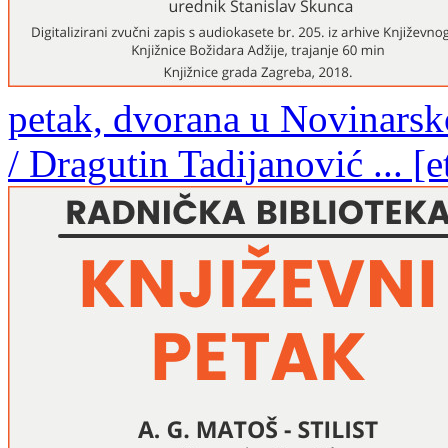
petak, dvorana u Novinarsk
/ Dragutin Tadijanović ... [e