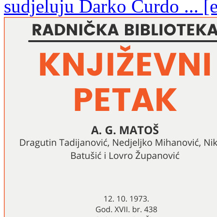
sudjeluju Darko Ćurdo ... [e