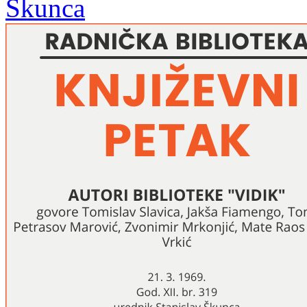
Škunca