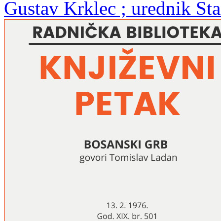
Gustav Krklec ; urednik St