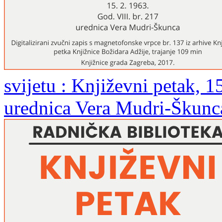
svijetu : Književni petak, 15
urednica Vera Mudri-Škunc