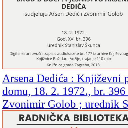
Arsena Dedića : Književni 
domu, 18. 2. 1972., br. 396
Zvonimir Golob ; urednik S