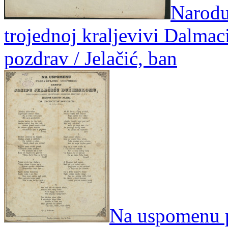
Narodu
trojednoj kraljevivi Dalmac
pozdrav / Jelačić, ban
Na uspomenu 