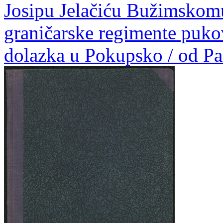
Josipu Jelačiću Bužimskom
graničarske regimente puko
dolazka u Pokupsko / od Pa