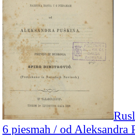
Rusl
6 piesmah / od Aleksandra P