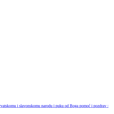
harvatskomu i slavonskomu narodu i puku od Boga pomoć i pozdrav :