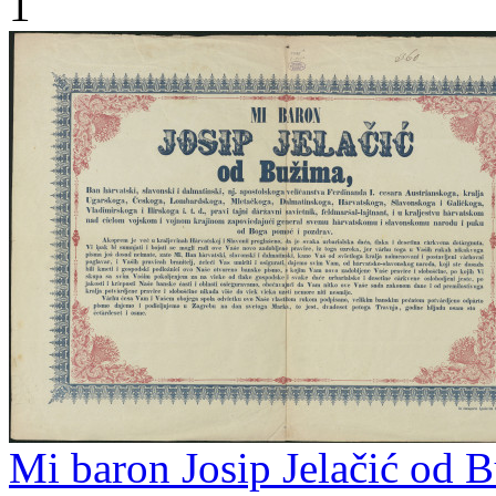
1
Mi baron Josip Jelačić od B