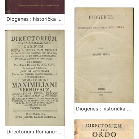
Diogenes : historička pripoviest XVIII. vieka / August Šenoa
Diogenes : historička pripoviest XVIII. vieka / napisao August Šenoa
Directorium Romano-Zagrabiense ordinem juxta rubricas tam Missalis quam Breviarii Romani, nec non decreta s. r. c. et Missas celebrandi et horas canonicas recitandi : exhibens pro anno Domini M. DCC. XCIV. secundo post Bissextilem / jussu et authoritate ... Maximiliani Verhovacz, miseratione divina episcopi Zagrabiensis, ...