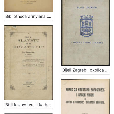
Bibliotheca Zrinyiana : die Bibliothek des Dichters Nicolaus Zrinyi : ein Beitrag zur Zrinyi-Literatur : mit literar-historischer Einleitung : mit dem Portrait des Dichters nach E. Widemann, einem Fascimile und einer Stammtafel
Bijeli Zagreb i okolica u opisu i slikama : sa malim rječnikom, praktičnim uputama, planom grada Zagreba i željezničkom kartom
Bi-li k slavstvu ili ka hrvatstvu? : dva razgovora