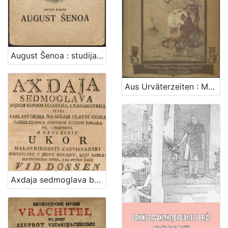
5
]
August Šenoa : studija / Antun Barac
Aus Urväterzeiten : Märchen aus kroatischer Urzeit / Ivana Berlitsch
Axdaja sedmoglava bojnim kopjem udarena, i nagargyena; iliti Sablast griha na sedam glavni griha razdilyenoga oshtrom istinom pokarana, i prikorena. A drugacsie: Ukor malovridnosti csovicsanski postavlyen u jednu knyixicu / koju sabra, slicsnoricsno izpisa, i na svitlo dade Vid Dossen Dalmatin od mora Velebitskoga, slavnoga biskupata zagrebskoga misnik, xupe dubovicske u viteshkoj slavonskoj brods