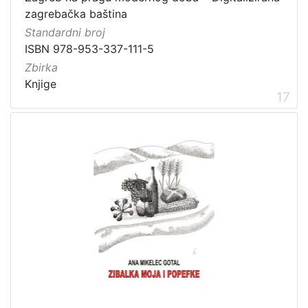
zagrebačka baština
Standardni broj
ISBN 978-953-337-111-5
Zbirka
Knjige
17