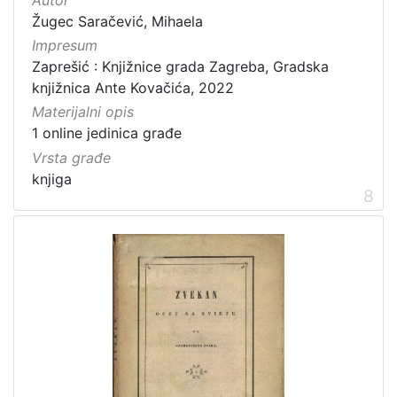
Autor
Žugec Saračević, Mihaela
Impresum
Zaprešić : Knjižnice grada Zagreba, Gradska
knjižnica Ante Kovačića, 2022
Materijalni opis
1 online jedinica građe
Vrsta građe
knjiga
8