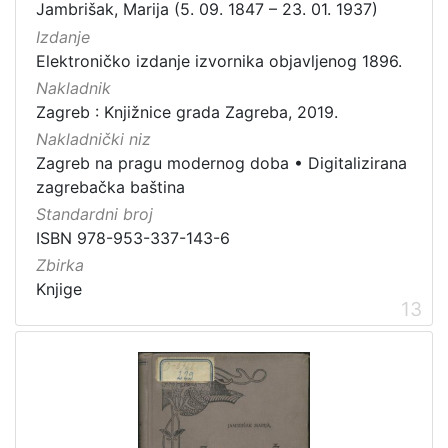
Jambrišak, Marija (5. 09. 1847 – 23. 01. 1937)
Izdanje
Elektroničko izdanje izvornika objavljenog 1896.
Nakladnik
Zagreb : Knjižnice grada Zagreba, 2019.
Nakladnički niz
Zagreb na pragu modernog doba
•
Digitalizirana
zagrebačka baština
Standardni broj
ISBN 978-953-337-143-6
Zbirka
Knjige
13