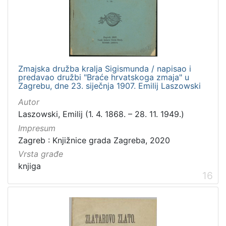
Zmajska družba kralja Sigismunda / napisao i
predavao družbi "Braće hrvatskoga zmaja" u
Zagrebu, dne 23. siječnja 1907. Emilij Laszowski
Autor
Laszowski, Emilij (1. 4. 1868. – 28. 11. 1949.)
Impresum
Zagreb : Knjižnice grada Zagreba, 2020
Vrsta građe
knjiga
16