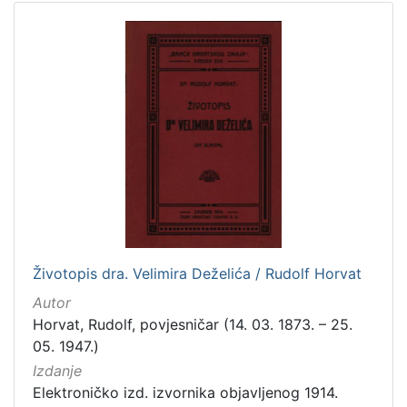
5
]
Životopis dra. Velimira Deželića / Rudolf Horvat
Autor
Horvat, Rudolf, povjesničar (14. 03. 1873. – 25.
05. 1947.)
Izdanje
Elektroničko izd. izvornika objavljenog 1914.