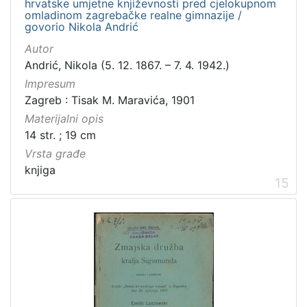
hrvatske umjetne književnosti pred cjelokupnom
omladinom zagrebačke realne gimnazije /
govorio Nikola Andrić
Autor
Andrić, Nikola (5. 12. 1867. – 7. 4. 1942.)
Impresum
Zagreb : Tisak M. Maravića, 1901
Materijalni opis
14 str. ; 19 cm
Vrsta građe
knjiga
15