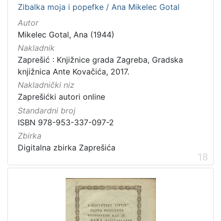
Zibalka moja i popefke / Ana Mikelec Gotal
Autor
Mikelec Gotal, Ana (1944)
Nakladnik
Zaprešić : Knjižnice grada Zagreba, Gradska
knjižnica Ante Kovačića, 2017.
Nakladnički niz
Zaprešićki autori online
Standardni broj
ISBN 978-953-337-097-2
Zbirka
Digitalna zbirka Zaprešića
18