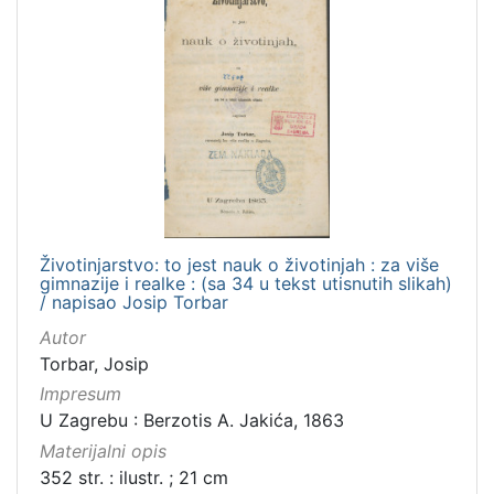
Životinjarstvo: to jest nauk o životinjah : za više
gimnazije i realke : (sa 34 u tekst utisnutih slikah)
/ napisao Josip Torbar
Autor
Torbar, Josip
Impresum
U Zagrebu : Berzotis A. Jakića, 1863
Materijalni opis
352 str. : ilustr. ; 21 cm