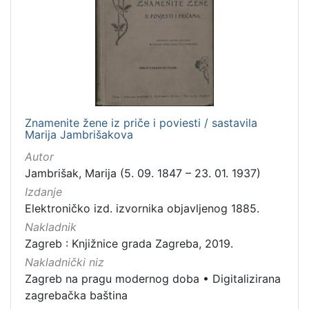
Znamenite žene iz priče i poviesti / sastavila
Marija Jambrišakova
Autor
Jambrišak, Marija (5. 09. 1847 – 23. 01. 1937)
Izdanje
Elektroničko izd. izvornika objavljenog 1885.
Nakladnik
Zagreb : Knjižnice grada Zagreba, 2019.
Nakladnički niz
Zagreb na pragu modernog doba
•
Digitalizirana
zagrebačka baština