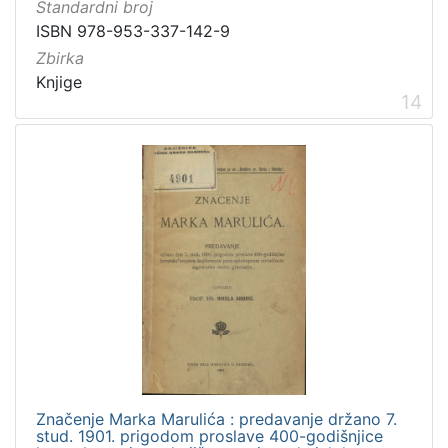
Standardni broj
ISBN 978-953-337-142-9
Zbirka
Knjige
14
Značenje Marka Marulića : predavanje držano 7.
stud. 1901. prigodom proslave 400-godišnjice