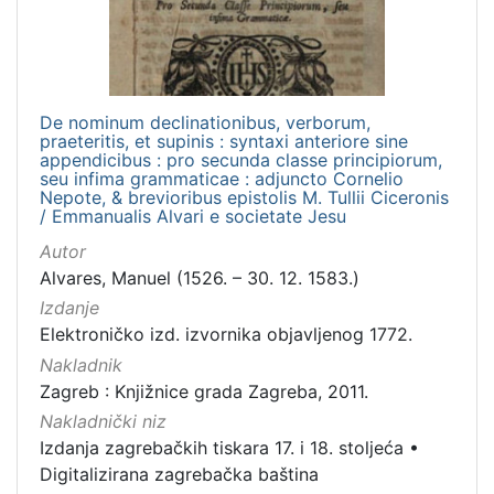
De nominum declinationibus, verborum,
praeteritis, et supinis : syntaxi anteriore sine
appendicibus : pro secunda classe principiorum,
seu infima grammaticae : adjuncto Cornelio
Nepote, & brevioribus epistolis M. Tullii Ciceronis
/ Emmanualis Alvari e societate Jesu
Autor
Alvares, Manuel (1526. – 30. 12. 1583.)
Izdanje
Elektroničko izd. izvornika objavljenog 1772.
Nakladnik
Zagreb : Knjižnice grada Zagreba, 2011.
Nakladnički niz
Izdanja zagrebačkih tiskara 17. i 18. stoljeća
•
Digitalizirana zagrebačka baština