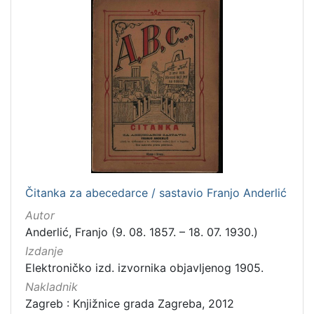
Čitanka za abecedarce / sastavio Franjo Anderlić
Autor
Anderlić, Franjo (9. 08. 1857. – 18. 07. 1930.)
Izdanje
Elektroničko izd. izvornika objavljenog 1905.
Nakladnik
Zagreb : Knjižnice grada Zagreba, 2012