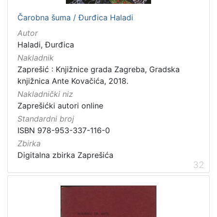
Čarobna šuma / Đurđica Haladi
Autor
Haladi, Đurđica
Nakladnik
Zaprešić : Knjižnice grada Zagreba, Gradska
knjižnica Ante Kovačića, 2018.
Nakladnički niz
Zaprešićki autori online
Standardni broj
ISBN 978-953-337-116-0
Zbirka
Digitalna zbirka Zaprešića
32