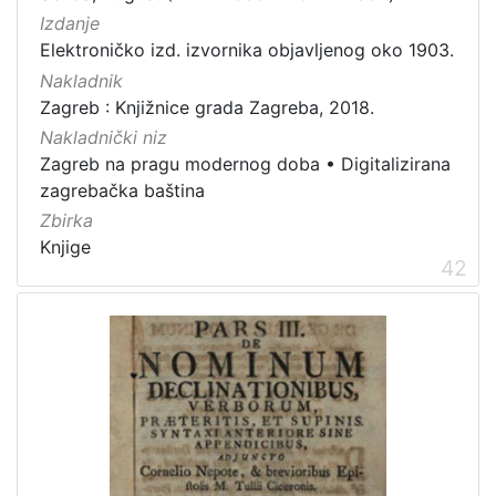
Izdanje
Elektroničko izd. izvornika objavljenog oko 1903.
Nakladnik
Zagreb : Knjižnice grada Zagreba, 2018.
Nakladnički niz
Zagreb na pragu modernog doba
•
Digitalizirana
zagrebačka baština
Zbirka
Knjige
42