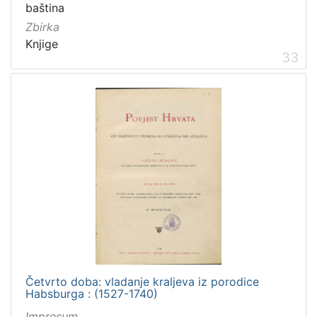
baština
Zbirka
Knjige
33
Četvrto doba: vladanje kraljeva iz porodice
Habsburga : (1527-1740)
Impresum