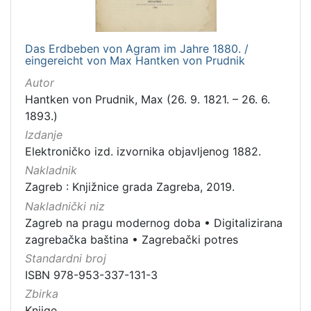
Das Erdbeben von Agram im Jahre 1880. /
eingereicht von Max Hantken von Prudnik
Autor
Hantken von Prudnik, Max (26. 9. 1821. – 26. 6.
1893.)
Izdanje
Elektroničko izd. izvornika objavljenog 1882.
Nakladnik
Zagreb : Knjižnice grada Zagreba, 2019.
Nakladnički niz
Zagreb na pragu modernog doba
•
Digitalizirana
zagrebačka baština
•
Zagrebački potres
Standardni broj
ISBN 978-953-337-131-3
Zbirka
Knjige