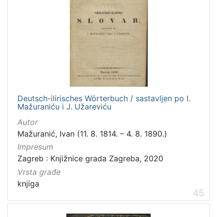
Deutsch-ilirisches Wörterbuch / sastavljen po I.
Mažuraniću i J. Užareviću
Autor
Mažuranić, Ivan (11. 8. 1814. – 4. 8. 1890.)
Impresum
Zagreb : Knjižnice grada Zagreba, 2020
Vrsta građe
knjiga
45