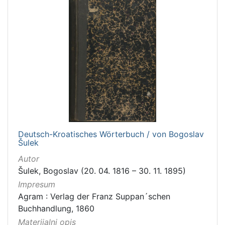
Deutsch-Kroatisches Wörterbuch / von Bogoslav
Šulek
Autor
Šulek, Bogoslav (20. 04. 1816 – 30. 11. 1895)
Impresum
Agram : Verlag der Franz Suppan´schen
Buchhandlung, 1860
Materijalni opis