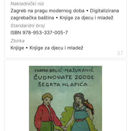
Nakladnički niz
Zagreb na pragu modernog doba
•
Digitalizirana
zagrebačka baština
•
Knjige za djecu i mladež
Standardni broj
ISBN 978-953-337-005-7
Zbirka
Knjige
•
Knjige za djecu i mladež
37