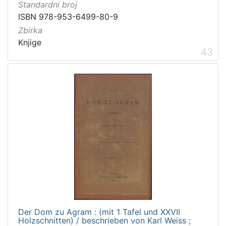
Standardni broj
ISBN 978-953-6499-80-9
Zbirka
Knjige
43
Der Dom zu Agram : (mit 1 Tafel und XXVII
Holzschnitten) / beschrieben von Karl Weiss ;