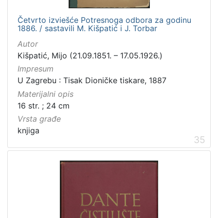
Četvrto izviešće Potresnoga odbora za godinu
1886. / sastavili M. Kišpatić i J. Torbar
Autor
Kišpatić, Mijo (21.09.1851. – 17.05.1926.)
Impresum
U Zagrebu : Tisak Dioničke tiskare, 1887
Materijalni opis
16 str. ; 24 cm
Vrsta građe
knjiga
35