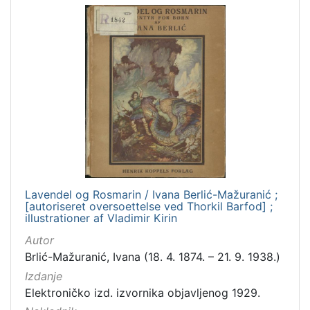
Lavendel og Rosmarin / Ivana Berlić-Mažuranić ;
[autoriseret oversoettelse ved Thorkil Barfod] ;
illustrationer af Vladimir Kirin
Autor
Brlić-Mažuranić, Ivana (18. 4. 1874. – 21. 9. 1938.)
Izdanje
Elektroničko izd. izvornika objavljenog 1929.