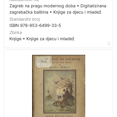
[
Zagreb na pragu modernog doba
•
Digitalizirana
2
zagrebačka baština
•
Knjige za djecu i mladež
]
Standardni broj
ISBN 978-953-6499-33-5
Zbirka
Knjige
•
Knjige za djecu i mladež
3