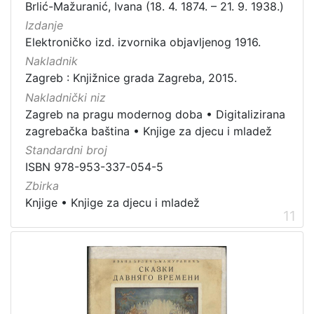
Brlić-Mažuranić, Ivana (18. 4. 1874. – 21. 9. 1938.)
Izdanje
Elektroničko izd. izvornika objavljenog 1916.
Nakladnik
Zagreb : Knjižnice grada Zagreba, 2015.
Nakladnički niz
Zagreb na pragu modernog doba
•
Digitalizirana
zagrebačka baština
•
Knjige za djecu i mladež
Standardni broj
ISBN 978-953-337-054-5
Zbirka
Knjige
•
Knjige za djecu i mladež
11