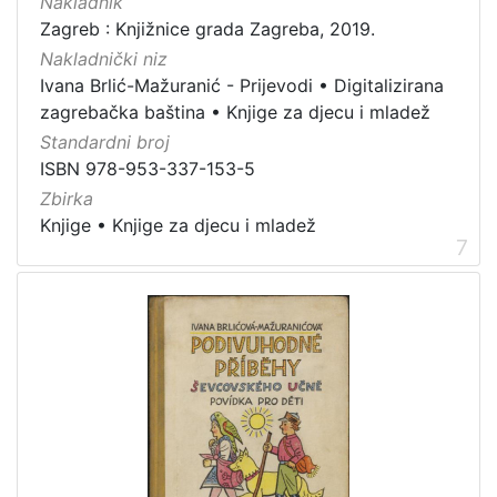
Nakladnik
Zagreb : Knjižnice grada Zagreba, 2019.
Nakladnički niz
Ivana Brlić-Mažuranić - Prijevodi
•
Digitalizirana
zagrebačka baština
•
Knjige za djecu i mladež
Standardni broj
ISBN 978-953-337-153-5
Zbirka
Knjige
•
Knjige za djecu i mladež
7