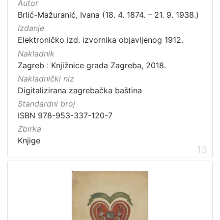
Autor
Brlić-Mažuranić, Ivana (18. 4. 1874. – 21. 9. 1938.)
Izdanje
Elektroničko izd. izvornika objavljenog 1912.
Nakladnik
Zagreb : Knjižnice grada Zagreba, 2018.
Nakladnički niz
Digitalizirana zagrebačka baština
Standardni broj
ISBN 978-953-337-120-7
Zbirka
Knjige
13