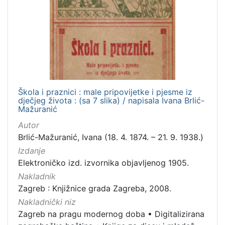
Škola i praznici : male pripovijetke i pjesme iz
dječjeg života : (sa 7 slika) / napisala Ivana Brlić-
Mažuranić
Autor
Brlić-Mažuranić, Ivana (18. 4. 1874. – 21. 9. 1938.)
Izdanje
Elektroničko izd. izvornika objavljenog 1905.
Nakladnik
Zagreb : Knjižnice grada Zagreba, 2008.
Nakladnički niz
Zagreb na pragu modernog doba
•
Digitalizirana