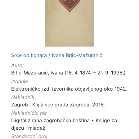
Srce od licitara / Ivana Brlić-Mažuranić
Autor
Brlić-Mažuranić, Ivana (18. 4. 1874. – 21. 9. 1938.)
Izdanje
Elektroničko izd. izvornika objavljenog oko 1942.
Nakladnik
Zagreb : Knjižnice grada Zagreba, 2018.
Nakladnički niz
Digitalizirana zagrebačka baština
•
Knjige za
djecu i mladež
Standardni broj