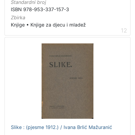
Standardni broj
ISBN 978-953-337-157-3
Zbirka
Knjige
•
Knjige za djecu i mladež
12
Slike : (pjesme 1912.) / Ivana Brlić Mažuranić