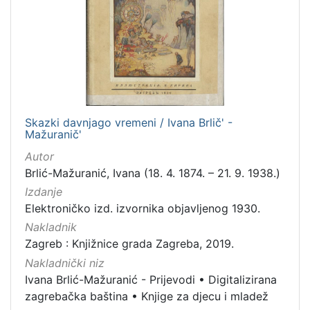
Skazki davnjago vremeni / Ivana Brlič' -
Mažuranič'
Autor
Brlić-Mažuranić, Ivana (18. 4. 1874. – 21. 9. 1938.)
Izdanje
Elektroničko izd. izvornika objavljenog 1930.
Nakladnik
Zagreb : Knjižnice grada Zagreba, 2019.
Nakladnički niz
Ivana Brlić-Mažuranić - Prijevodi
•
Digitalizirana
zagrebačka baština
•
Knjige za djecu i mladež