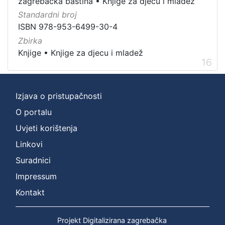
zagrebačka baština
•
Knjige za djecu i mladež
Standardni broj
ISBN 978-953-6499-30-4
Zbirka
Knjige
•
Knjige za djecu i mladež
16
Izjava o pristupačnosti
O portalu
Uvjeti korištenja
Linkovi
Suradnici
Impressum
Kontakt
Projekt Digitalizirana zagrebačka