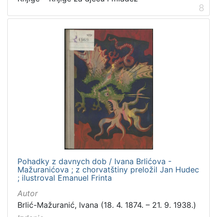
8
Pohadky z davnych dob / Ivana Brlićova -
Mažuranićova ; z chorvatštiny preložil Jan Hudec
; ilustroval Emanuel Frinta
Autor
Brlić-Mažuranić, Ivana (18. 4. 1874. – 21. 9. 1938.)