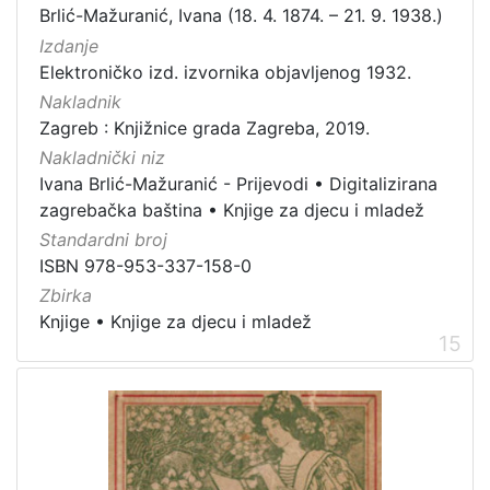
Brlić-Mažuranić, Ivana (18. 4. 1874. – 21. 9. 1938.)
Izdanje
Elektroničko izd. izvornika objavljenog 1932.
Nakladnik
Zagreb : Knjižnice grada Zagreba, 2019.
Nakladnički niz
Ivana Brlić-Mažuranić - Prijevodi
•
Digitalizirana
zagrebačka baština
•
Knjige za djecu i mladež
Standardni broj
ISBN 978-953-337-158-0
Zbirka
Knjige
•
Knjige za djecu i mladež
15