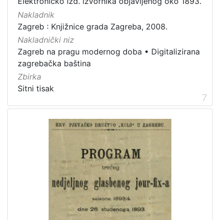
Elektroničko izd. izvornika objavljenog oko 1893.
Nakladnik
Zagreb : Knjižnice grada Zagreba, 2008.
Nakladnički niz
Zagreb na pragu modernog doba
•
Digitalizirana
zagrebačka baština
Zbirka
Sitni tisak
7