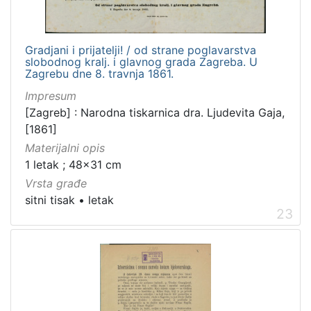
Gradjani i prijatelji! / od strane poglavarstva
slobodnog kralj. i glavnog grada Zagreba. U
Zagrebu dne 8. travnja 1861.
Impresum
[Zagreb] : Narodna tiskarnica dra. Ljudevita Gaja,
[1861]
Materijalni opis
1 letak ; 48x31 cm
Vrsta građe
sitni tisak
•
letak
23