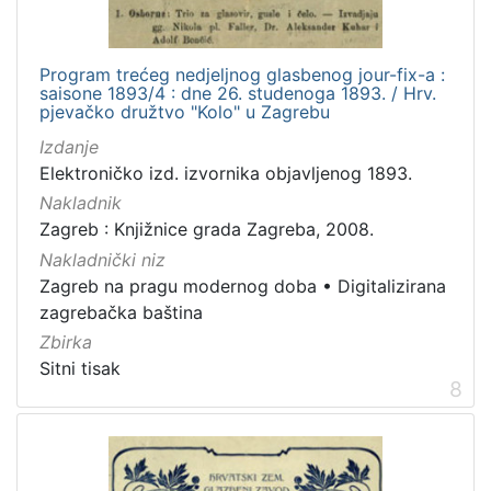
Program trećeg nedjeljnog glasbenog jour-fix-a :
saisone 1893/4 : dne 26. studenoga 1893. / Hrv.
pjevačko družtvo "Kolo" u Zagrebu
Izdanje
Elektroničko izd. izvornika objavljenog 1893.
Nakladnik
Zagreb : Knjižnice grada Zagreba, 2008.
Nakladnički niz
Zagreb na pragu modernog doba
•
Digitalizirana
zagrebačka baština
Zbirka
Sitni tisak
8