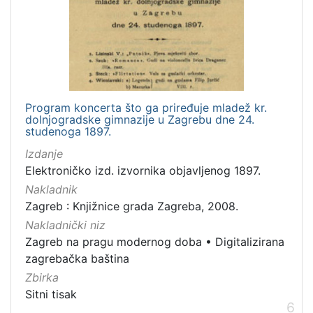
Program koncerta što ga priređuje mladež kr.
dolnjogradske gimnazije u Zagrebu dne 24.
studenoga 1897.
Izdanje
Elektroničko izd. izvornika objavljenog 1897.
Nakladnik
Zagreb : Knjižnice grada Zagreba, 2008.
Nakladnički niz
Zagreb na pragu modernog doba
•
Digitalizirana
zagrebačka baština
Zbirka
Sitni tisak
6