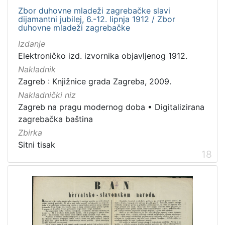
Zbor duhovne mladeži zagrebačke slavi
dijamantni jubilej, 6.-12. lipnja 1912 / Zbor
duhovne mladeži zagrebačke
Izdanje
Elektroničko izd. izvornika objavljenog 1912.
Nakladnik
Zagreb : Knjižnice grada Zagreba, 2009.
Nakladnički niz
Zagreb na pragu modernog doba
•
Digitalizirana
zagrebačka baština
Zbirka
Sitni tisak
18