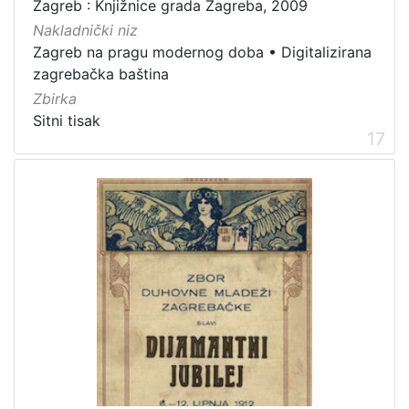
Zagreb : Knjižnice grada Zagreba, 2009
Nakladnički niz
Zagreb na pragu modernog doba
•
Digitalizirana
zagrebačka baština
Zbirka
Sitni tisak
17