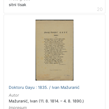
sitni tisak
20
Doktoru Gayu : 1835. / Ivan Mažuranić
Autor
Mažuranić, Ivan (11. 8. 1814. – 4. 8. 1890.)
Impresum