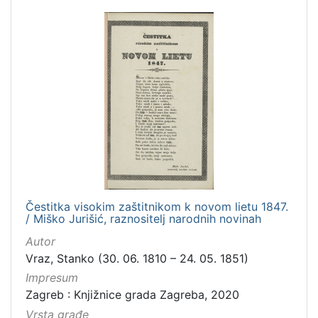
Čestitka visokim zaštitnikom k novom lietu 1847.
/ Miško Jurišić, raznositelj narodnih novinah
Autor
Vraz, Stanko (30. 06. 1810 – 24. 05. 1851)
Impresum
Zagreb : Knjižnice grada Zagreba, 2020
Vrsta građe