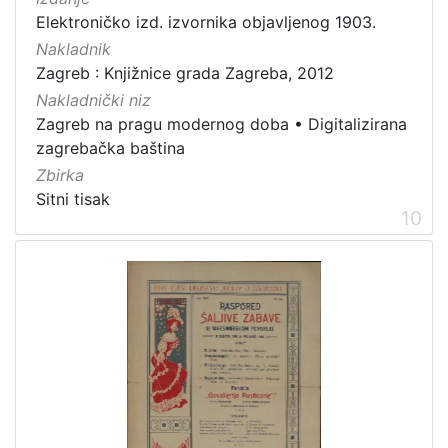
Elektroničko izd. izvornika objavljenog 1903.
Nakladnik
Zagreb : Knjižnice grada Zagreba, 2012
Nakladnički niz
Zagreb na pragu modernog doba
•
Digitalizirana
zagrebačka baština
Zbirka
Sitni tisak
10