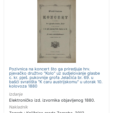
Pozivnica na koncert što ga priredjuje hrv.
pjevačko družtvo "Kolo" uz sudjelovanje glasbe
c. kr. pješ. pukovnije grofa Jelačića br. 69. u
bašći svratišta "K caru austrijskomu" u utorak 10.
kolovoza 1880
Izdanje
Elektroničko izd. izvornika objavljenog 1880.
Nakladnik