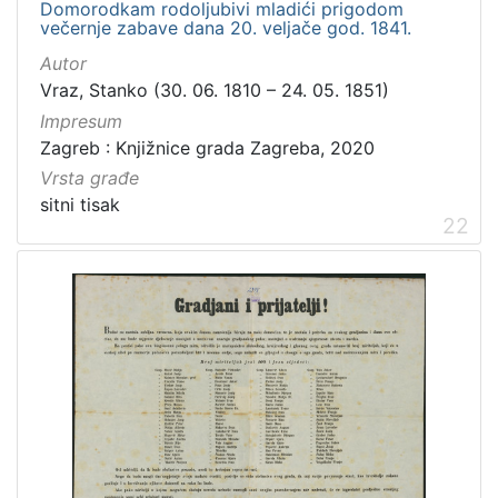
Domorodkam rodoljubivi mladići prigodom
večernje zabave dana 20. veljače god. 1841.
Autor
Vraz, Stanko (30. 06. 1810 – 24. 05. 1851)
Impresum
Zagreb : Knjižnice grada Zagreba, 2020
Vrsta građe
sitni tisak
22