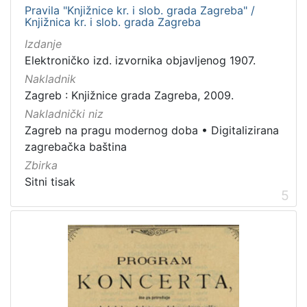
Pravila "Knjižnice kr. i slob. grada Zagreba" /
Knjižnica kr. i slob. grada Zagreba
Izdanje
Elektroničko izd. izvornika objavljenog 1907.
Nakladnik
Zagreb : Knjižnice grada Zagreba, 2009.
Nakladnički niz
Zagreb na pragu modernog doba
•
Digitalizirana
zagrebačka baština
Zbirka
Sitni tisak
5