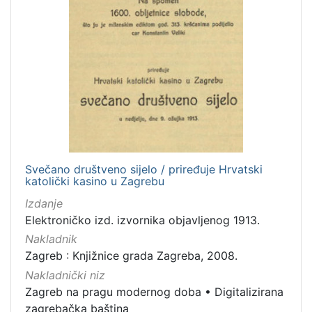
Svečano društveno sijelo / priređuje Hrvatski
katolički kasino u Zagrebu
Izdanje
Elektroničko izd. izvornika objavljenog 1913.
Nakladnik
Zagreb : Knjižnice grada Zagreba, 2008.
Nakladnički niz
Zagreb na pragu modernog doba
•
Digitalizirana
zagrebačka baština