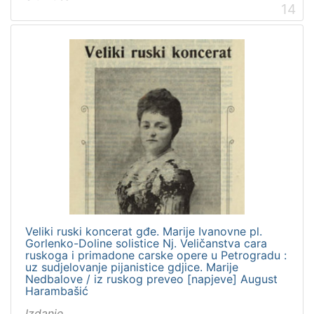
14
Veliki ruski koncerat gđe. Marije Ivanovne pl.
Gorlenko-Doline solistice Nj. Veličanstva cara
ruskoga i primadone carske opere u Petrogradu :
uz sudjelovanje pijanistice gdjice. Marije
Nedbalove / iz ruskog preveo [napjeve] August
Harambašić
Izdanje