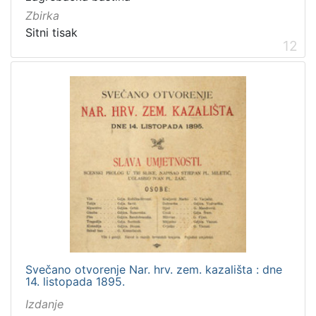
Zbirka
Sitni tisak
12
Svečano otvorenje Nar. hrv. zem. kazališta : dne
14. listopada 1895.
Izdanje