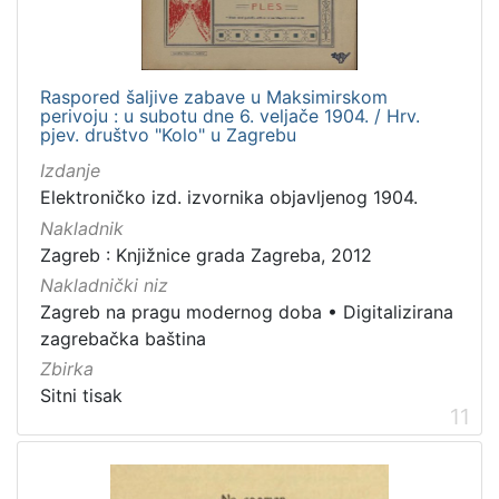
Raspored šaljive zabave u Maksimirskom
perivoju : u subotu dne 6. veljače 1904. / Hrv.
pjev. društvo "Kolo" u Zagrebu
Izdanje
Elektroničko izd. izvornika objavljenog 1904.
Nakladnik
Zagreb : Knjižnice grada Zagreba, 2012
Nakladnički niz
Zagreb na pragu modernog doba
•
Digitalizirana
zagrebačka baština
Zbirka
Sitni tisak
11