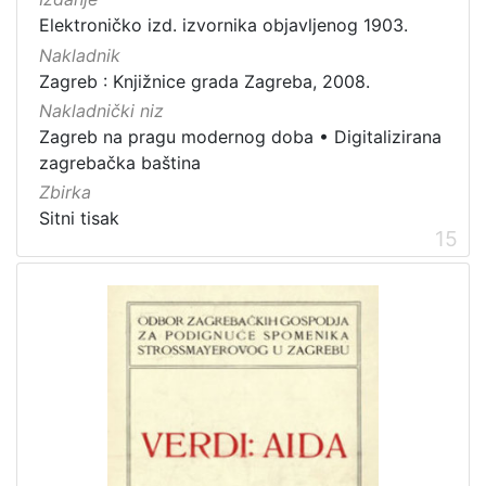
Elektroničko izd. izvornika objavljenog 1903.
Nakladnik
Zagreb : Knjižnice grada Zagreba, 2008.
Nakladnički niz
Zagreb na pragu modernog doba
•
Digitalizirana
zagrebačka baština
Zbirka
Sitni tisak
15