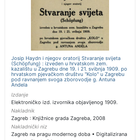
[
1
]
Jezik
hrvatski
30
Josip Haydn i njegov oratorij Stvaranje svijeta
(Schöpfung) : izveden u hrvatskom zem.
talijanski
1
kazalištu u Zagrebu dne 19. i 21. svibnja 1909. po
hrvatskom pjevačkom društvu "Kolo" u Zagrebu
pod ravnanjem svoga zborovodje g. Antuna
Andela
[
Izdanje
2
Elektroničko izd. izvornika objavljenog 1909.
]
Nakladnik
Mjesto
Zagreb : Knjižnice grada Zagreba, 2008
izdanja
Nakladnički niz
Zagreb
27
Zagreb na pragu modernog doba
•
Digitalizirana