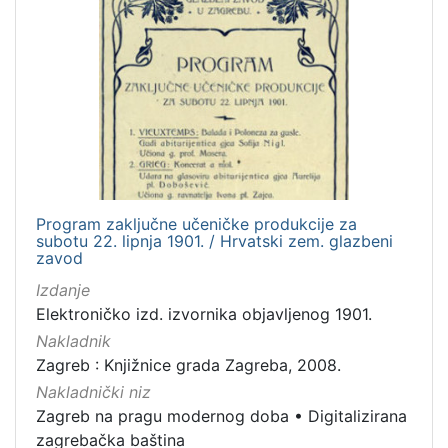
Program zaključne učeničke produkcije za
subotu 22. lipnja 1901. / Hrvatski zem. glazbeni
zavod
Izdanje
Elektroničko izd. izvornika objavljenog 1901.
Nakladnik
Zagreb : Knjižnice grada Zagreba, 2008.
Nakladnički niz
Zagreb na pragu modernog doba
•
Digitalizirana
zagrebačka baština