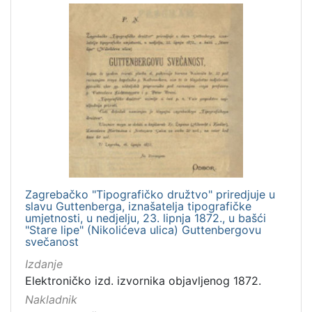
Zagrebačko "Tipografičko družtvo" priredjuje u
slavu Guttenberga, iznašatelja tipografičke
umjetnosti, u nedjelju, 23. lipnja 1872., u bašći
"Stare lipe" (Nikolićeva ulica) Guttenbergovu
svečanost
Izdanje
Elektroničko izd. izvornika objavljenog 1872.
Nakladnik