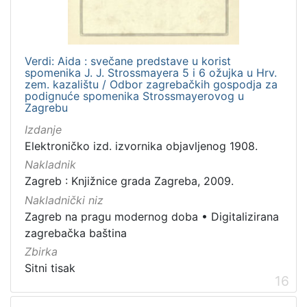
Verdi: Aida : svečane predstave u korist
spomenika J. J. Strossmayera 5 i 6 ožujka u Hrv.
zem. kazalištu / Odbor zagrebačkih gospodja za
podignuće spomenika Strossmayerovog u
Zagrebu
Izdanje
Elektroničko izd. izvornika objavljenog 1908.
Nakladnik
Zagreb : Knjižnice grada Zagreba, 2009.
Nakladnički niz
Zagreb na pragu modernog doba
•
Digitalizirana
zagrebačka baština
Zbirka
Sitni tisak
16