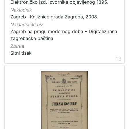
Elektroničko izd. izvornika objavljenog 1895.
Nakladnik
Zagreb : Knjižnice grada Zagreba, 2008.
Nakladnički niz
Zagreb na pragu modernog doba
•
Digitalizirana
zagrebačka baština
Zbirka
Sitni tisak
13