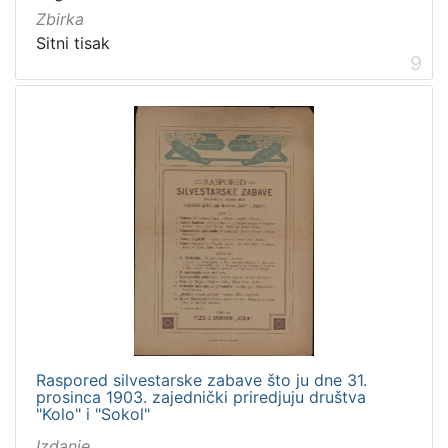
Zbirka
Sitni tisak
9
Raspored silvestarske zabave što ju dne 31.
prosinca 1903. zajednički priredjuju društva
"Kolo" i "Sokol"
Izdanje