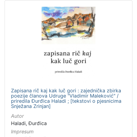
Zapisana rič kaj kak luč gori : zajednička zbirka
poezije članova Udruge "Vladimir Maleković" /
priredila Đurđica Haladi ; [tekstovi o pjesnicima
Snježana Zrinjan]
Autor
Haladi, Đurđica
Impresum