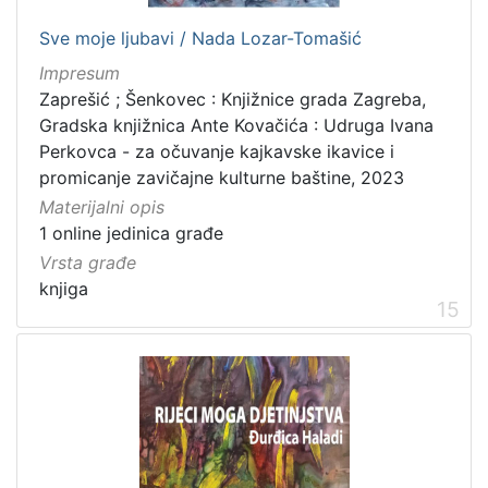
Sve moje ljubavi / Nada Lozar-Tomašić
Impresum
Zaprešić ; Šenkovec : Knjižnice grada Zagreba,
Gradska knjižnica Ante Kovačića : Udruga Ivana
Perkovca - za očuvanje kajkavske ikavice i
promicanje zavičajne kulturne baštine, 2023
Materijalni opis
1 online jedinica građe
Vrsta građe
knjiga
15