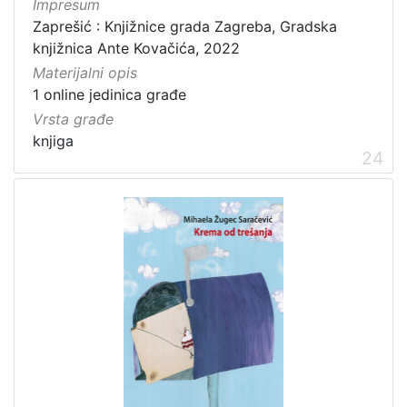
Impresum
Zaprešić : Knjižnice grada Zagreba, Gradska
knjižnica Ante Kovačića, 2022
Materijalni opis
1 online jedinica građe
Vrsta građe
knjiga
24