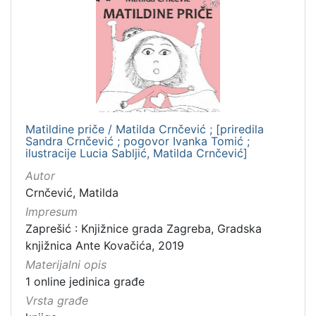
Matildine priče / Matilda Crnčević ; [priredila
Sandra Crnčević ; pogovor Ivanka Tomić ;
ilustracije Lucia Sabljić, Matilda Crnčević]
Autor
Crnčević, Matilda
Impresum
Zaprešić : Knjižnice grada Zagreba, Gradska
knjižnica Ante Kovačića, 2019
Materijalni opis
1 online jedinica građe
Vrsta građe