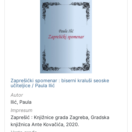
Zaprešićki spomenar : biserni kraluši seoske
učiteljice / Paula Ilić
Autor
Ilić, Paula
Impresum
Zaprešić : Knjižnice grada Zagreba, Gradska
knjižnica Ante Kovačića, 2020.