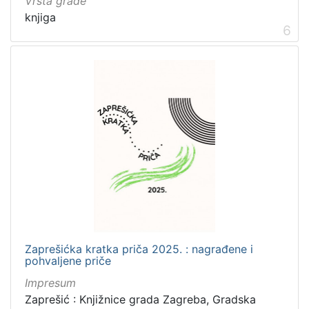
Vrsta građe
knjiga
6
Zaprešićka kratka priča 2025. : nagrađene i
pohvaljene priče
Impresum
Zaprešić : Knjižnice grada Zagreba, Gradska