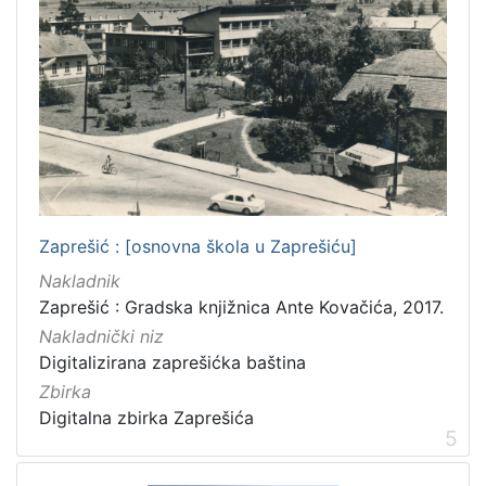
Zaprešić : [osnovna škola u Zaprešiću]
Nakladnik
Zaprešić : Gradska knjižnica Ante Kovačića, 2017.
Nakladnički niz
Digitalizirana zaprešićka baština
Zbirka
Digitalna zbirka Zaprešića
5