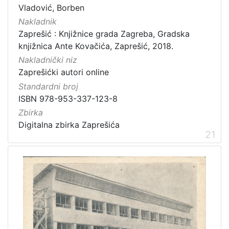
Vladović, Borben
Nakladnik
Zaprešić : Knjižnice grada Zagreba, Gradska
knjižnica Ante Kovačića, Zaprešić, 2018.
Nakladnički niz
Zaprešićki autori online
Standardni broj
ISBN 978-953-337-123-8
Zbirka
Digitalna zbirka Zaprešića
21