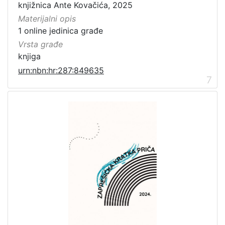
knjižnica Ante Kovačića, 2025
Materijalni opis
1 online jedinica građe
Vrsta građe
knjiga
urn:nbn:hr:287:849635
7