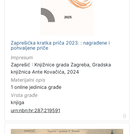
Zaprešićka kratka priča 2023. : nagrađene i
pohvaljene priče
Impresum
Zaprešić : Knjižnice grada Zagreba, Gradska
knjižnica Ante Kovačića, 2024
Materijalni opis
1 online jedinica građe
Vrsta građe
knjiga
urn:nbn:hr:287:219591
9