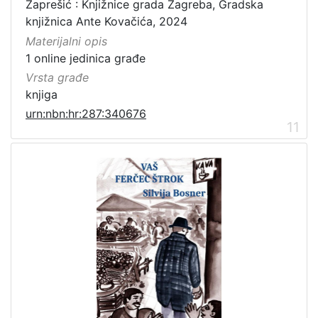
Zaprešić : Knjižnice grada Zagreba, Gradska
knjižnica Ante Kovačića, 2024
Materijalni opis
1 online jedinica građe
Vrsta građe
knjiga
urn:nbn:hr:287:340676
11