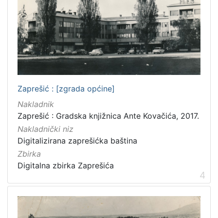
Zaprešić : [zgrada općine]
Nakladnik
Zaprešić : Gradska knjižnica Ante Kovačića, 2017.
Nakladnički niz
Digitalizirana zaprešićka baština
Zbirka
Digitalna zbirka Zaprešića
4