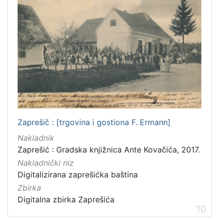
Zaprešič : [trgovina i gostiona F. Ermann]
Nakladnik
Zaprešić : Gradska knjižnica Ante Kovačića, 2017.
Nakladnički niz
Digitalizirana zaprešićka baština
Zbirka
Digitalna zbirka Zaprešića
10