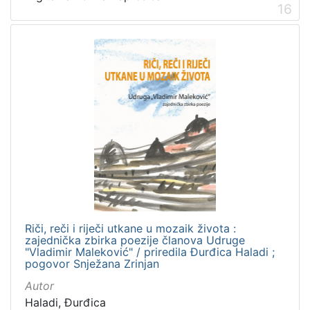
16
Riči, reči i riječi utkane u mozaik života :
zajednička zbirka poezije članova Udruge
"Vladimir Maleković" / priredila Đurđica Haladi ;
pogovor Snježana Zrinjan
Autor
Haladi, Đurđica