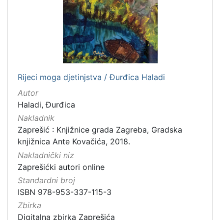
Rijeci moga djetinjstva / Đurđica Haladi
Autor
Haladi, Đurđica
Nakladnik
Zaprešić : Knjižnice grada Zagreba, Gradska
knjižnica Ante Kovačića, 2018.
Nakladnički niz
Zaprešićki autori online
Standardni broj
ISBN 978-953-337-115-3
Zbirka
Digitalna zbirka Zaprešića