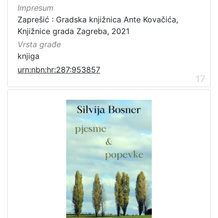
Impresum
Zaprešić : Gradska knjižnica Ante Kovačića,
Knjižnice grada Zagreba, 2021
Vrsta građe
knjiga
urn:nbn:hr:287:953857
17