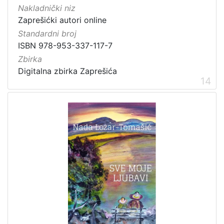
Nakladnički niz
Zaprešićki autori online
Standardni broj
ISBN 978-953-337-117-7
Zbirka
Digitalna zbirka Zaprešića
14