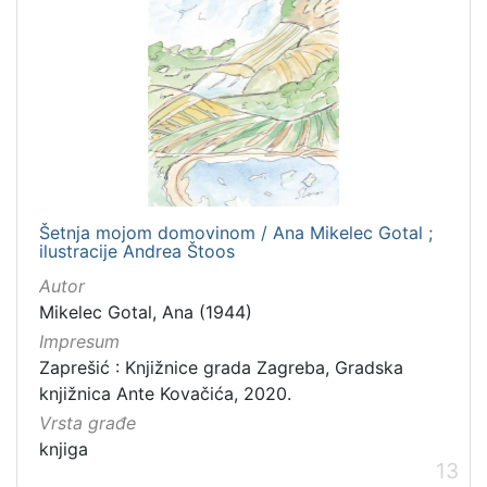
Šetnja mojom domovinom / Ana Mikelec Gotal ;
ilustracije Andrea Štoos
Autor
Mikelec Gotal, Ana (1944)
Impresum
Zaprešić : Knjižnice grada Zagreba, Gradska
knjižnica Ante Kovačića, 2020.
Vrsta građe
knjiga
13