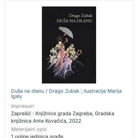
Duša na dlanu / Drago Zubak ; ilustracije Marija
Igaly
Impresum
Zaprešić : Knjižnice grada Zagreba, Gradska
knjižnica Ante Kovačića, 2022
Materijalni opis
1 online jedinica građe