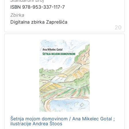
Standardni broj
ISBN 978-953-337-117-7
Zbirka
Digitalna zbirka Zaprešića
20
Šetnja mojom domovinom / Ana Mikelec Gotal ;
ilustracije Andrea Štoos