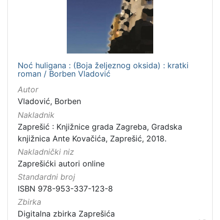
Noć huligana : (Boja željeznog oksida) : kratki
roman / Borben Vladović
Autor
Vladović, Borben
Nakladnik
Zaprešić : Knjižnice grada Zagreba, Gradska
knjižnica Ante Kovačića, Zaprešić, 2018.
Nakladnički niz
Zaprešićki autori online
Standardni broj
ISBN 978-953-337-123-8
Zbirka
Digitalna zbirka Zaprešića