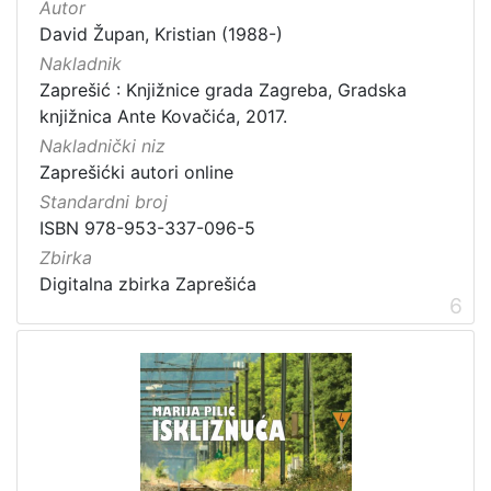
Autor
David Župan, Kristian (1988-)
Nakladnik
Zaprešić : Knjižnice grada Zagreba, Gradska
knjižnica Ante Kovačića, 2017.
Nakladnički niz
Zaprešićki autori online
Standardni broj
ISBN 978-953-337-096-5
Zbirka
Digitalna zbirka Zaprešića
6