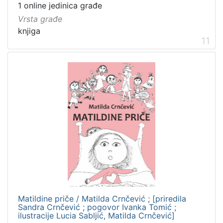
1 online jedinica građe
Vrsta građe
knjiga
11
Matildine priče / Matilda Crnčević ; [priredila
Sandra Crnčević ; pogovor Ivanka Tomić ;
ilustracije Lucia Sabljić, Matilda Crnčević]