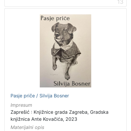
13
Pasje priče / Silvija Bosner
Impresum
Zaprešić : Knjižnice grada Zagreba, Gradska
knjižnica Ante Kovačića, 2023
Materijalni opis