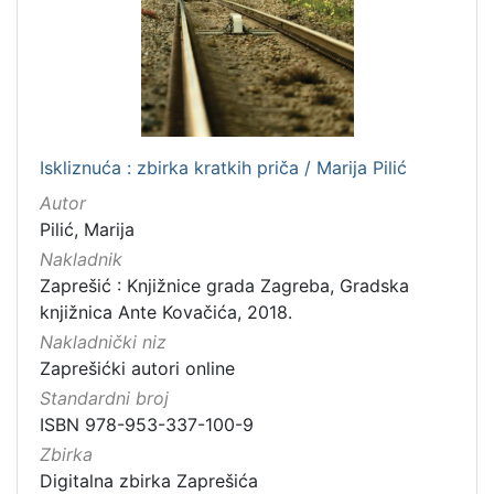
Iskliznuća : zbirka kratkih priča / Marija Pilić
Autor
Pilić, Marija
Nakladnik
Zaprešić : Knjižnice grada Zagreba, Gradska
knjižnica Ante Kovačića, 2018.
Nakladnički niz
Zaprešićki autori online
Standardni broj
ISBN 978-953-337-100-9
Zbirka
Digitalna zbirka Zaprešića