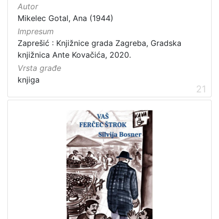
Autor
Mikelec Gotal, Ana (1944)
Impresum
Zaprešić : Knjižnice grada Zagreba, Gradska
knjižnica Ante Kovačića, 2020.
Vrsta građe
knjiga
21