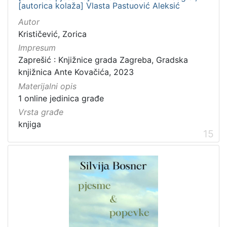
[autorica kolaža] Vlasta Pastuović Aleksić
Autor
Krističević, Zorica
Impresum
Zaprešić : Knjižnice grada Zagreba, Gradska
knjižnica Ante Kovačića, 2023
Materijalni opis
1 online jedinica građe
Vrsta građe
knjiga
15