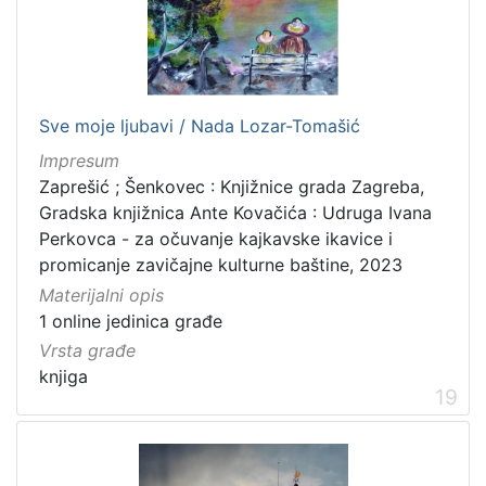
Sve moje ljubavi / Nada Lozar-Tomašić
Impresum
Zaprešić ; Šenkovec : Knjižnice grada Zagreba,
Gradska knjižnica Ante Kovačića : Udruga Ivana
Perkovca - za očuvanje kajkavske ikavice i
promicanje zavičajne kulturne baštine, 2023
Materijalni opis
1 online jedinica građe
Vrsta građe
knjiga
19