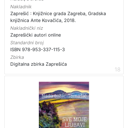
Nakladnik
Zaprešić : Knjižnice grada Zagreba, Gradska
knjižnica Ante Kovačića, 2018.
Nakladnički niz
Zaprešićki autori online
Standardni broj
ISBN 978-953-337-115-3
Zbirka
Digitalna zbirka Zaprešića
18