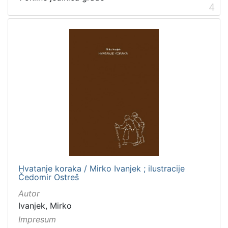
4
Hvatanje koraka / Mirko Ivanjek ; ilustracije
Čedomir Ostreš
Autor
Ivanjek, Mirko
Impresum