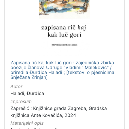
Zapisana rič kaj kak luč gori : zajednička zbirka
poezije članova Udruge "Vladimir Maleković" /
priredila Đurđica Haladi ; [tekstovi o pjesnicima
Snježana Zrinjan]
Autor
Haladi, Đurđica
Impresum
Zaprešić : Knjižnice grada Zagreba, Gradska
knjižnica Ante Kovačića, 2024
Materijalni opis