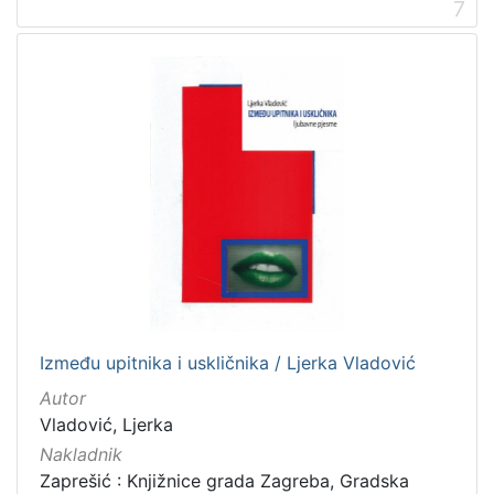
7
Između upitnika i uskličnika / Ljerka Vladović
Autor
Vladović, Ljerka
Nakladnik
Zaprešić : Knjižnice grada Zagreba, Gradska