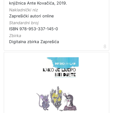
knjižnica Ante Kovačića, 2019.
Nakladnički niz
Zaprešićki autori online
Standardni broj
ISBN 978-953-337-145-0
Zbirka
Digitalna zbirka Zaprešića
8