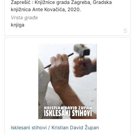
Zaprešić : Knjižnice grada Zagreba, Gradska
knjižnica Ante Kovačića, 2020.
Vrsta građe
knjiga
5
Isklesani stihovi / Kristian David Župan