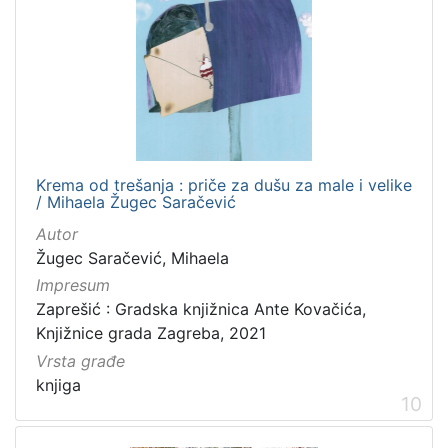
Krema od trešanja : priče za dušu za male i velike
/ Mihaela Žugec Saračević
Autor
Žugec Saračević, Mihaela
Impresum
Zaprešić : Gradska knjižnica Ante Kovačića,
Knjižnice grada Zagreba, 2021
Vrsta građe
knjiga
10