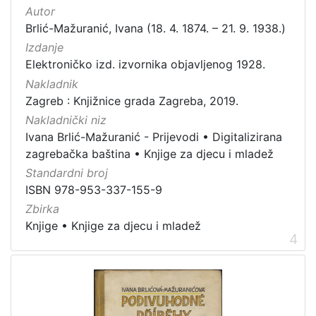
Autor
Brlić-Mažuranić, Ivana (18. 4. 1874. – 21. 9. 1938.)
Izdanje
Elektroničko izd. izvornika objavljenog 1928.
Nakladnik
Zagreb : Knjižnice grada Zagreba, 2019.
Nakladnički niz
Ivana Brlić-Mažuranić - Prijevodi
•
Digitalizirana
zagrebačka baština
•
Knjige za djecu i mladež
Standardni broj
ISBN 978-953-337-155-9
Zbirka
Knjige
•
Knjige za djecu i mladež
4