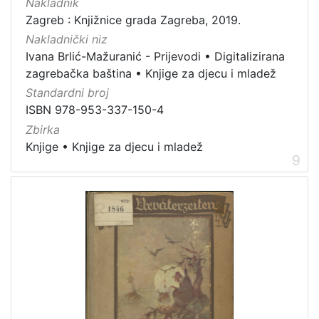
Nakladnik
Zagreb : Knjižnice grada Zagreba, 2019.
Nakladnički niz
Ivana Brlić-Mažuranić - Prijevodi
•
Digitalizirana
zagrebačka baština
•
Knjige za djecu i mladež
Standardni broj
ISBN 978-953-337-150-4
Zbirka
Knjige
•
Knjige za djecu i mladež
9