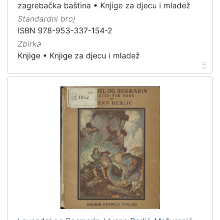
zagrebačka baština
•
Knjige za djecu i mladež
Standardni broj
ISBN 978-953-337-154-2
Zbirka
Knjige
•
Knjige za djecu i mladež
5