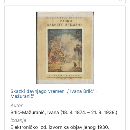
Skazki davnjago vremeni / Ivana Brlič' -
Mažuranič'
Autor
Brlić-Mažuranić, Ivana (18. 4. 1874. – 21. 9. 1938.)
Izdanje
Elektroničko izd. izvornika objavljenog 1930.