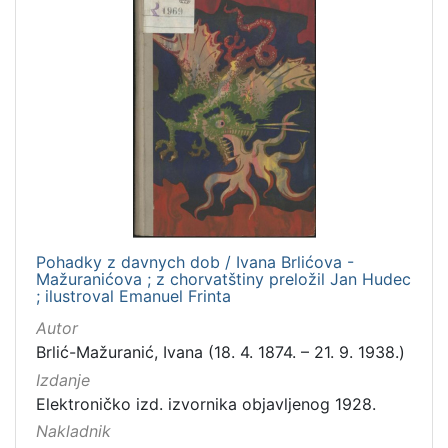
Pohadky z davnych dob / Ivana Brlićova -
Mažuranićova ; z chorvatštiny preložil Jan Hudec
; ilustroval Emanuel Frinta
Autor
Brlić-Mažuranić, Ivana (18. 4. 1874. – 21. 9. 1938.)
Izdanje
Elektroničko izd. izvornika objavljenog 1928.
Nakladnik