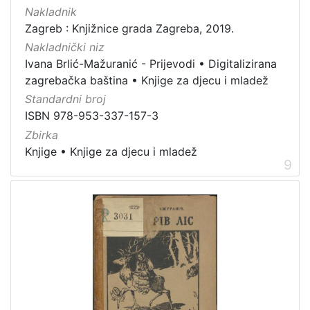
Nakladnik
Zagreb : Knjižnice grada Zagreba, 2019.
Nakladnički niz
Ivana Brlić-Mažuranić - Prijevodi
•
Digitalizirana
zagrebačka baština
•
Knjige za djecu i mladež
Standardni broj
ISBN 978-953-337-157-3
Zbirka
Knjige
•
Knjige za djecu i mladež
9