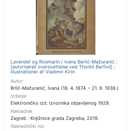
Lavendel og Rosmarin / Ivana Berlić-Mažuranić ;
[autoriseret oversoettelse ved Thorkil Barfod] ;
illustrationer af Vladimir Kirin
Autor
Brlić-Mažuranić, Ivana (18. 4. 1874. – 21. 9. 1938.)
Izdanje
Elektroničko izd. izvornika objavljenog 1929.
Nakladnik
Zagreb : Knjižnice grada Zagreba, 2019.
Nakladnički niz